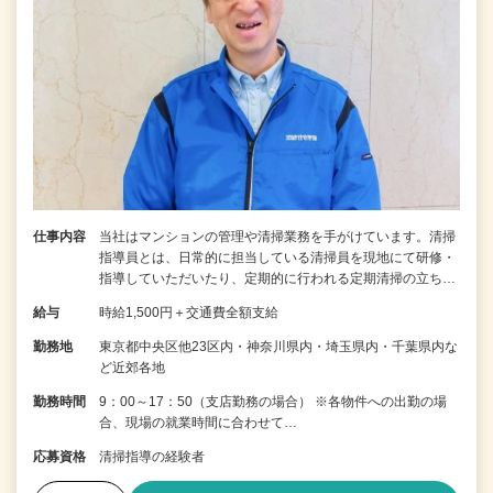
仕事内容
当社はマンションの管理や清掃業務を手がけています。清掃
指導員とは、日常的に担当している清掃員を現地にて研修・
指導していただいたり、定期的に行われる定期清掃の立ち…
給与
時給1,500円＋交通費全額支給
勤務地
東京都中央区他23区内・神奈川県内・埼玉県内・千葉県内な
ど近郊各地
勤務時間
9：00～17：50（支店勤務の場合） ※各物件への出勤の場
合、現場の就業時間に合わせて…
応募資格
清掃指導の経験者