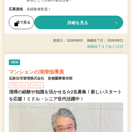
応募資格
未経験者歓迎！
詳細を見る
後で見る
更新日： 2026/08/03 掲載終了日： 2026/08/21
掲載終了まであと12日
NEW
マンションの清掃指導員
近鉄住宅管理株式会社 首都圏事業本部
アルバイト
パート
清掃の経験や知識を活かせる☆2名募集！新しいスタート
を応援！ミドル・シニア世代活躍中！