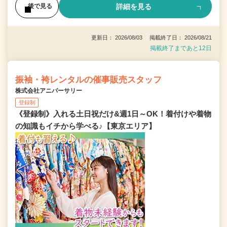
詳細を見る
後で見る
更新日： 2026/08/03 掲載終了日： 2026/08/21
掲載終了まであと12日
振袖・袴レンタルの催事販売スタッフ
株式会社アニバーサリー
登録制
《登録制》入れる土日祝だけ&週1日～OK！着付けや着物
の知識もイチから学べる♪【東京エリア】