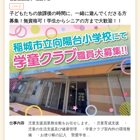
パート
子どもたちの放課後の時間に、一緒に遊んでくださる方
募集！無資格可！学生からシニアの方まで大歓迎！！
仕事内容
児童支援員業務全般をお任せします。 ・児童育成支援 ・
児童の生活支援及び健康管理 ・学童クラブ室内外の環境整
備 ・お便り帳の記入 聖愛学舎…