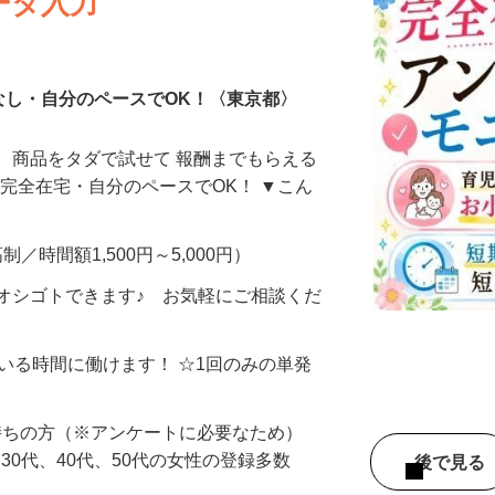
ータ入力
なし・自分のペースでOK！〈東京都〉
、商品をタダで試せて 報酬までもらえる
・完全在宅・自分のペースでOK！ ▼こん
制／時間額1,500円～5,000円）
オシゴトできます♪ お気軽にご相談くだ
ている時間に働けます！ ☆1回のみの単発
持ちの方（※アンケートに必要なため）