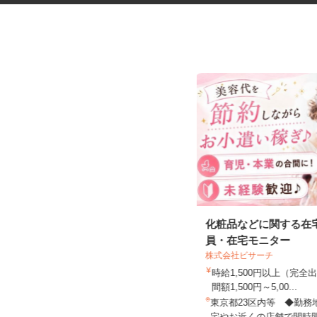
臨床研究のデータ入力スタッフ
化粧品などに関する在
（LDM：Loc...
員・在宅モニター
株式会社ビサーチ
時給1,500円以上（完
株式会社アクセライズ・サイト
間額1,500円～5,00...
日給20,000円以上