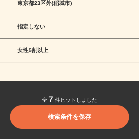
東京都23区外(稲城市)
指定しない
女性5割以上
7
全
件ヒットしました
検索条件を保存