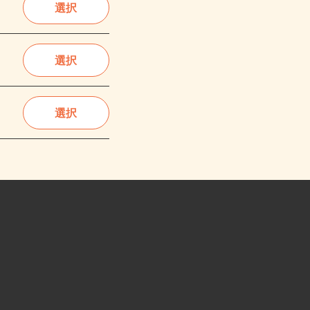
選択
選択
選択