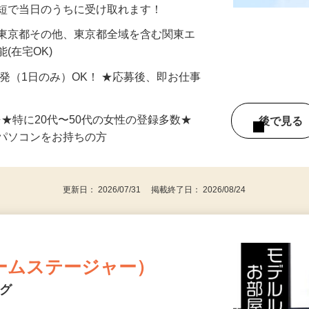
分〜10分程度。空いた時間を有効活用できる
最短で当日のうちに受け取れます！
 東京都その他、東京都全域を含む関東エ
(在宅OK)
単発（1日のみ）OK！ ★応募後、即お仕事
⇒★特に20代〜50代の女性の登録多数★
後で見
パソコンをお持ちの方
更新日： 2026/07/31 掲載終了日： 2026/08/24
ームステージャー）