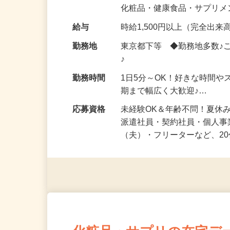
気になる…」 そんな気持ち
化粧品・健康食品・サプリ
給与
時給1,500円以上（完全出来高
勤務地
東京都下等 ◆勤務地多数♪
♪
勤務時間
1日5分～OK！好きな時間や
期まで幅広く大歓迎♪…
応募資格
未経験OK＆年齢不問！夏休
派遣社員・契約社員・個人
（夫）・フリーターなど、20