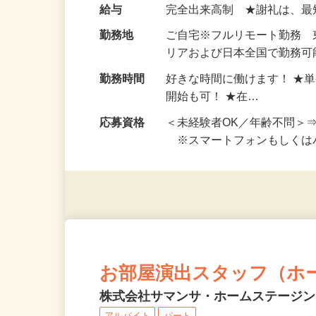
い！ 1案件の作業時間は5
お仕事です。 ◆【いろん…
給与
完全出来高制 ★謝礼は、
勤務地
ご自宅※フルリモート勤務
リアおよび日本全国で勤務可能
勤務時間
好きな時間に働けます！ ★
開始も可！ ★在…
応募資格
＜未経験者OK／年齢不問＞
※スマートフォンもしくは
お部屋演出スタッフ（ホ