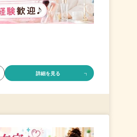
る
詳細を見る