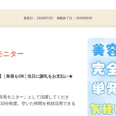
、30代、40代、50代の女性の登録多数
後で見
更新日： 2026/07/23 掲載終了日： 2026/08/30
モニター
】│単発もOK│当日に謝礼をお支払い★
美容系モニター』として活躍してくださ