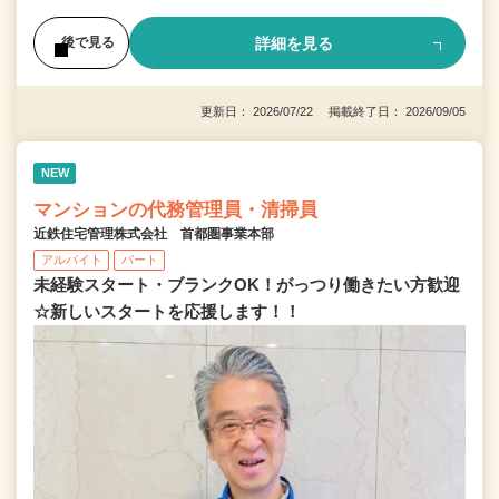
詳細を見る
後で見る
更新日： 2026/07/22 掲載終了日： 2026/09/05
NEW
マンションの代務管理員・清掃員
近鉄住宅管理株式会社 首都圏事業本部
アルバイト
パート
未経験スタート・ブランクOK！がっつり働きたい方歓迎
☆新しいスタートを応援します！！