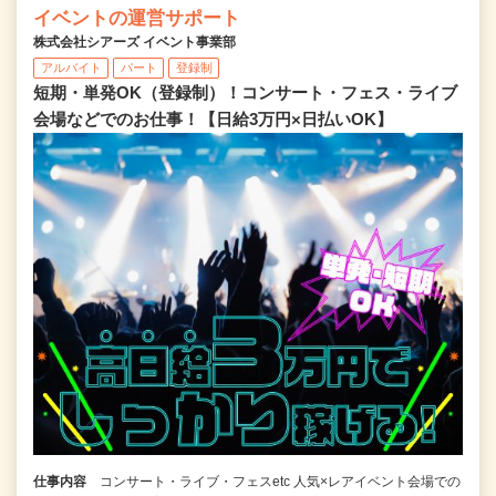
イベントの運営サポート
株式会社シアーズ イベント事業部
アルバイト
パート
登録制
短期・単発OK（登録制）！コンサート・フェス・ライブ
会場などでのお仕事！【日給3万円×日払いOK】
仕事内容
コンサート・ライブ・フェスetc 人気×レアイベント会場での