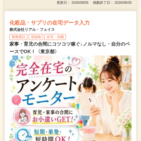
更新日： 2026/08/05 掲載終了日： 2026/08/30
化粧品・サプリの在宅データ入力
株式会社リアル・フェイス
業務委託
登録制
在宅・内職
家事・育児の合間にコツコツ稼ぐ♪ノルマなし・自分のペ
ースでOK！〈東京都〉