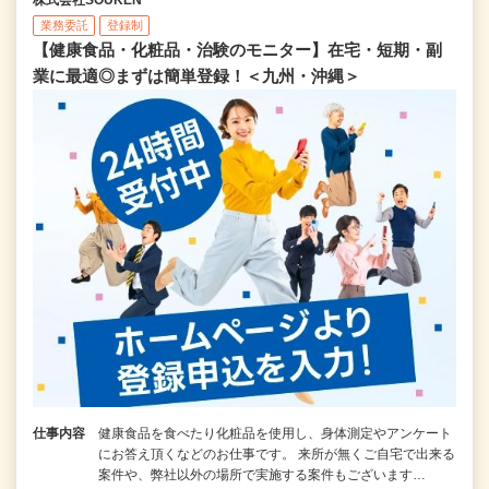
業務委託
登録制
【健康食品・化粧品・治験のモニター】在宅・短期・副
業に最適◎まずは簡単登録！＜九州・沖縄＞
仕事内容
健康食品を食べたり化粧品を使用し、身体測定やアンケート
にお答え頂くなどのお仕事です。 来所が無くご自宅で出来る
案件や、弊社以外の場所で実施する案件もございます…