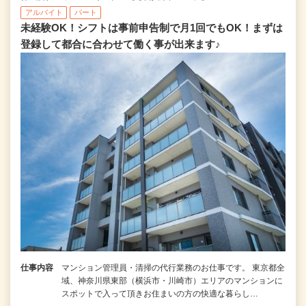
アルバイト
パート
未経験OK！シフトは事前申告制で月1回でもOK！まずは
登録して都合に合わせて働く事が出来ます♪
仕事内容
マンション管理員・清掃の代行業務のお仕事です。 東京都全
域、神奈川県東部（横浜市・川崎市）エリアのマンションに
スポットで入って頂きお住まいの方の快適な暮らし…