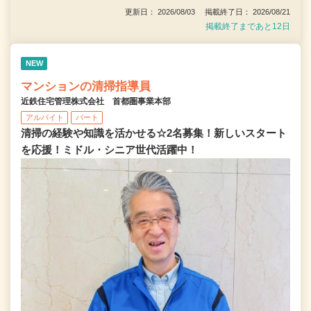
更新日： 2026/08/03 掲載終了日： 2026/08/21
掲載終了まであと12日
NEW
マンションの清掃指導員
近鉄住宅管理株式会社 首都圏事業本部
アルバイト
パート
清掃の経験や知識を活かせる☆2名募集！新しいスタート
を応援！ミドル・シニア世代活躍中！