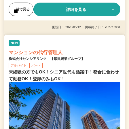
詳細を見る
後で見る
更新日： 2026/05/12 掲載終了日： 2027/03/31
NEW
マンションの代行管理人
株式会社センシアリンク 【毎日興業グループ】
アルバイト
パート
未経験の方でもOK！シニア世代も活躍中！都合に合わせ
て勤務OK！登録のみもOK！