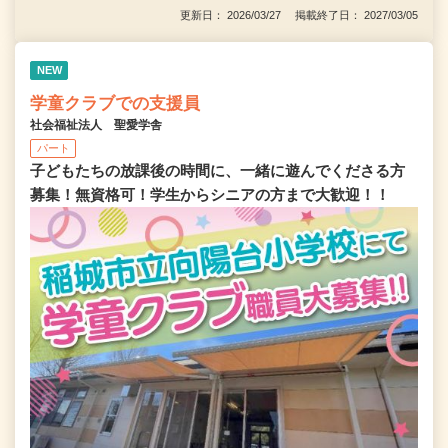
更新日： 2026/03/27 掲載終了日： 2027/03/05
NEW
学童クラブでの支援員
社会福祉法人 聖愛学舎
パート
子どもたちの放課後の時間に、一緒に遊んでくださる方
募集！無資格可！学生からシニアの方まで大歓迎！！