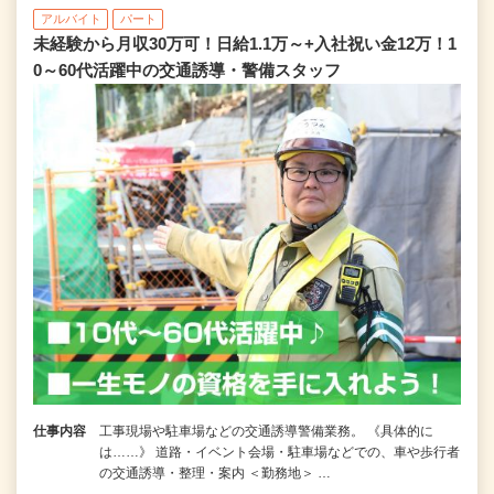
アルバイト
パート
未経験から月収30万可！日給1.1万～+入社祝い金12万！1
0～60代活躍中の交通誘導・警備スタッフ
仕事内容
工事現場や駐車場などの交通誘導警備業務。 《具体的に
は……》 道路・イベント会場・駐車場などでの、車や歩行者
の交通誘導・整理・案内 ＜勤務地＞ …