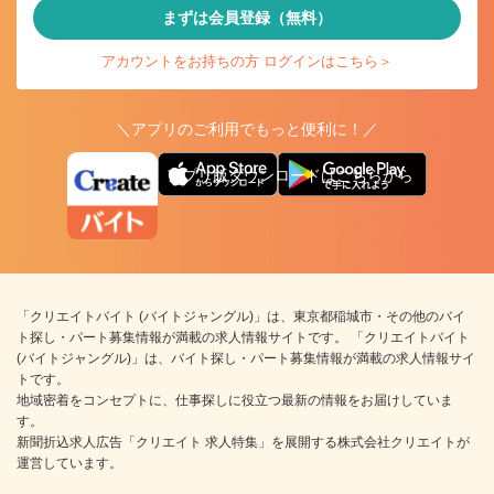
まずは会員登録（無料）
アカウントをお持ちの方 ログインはこちら＞
＼アプリのご利用でもっと便利に！／
アプリ版ダウンロードはこちらから
「クリエイトバイト (バイトジャングル)」は、東京都稲城市・その他のバイ
ト探し・パート募集情報が満載の求人情報サイトです。 「クリエイトバイト
(バイトジャングル)」は、バイト探し・パート募集情報が満載の求人情報サイ
トです。
地域密着をコンセプトに、仕事探しに役立つ最新の情報をお届けしていま
す。
新聞折込求人広告「クリエイト 求人特集」を展開する株式会社クリエイトが
運営しています。