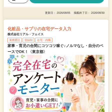
更新日： 2026/08/05 掲載終了日： 2026/08/30
化粧品・サプリの在宅データ入力
株式会社リアル・フェイス
業務委託
登録制
在宅・内職
家事・育児の合間にコツコツ稼ぐ♪ノルマなし・自分のペ
ースでOK！〈東京都〉