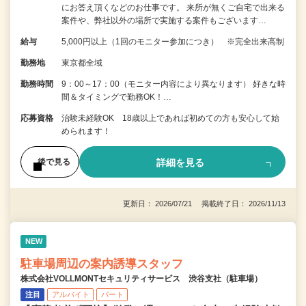
にお答え頂くなどのお仕事です。 来所が無くご自宅で出来る
案件や、弊社以外の場所で実施する案件もございます…
給与
5,000円以上（1回のモニター参加につき） ※完全出来高制
勤務地
東京都全域
勤務時間
9：00～17：00（モニター内容により異なります） 好きな時
間＆タイミングで勤務OK！…
応募資格
治験未経験OK 18歳以上であれば初めての方も安心して始
められます！
詳細を見る
後で見る
更新日： 2026/07/21 掲載終了日： 2026/11/13
NEW
駐車場周辺の案内誘導スタッフ
株式会社VOLLMONTセキュリティサービス 渋谷支社（駐車場）
注目
アルバイト
パート