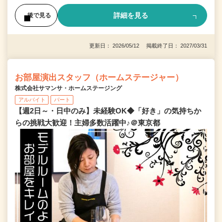
詳細を見る
後で見る
更新日： 2026/05/12 掲載終了日： 2027/03/31
お部屋演出スタッフ（ホームステージャー）
株式会社サマンサ・ホームステージング
アルバイト
パート
【週2日～・日中のみ】未経験OK◆「好き」の気持ちか
らの挑戦大歓迎！主婦多数活躍中♪＠東京都