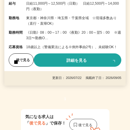
給与
日給11,000円～12,500円（日勤） 日給12,500円～14,000
円（夜勤）
勤務地
東京都・神奈川県・埼玉県・千葉県全域 ☆現場多数あり
（直行・直帰OK）
勤務時間
《日勤》08：00～17：00 《夜勤》20：00～翌5：00 ※週
3日〜勤務O…
応募資格
18歳以上（警備業法による※例外事由2号）、未経験OK！
詳細を見る
後で見る
更新日： 2026/07/22 掲載終了日： 2026/09/05
1
気になる求人は
「
後で見る
」で保存！