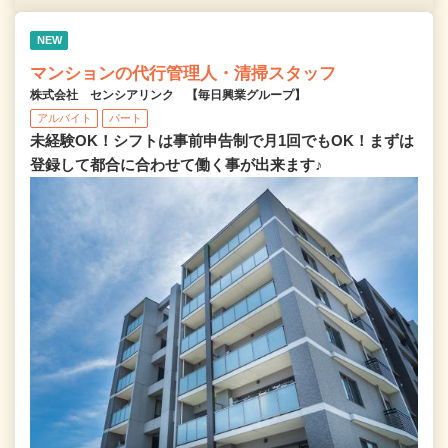
NEW
マンションの代行管理人・清掃スタッフ
株式会社 センシアリンク 【毎日興業グループ】
アルバイト
パート
未経験OK！シフトは事前申告制で月1回でもOK！まずは
登録して都合に合わせて働く事が出来ます♪