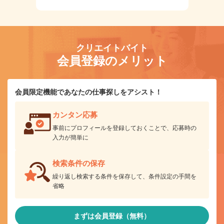
クリエイトバイト
会員登録のメリット
会員限定機能であなたの仕事探しをアシスト！
カンタン応募
事前にプロフィールを登録しておくことで、応募時の
入力が簡単に
検索条件の保存
繰り返し検索する条件を保存して、条件設定の手間を
省略
まずは会員登録（無料）