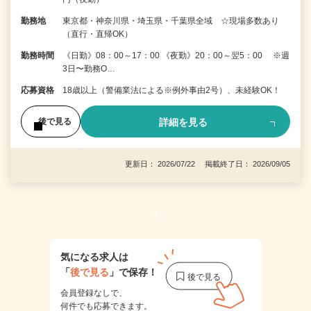
勤務地
東京都・神奈川県・埼玉県・千葉県全域 ☆現場多数あり
（直行・直帰OK）
勤務時間
《日勤》08：00～17：00 《夜勤》20：00～翌5：00 ※週
3日〜勤務O…
応募資格
18歳以上（警備業法による※例外事由2号）、未経験OK！
詳細を見る
後で見る
更新日： 2026/07/22 掲載終了日： 2026/09/05
1
気になる求人は
「
後で見る
」で保存！
会員登録なしで、
何件でも応募できます。