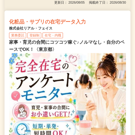
更新日： 2026/08/05 掲載終了日： 2026/08/30
化粧品・サプリの在宅データ入力
株式会社リアル・フェイス
業務委託
登録制
在宅・内職
家事・育児の合間にコツコツ稼ぐ♪ノルマなし・自分のペ
ースでOK！〈東京都〉