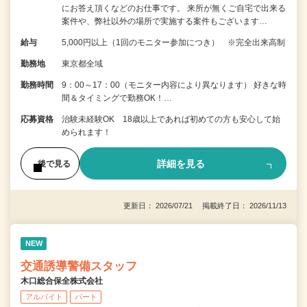
にお答え頂くなどのお仕事です。 来所が無くご自宅で出来る
案件や、弊社以外の場所で実施する案件もございます…
給与
5,000円以上（1回のモニター参加につき） ※完全出来高制
勤務地
東京都全域
勤務時間
9：00～17：00（モニター内容により異なります） 好きな時
間＆タイミングで勤務OK！…
応募資格
治験未経験OK 18歳以上であれば初めての方も安心して始
められます！
詳細を見る
後で見る
更新日： 2026/07/21 掲載終了日： 2026/11/13
NEW
交通誘導警備スタッフ
木口総合保全株式会社
アルバイト
パート