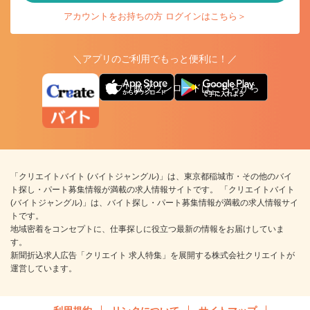
アカウントをお持ちの方 ログインはこちら＞
＼アプリのご利用でもっと便利に！／
アプリ版ダウンロードはこちらから
「クリエイトバイト (バイトジャングル)」は、東京都稲城市・その他のバイ
ト探し・パート募集情報が満載の求人情報サイトです。 「クリエイトバイト
(バイトジャングル)」は、バイト探し・パート募集情報が満載の求人情報サイ
トです。
地域密着をコンセプトに、仕事探しに役立つ最新の情報をお届けしていま
す。
新聞折込求人広告「クリエイト 求人特集」を展開する株式会社クリエイトが
運営しています。