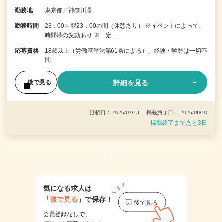
勤務地
東京都／神奈川県
勤務時間
23：00～翌23：00の間（休憩あり） ※イベントによって、
時間帯の変動あり ※一定…
応募資格
18歳以上（労働基準法第61条による）、経験・学歴は一切不
問
詳細を見る
後で見る
更新日： 2026/07/13 掲載終了日： 2026/08/10
掲載終了まであと3日
1
気になる求人は
「
後で見る
」で保存！
会員登録なしで、