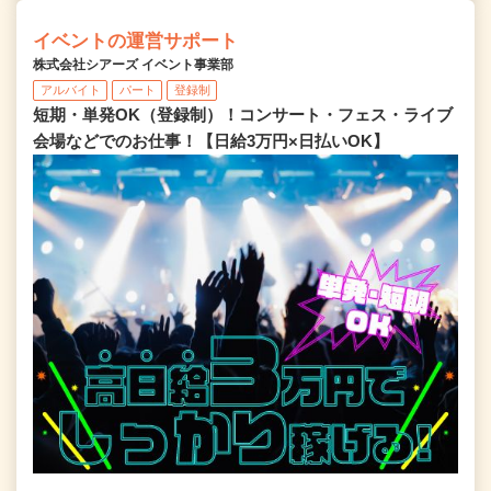
イベントの運営サポート
株式会社シアーズ イベント事業部
アルバイト
パート
登録制
短期・単発OK（登録制）！コンサート・フェス・ライブ
会場などでのお仕事！【日給3万円×日払いOK】