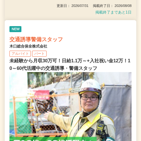
更新日： 2026/07/31 掲載終了日： 2026/08/08
掲載終了まであと1日
NEW
交通誘導警備スタッフ
木口総合保全株式会社
アルバイト
パート
未経験から月収30万可！日給1.1万～+入社祝い金12万！1
0～60代活躍中の交通誘導・警備スタッフ