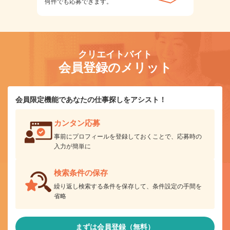
何件でも応募できます。
クリエイトバイト
会員登録のメリット
会員限定機能であなたの仕事探しをアシスト！
カンタン応募
事前にプロフィールを登録しておくことで、応募時の
入力が簡単に
検索条件の保存
繰り返し検索する条件を保存して、条件設定の手間を
省略
まずは会員登録（無料）