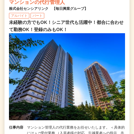
マンションの代行管理人
株式会社センシアリンク 【毎日興業グループ】
アルバイト
パート
未経験の方でもOK！シニア世代も活躍中！都合に合わせ
て勤務OK！登録のみもOK！
仕事内容
マンション管理人の代行業務をお任せいたします。 ＜具体的
には＞ □受付業務 （入居者様の対応、引越業者への指示、共