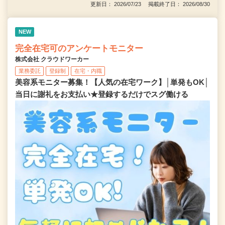
更新日： 2026/07/23 掲載終了日： 2026/08/30
NEW
完全在宅可のアンケートモニター
株式会社 クラウドワーカー
業務委託
登録制
在宅・内職
美容系モニター募集！【人気の在宅ワーク】│単発もOK│
当日に謝礼をお支払い★登録するだけでスグ働ける