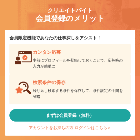
クリエイトバイト
会員登録のメリット
会員限定機能であなたの仕事探しをアシスト！
カンタン応募
事前にプロフィールを登録しておくことで、応募時の
入力が簡単に
検索条件の保存
繰り返し検索する条件を保存して、条件設定の手間を
省略
まずは会員登録（無料）
アカウントをお持ちの方 ログインはこちら＞