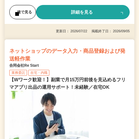
詳細を見る
後で見る
更新日： 2026/07/22 掲載終了日： 2026/09/05
ネットショップのデータ入力・商品登録および発
送軽作業
合同会社Re Start
業務委託
在宅・内職
【Wワーク歓迎！】副業で月15万円前後を見込めるフリ
マアプリ出品の運用サポート！未経験／在宅OK