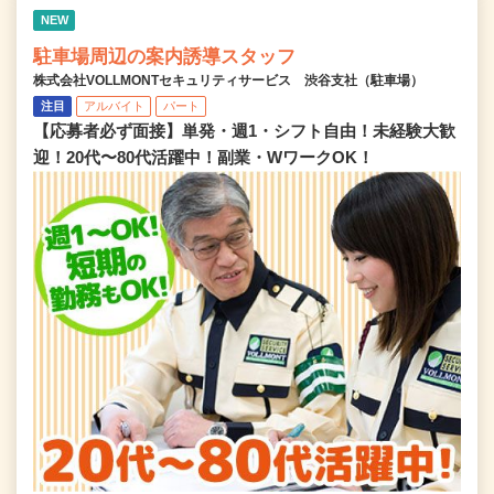
NEW
駐車場周辺の案内誘導スタッフ
株式会社VOLLMONTセキュリティサービス 渋谷支社（駐車場）
注目
アルバイト
パート
【応募者必ず面接】単発・週1・シフト自由！未経験大歓
迎！20代〜80代活躍中！副業・WワークOK！