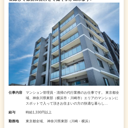
仕事内容
マンション管理員・清掃の代行業務のお仕事です。 東京都全
域、神奈川県東部（横浜市・川崎市）エリアのマンションに
スポットで入って頂きお住まいの方の快適な暮らし…
給与
時給1,330円以上
勤務地
東京都全域、 神奈川県東部（川崎・横浜）