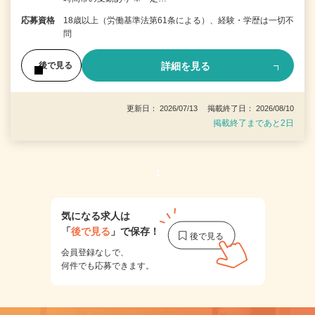
応募資格
18歳以上（労働基準法第61条による）、経験・学歴は一切不
問
詳細を見る
後で見る
更新日： 2026/07/13 掲載終了日： 2026/08/10
掲載終了まであと2日
1
気になる求人は
「
後で見る
」で保存！
会員登録なしで、
何件でも応募できます。