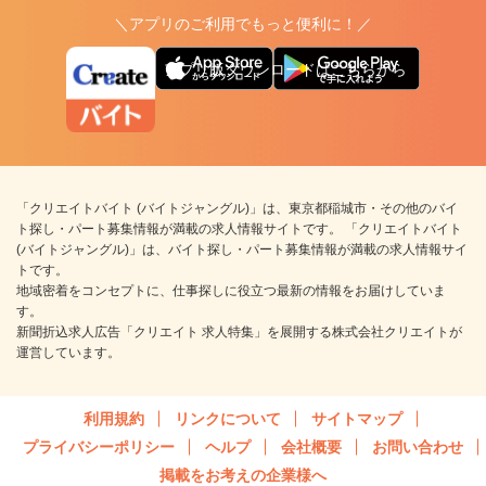
＼アプリのご利用でもっと便利に！／
アプリ版ダウンロードはこちらから
「クリエイトバイト (バイトジャングル)」は、東京都稲城市・その他のバイ
ト探し・パート募集情報が満載の求人情報サイトです。 「クリエイトバイト
(バイトジャングル)」は、バイト探し・パート募集情報が満載の求人情報サイ
トです。
地域密着をコンセプトに、仕事探しに役立つ最新の情報をお届けしていま
す。
新聞折込求人広告「クリエイト 求人特集」を展開する株式会社クリエイトが
運営しています。
利用規約
リンクについて
サイトマップ
プライバシーポリシー
ヘルプ
会社概要
お問い合わせ
掲載をお考えの企業様へ