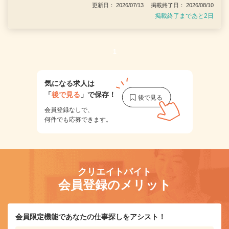
更新日： 2026/07/13 掲載終了日： 2026/08/10
掲載終了まであと2日
1
気になる求人は
「
後で見る
」で保存！
会員登録なしで、
何件でも応募できます。
クリエイトバイト
会員登録のメリット
会員限定機能であなたの仕事探しをアシスト！