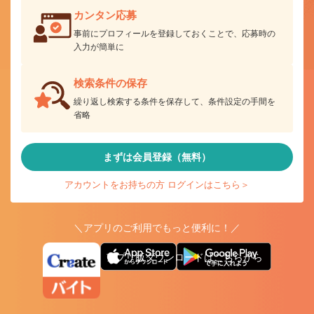
カンタン応募
事前にプロフィールを登録しておくことで、応募時の
入力が簡単に
検索条件の保存
繰り返し検索する条件を保存して、条件設定の手間を
省略
まずは会員登録（無料）
アカウントをお持ちの方 ログインはこちら＞
＼アプリのご利用でもっと便利に！／
アプリ版ダウンロードはこちらから