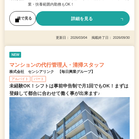
業・扶養範囲内勤務もOK！
詳細を見る
後で見る
更新日： 2026/03/04 掲載終了日： 2026/09/30
NEW
マンションの代行管理人・清掃スタッフ
株式会社 センシアリンク 【毎日興業グループ】
アルバイト
パート
未経験OK！シフトは事前申告制で月1回でもOK！まずは
登録して都合に合わせて働く事が出来ます♪