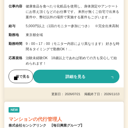
仕事内容
健康食品を食べたり化粧品を使用し、身体測定やアンケート
にお答え頂くなどのお仕事です。 来所が無くご自宅で出来る
案件や、弊社以外の場所で実施する案件もございます…
給与
5,000円以上（1回のモニター参加につき） ※完全出来高制
勤務地
東京都全域
勤務時間
9：00～17：00（モニター内容により異なります） 好きな時
間＆タイミングで勤務OK！…
応募資格
治験未経験OK 18歳以上であれば初めての方も安心して始
められます！
詳細を見る
後で見る
更新日： 2026/07/21 掲載終了日： 2026/11/13
NEW
マンションの代行管理人
株式会社センシアリンク 【毎日興業グループ】