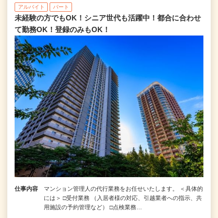
アルバイト
パート
未経験の方でもOK！シニア世代も活躍中！都合に合わせ
て勤務OK！登録のみもOK！
仕事内容
マンション管理人の代行業務をお任せいたします。 ＜具体的
には＞ □受付業務 （入居者様の対応、引越業者への指示、共
用施設の予約管理など） □点検業務…