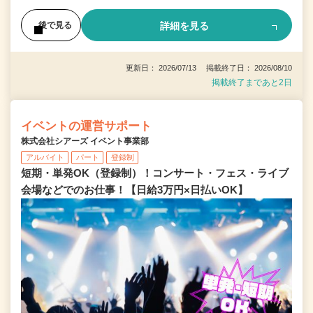
詳細を見る
後で見る
更新日： 2026/07/13 掲載終了日： 2026/08/10
掲載終了まであと2日
イベントの運営サポート
株式会社シアーズ イベント事業部
アルバイト
パート
登録制
短期・単発OK（登録制）！コンサート・フェス・ライブ
会場などでのお仕事！【日給3万円×日払いOK】