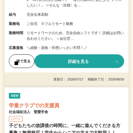
したい！」 ⇒そんな〈目標〉を…
給与
完全出来高制
勤務地
ご自宅 ※フルリモート勤務
勤務時間
リモートワークのため、完全自由シフトです！ 詳細はお問い
合わせください。 ＜会社営…
応募資格
＼経験・資格・学歴いっさい不問！／
詳細を見る
後で見る
更新日： 2026/07/17 掲載終了日： 2026/08/26
NEW
学童クラブでの支援員
社会福祉法人 聖愛学舎
パート
子どもたちの放課後の時間に、一緒に遊んでくださる方
募集！無資格可！学生からシニアの方まで大歓迎！！