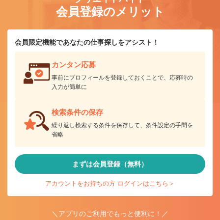
会員登録のメリット
会員限定機能であなたの仕事探しをアシスト！
カンタン応募
事前にプロフィールを登録しておくことで、応募時の
入力が簡単に
検索条件の保存
繰り返し検索する条件を保存して、条件設定の手間を
省略
まずは会員登録（無料）
アカウントをお持ちの方 ログインはこちら＞
＼アプリのご利用でもっと便利に！／