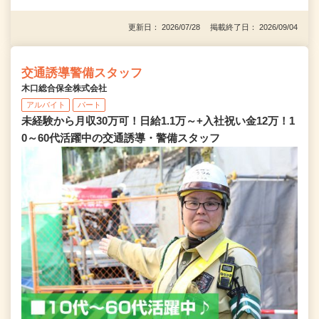
更新日： 2026/07/28 掲載終了日： 2026/09/04
交通誘導警備スタッフ
木口総合保全株式会社
アルバイト
パート
未経験から月収30万可！日給1.1万～+入社祝い金12万！1
0～60代活躍中の交通誘導・警備スタッフ