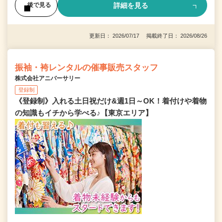
詳細を見る
後で見る
更新日： 2026/07/17 掲載終了日： 2026/08/26
振袖・袴レンタルの催事販売スタッフ
株式会社アニバーサリー
登録制
《登録制》入れる土日祝だけ&週1日～OK！着付けや着物
の知識もイチから学べる♪【東京エリア】