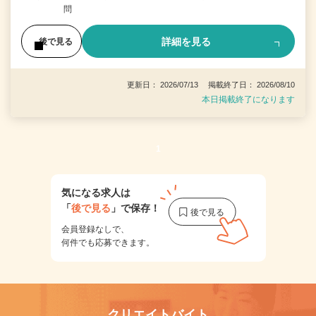
問
詳細を見る
後で見る
更新日： 2026/07/13 掲載終了日： 2026/08/10
本日掲載終了になります
1
気になる求人は
「
後で見る
」で保存！
会員登録なしで、
何件でも応募できます。
クリエイトバイト