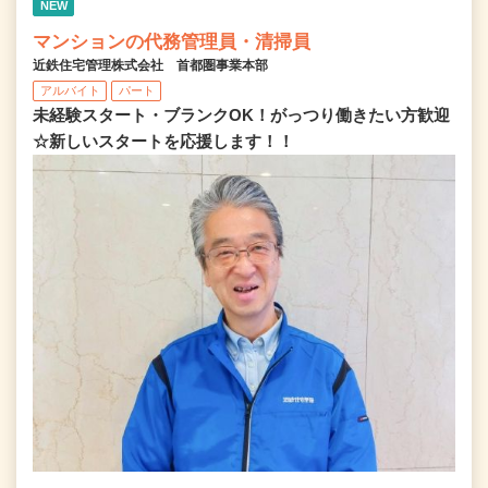
NEW
マンションの代務管理員・清掃員
近鉄住宅管理株式会社 首都圏事業本部
アルバイト
パート
未経験スタート・ブランクOK！がっつり働きたい方歓迎
☆新しいスタートを応援します！！