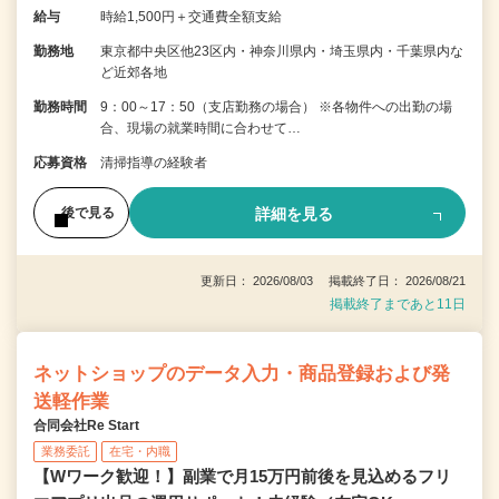
給与
時給1,500円＋交通費全額支給
勤務地
東京都中央区他23区内・神奈川県内・埼玉県内・千葉県内な
ど近郊各地
勤務時間
9：00～17：50（支店勤務の場合） ※各物件への出勤の場
合、現場の就業時間に合わせて…
応募資格
清掃指導の経験者
詳細を見る
後で見る
更新日： 2026/08/03 掲載終了日： 2026/08/21
掲載終了まであと11日
ネットショップのデータ入力・商品登録および発
送軽作業
合同会社Re Start
業務委託
在宅・内職
【Wワーク歓迎！】副業で月15万円前後を見込めるフリ