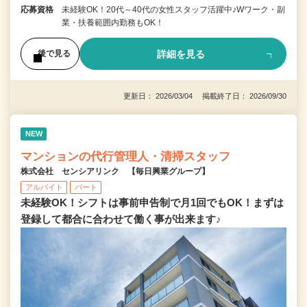
応募資格
未経験OK！20代～40代の女性スタッフ活躍中♪Wワーク・副
業・扶養範囲内勤務もOK！
詳細を見る
後で見る
更新日： 2026/03/04 掲載終了日： 2026/09/30
NEW
マンションの代行管理人・清掃スタッフ
株式会社 センシアリンク 【毎日興業グループ】
アルバイト
パート
未経験OK！シフトは事前申告制で月1回でもOK！まずは
登録して都合に合わせて働く事が出来ます♪