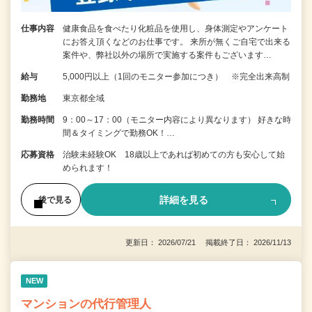
仕事内容
健康食品を食べたり化粧品を使用し、身体測定やアンケート
にお答え頂くなどのお仕事です。 来所が無くご自宅で出来る
案件や、弊社以外の場所で実施する案件もございます…
給与
5,000円以上（1回のモニター参加につき） ※完全出来高制
勤務地
東京都全域
勤務時間
9：00～17：00（モニター内容により異なります） 好きな時
間＆タイミングで勤務OK！…
応募資格
治験未経験OK 18歳以上であれば初めての方も安心して始
められます！
詳細を見る
後で見る
更新日： 2026/07/21 掲載終了日： 2026/11/13
NEW
マンションの代行管理人