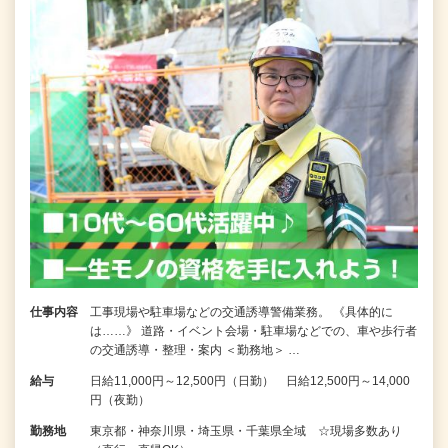
仕事内容
工事現場や駐車場などの交通誘導警備業務。 《具体的に
は……》 道路・イベント会場・駐車場などでの、車や歩行者
の交通誘導・整理・案内 ＜勤務地＞ …
給与
日給11,000円～12,500円（日勤） 日給12,500円～14,000
円（夜勤）
勤務地
東京都・神奈川県・埼玉県・千葉県全域 ☆現場多数あり