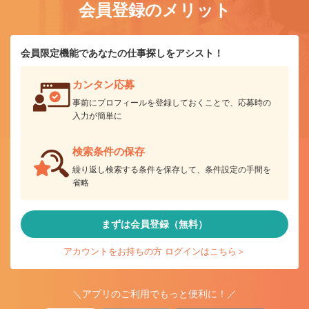
会員登録のメリット
会員限定機能であなたの仕事探しをアシスト！
カンタン応募
事前にプロフィールを登録しておくことで、応募時の
入力が簡単に
検索条件の保存
繰り返し検索する条件を保存して、条件設定の手間を
省略
まずは会員登録（無料）
アカウントをお持ちの方 ログインはこちら＞
＼アプリのご利用でもっと便利に！／