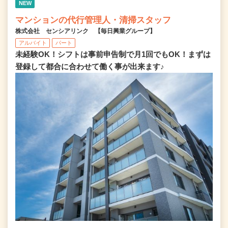
NEW
マンションの代行管理人・清掃スタッフ
株式会社 センシアリンク 【毎日興業グループ】
アルバイト
パート
未経験OK！シフトは事前申告制で月1回でもOK！まずは
登録して都合に合わせて働く事が出来ます♪