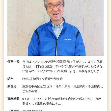
仕事内容
当社はマンションの管理や清掃業務を手がけています。代務
員とは、日常的に担当している管理員や清掃員が出勤できな
い場合に、その人に替わって現場へ行き、業務を代行しま…
給与
時給1,320円＋交通費全額支給
勤務地
東京都中央区他23区内・神奈川県内・埼玉県内・千葉県内な
ど近郊各地
勤務時間
9：00～17：50 ※上記の時間は支店勤務の場合です。 代務
要員として出勤の場合は各…