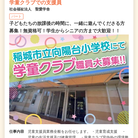
学童クラブでの支援員
社会福祉法人 聖愛学舎
パート
子どもたちの放課後の時間に、一緒に遊んでくださる方
募集！無資格可！学生からシニアの方まで大歓迎！！
仕事内容
児童支援員業務全般をお任せします。 ・児童育成支援 ・
児童の生活支援及び健康管理 ・学童クラブ室内外の環境整