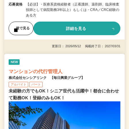
応募資格
【必須】・医療系資格経験者（正看護師、薬剤師、臨床検査
技師として病院勤務3年以上）もしくは・CRA／CRC経験の
ある方
詳細を見る
後で見る
更新日： 2026/05/12 掲載終了日： 2027/03/31
NEW
マンションの代行管理人
株式会社センシアリンク 【毎日興業グループ】
アルバイト
パート
未経験の方でもOK！シニア世代も活躍中！都合に合わせ
て勤務OK！登録のみもOK！