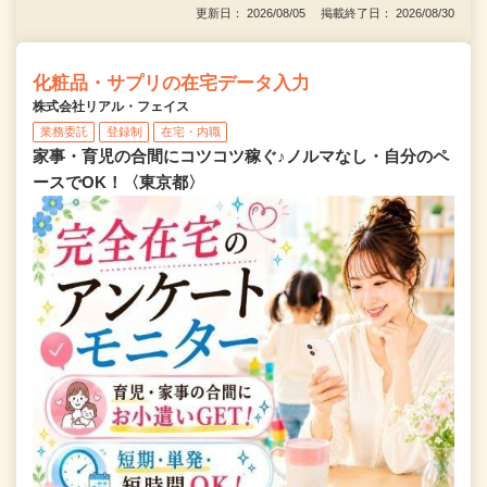
更新日： 2026/08/05 掲載終了日： 2026/08/30
化粧品・サプリの在宅データ入力
株式会社リアル・フェイス
業務委託
登録制
在宅・内職
家事・育児の合間にコツコツ稼ぐ♪ノルマなし・自分のペ
ースでOK！〈東京都〉