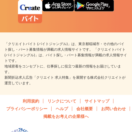
アプリ版ダウンロードはこちらから
「クリエイトバイト (バイトジャングル)」は、東京都稲城市・その他のバイ
ト探し・パート募集情報が満載の求人情報サイトです。 「クリエイトバイト
(バイトジャングル)」は、バイト探し・パート募集情報が満載の求人情報サイ
トです。
地域密着をコンセプトに、仕事探しに役立つ最新の情報をお届けしていま
す。
新聞折込求人広告「クリエイト 求人特集」を展開する株式会社クリエイトが
運営しています。
利用規約
リンクについて
サイトマップ
プライバシーポリシー
ヘルプ
会社概要
お問い合わせ
掲載をお考えの企業様へ