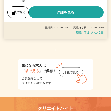
問
詳細を見る
後で見る
更新日： 2026/07/13 掲載終了日： 2026/08/10
掲載終了まであと2日
1
気になる求人は
「
後で見る
」で保存！
会員登録なしで、
何件でも応募できます。
クリエイトバイト