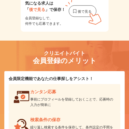
気になる求人は
「
後で見る
」で保存！
会員登録なしで、
何件でも応募できます。
クリエイトバイト
会員登録のメリット
会員限定機能であなたの仕事探しをアシスト！
カンタン応募
事前にプロフィールを登録しておくことで、応募時の
入力が簡単に
検索条件の保存
繰り返し検索する条件を保存して、条件設定の手間を