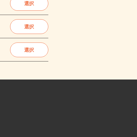
選択
選択
選択