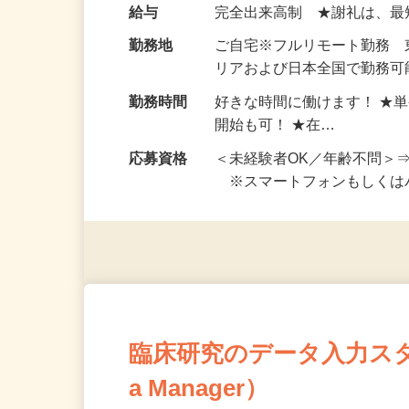
い！ 1案件の作業時間は5
お仕事です。 ◆【いろん…
給与
完全出来高制 ★謝礼は、
勤務地
ご自宅※フルリモート勤務
リアおよび日本全国で勤務可能
勤務時間
好きな時間に働けます！ ★
開始も可！ ★在…
応募資格
＜未経験者OK／年齢不問＞
※スマートフォンもしくは
臨床研究のデータ入力スタッフ