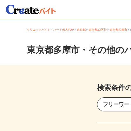
クリエイトバイト・パート求人TOP
＞
東京都
＞
東京都23区外
＞
東京都多摩市
東京都多摩市・その他の
検索条件