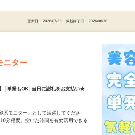
、30代、40代、50代の女性の登録多数
後で見
更新日： 2026/07/23 掲載終了日： 2026/08/30
モニター
】│単発もOK│当日に謝礼をお支払い★
美容系モニター』として活躍してくださ