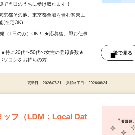
分〜10分程度。空いた時間を有効活用できる
最短で当日のうちに受け取れます！
 東京都その他、東京都全域を含む関東エ
(在宅OK)
単発（1日のみ）OK！ ★応募後、即お仕事
⇒★特に20代〜50代の女性の登録多数★
後で見
パソコンをお持ちの方
更新日： 2026/07/31 掲載終了日： 2026/08/24
（LDM：Local Dat