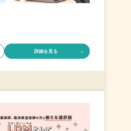
る
詳細を見る