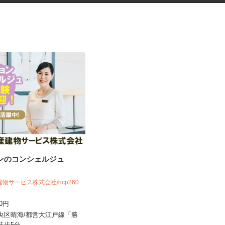
ョンのコンシェルジュ
警備管理・運営スタッフ＜A3203
20011...
建物サービス株式会社/hcp260
シンテイ警備株式会社 吉祥寺支社
700円
日給10,500円〜11,500円