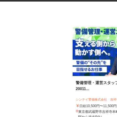
マンションのコンシェルジュ
警備管理・運営スタッフ
20011...
住友不動産建物サービス株式会社/hcp260
07a
シンテイ警備株式会社 吉
時給1,700円
日給10,500円〜11,500