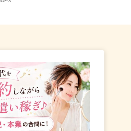
中央区晴海/都営大江戸線「勝
東京都武蔵野市吉祥寺本町（吉祥寺
」徒歩5分
駅から徒歩5分）