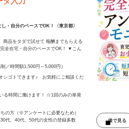
ータ入力
なし・自分のペースでOK！〈東京都〉
、商品をタダで試せて 報酬までもらえる
・完全在宅・自分のペースでOK！ ▼こん
制／時間額1,500円～5,000円）
オシゴトできます♪ お気軽にご相談くだ
ている時間に働けます！ ☆1回のみの単発
持ちの方（※アンケートに必要なため）