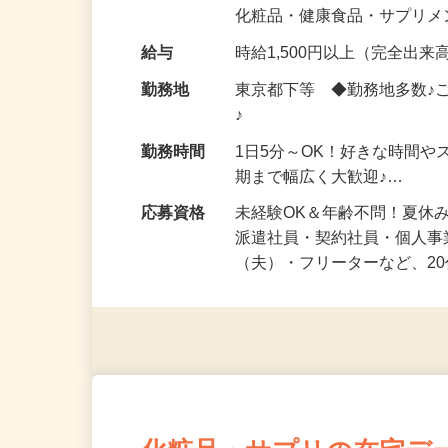
気になる…」 そんな気持ち
化粧品・健康食品・サプリ
給与
時給1,500円以上（完全出来高
勤務地
東京都下等 ◆勤務地多数♪
♪
勤務時間
1日5分～OK！好きな時間や
期まで幅広く大歓迎♪…
応募資格
未経験OK＆年齢不問！夏休
派遣社員・契約社員・個人
（夫）・フリーターなど、20