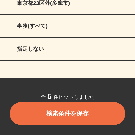
東京都23区外(多摩市)
事務(すべて)
指定しない
5
全
件ヒットしました
検索条件を保存