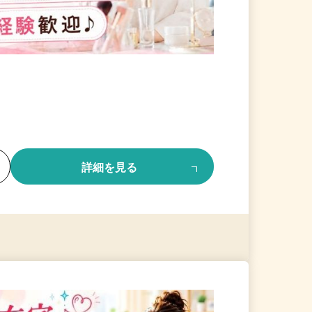
る
詳細を見る