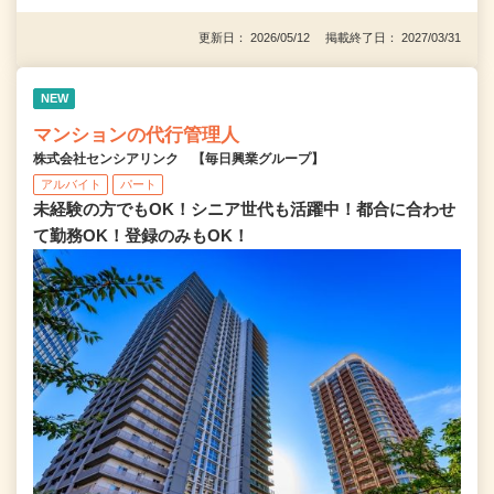
更新日： 2026/05/12 掲載終了日： 2027/03/31
NEW
マンションの代行管理人
株式会社センシアリンク 【毎日興業グループ】
アルバイト
パート
未経験の方でもOK！シニア世代も活躍中！都合に合わせ
て勤務OK！登録のみもOK！