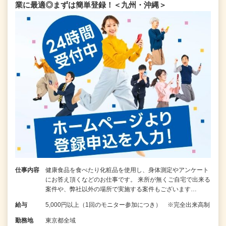
業に最適◎まずは簡単登録！＜九州・沖縄＞
仕事内容
健康食品を食べたり化粧品を使用し、身体測定やアンケート
にお答え頂くなどのお仕事です。 来所が無くご自宅で出来る
案件や、弊社以外の場所で実施する案件もございます…
給与
5,000円以上（1回のモニター参加につき） ※完全出来高制
勤務地
東京都全域