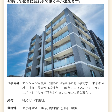
登録して都合に合わせて働く事が出来ます♪
仕事内容
マンション管理員・清掃の代行業務のお仕事です。 東京都全
域、神奈川県東部（横浜市・川崎市）エリアのマンションに
スポットで入って頂きお住まいの方の快適な暮らし…
給与
時給1,330円以上
勤務地
東京都全域、 神奈川県東部（川崎・横浜）