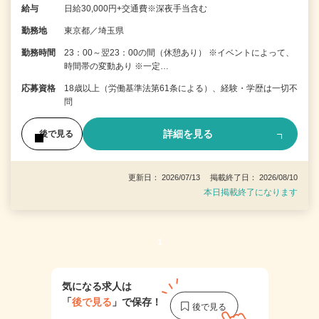
給与
日給30,000円+交通費※深夜手当含む
勤務地
東京都／埼玉県
勤務時間
23：00～翌23：00の間（休憩あり） ※イベントによって、
時間帯の変動あり ※一定…
応募資格
18歳以上（労働基準法第61条による）、経験・学歴は一切不
問
詳細を見る
後で見る
更新日： 2026/07/13 掲載終了日： 2026/08/10
本日掲載終了になります
1
気になる求人は
「
後で見る
」で保存！