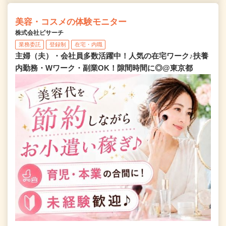
美容・コスメの体験モニター
株式会社ビサーチ
業務委託
登録制
在宅・内職
主婦（夫）・会社員多数活躍中！人気の在宅ワーク♪扶養
内勤務・Wワーク・副業OK！隙間時間に◎@東京都