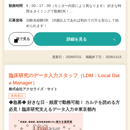
勤務時間
9：00～17：00（モニター内容により異なります） 好きな時
間＆タイミングで勤務OK！…
応募資格
治験未経験OK 18歳以上であれば初めての方も安心して始
められます！
詳細を見る
後で見る
更新日： 2026/07/21 掲載終了日： 2026/11/13
臨床研究のデータ入力スタッフ（LDM：Local Dat
a Manager）
株式会社アクセライズ・サイト
業務委託
◆急募◆ 好きな日・頻度で勤務可能！ カルテを読める方
必見！臨床研究支えるデータ入力＠東京都内