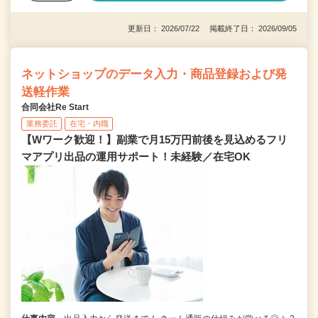
更新日： 2026/07/22 掲載終了日： 2026/09/05
ネットショップのデータ入力・商品登録および発
送軽作業
合同会社Re Start
業務委託
在宅・内職
【Wワーク歓迎！】副業で月15万円前後を見込めるフリ
マアプリ出品の運用サポート！未経験／在宅OK