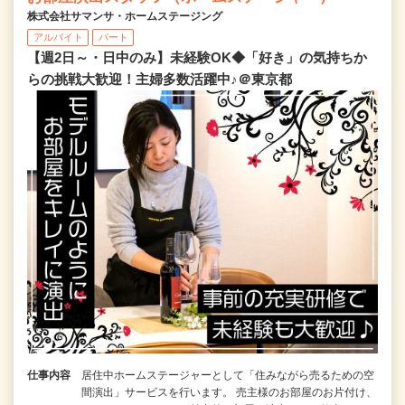
株式会社サマンサ・ホームステージング
アルバイト
パート
【週2日～・日中のみ】未経験OK◆「好き」の気持ちか
らの挑戦大歓迎！主婦多数活躍中♪＠東京都
仕事内容
居住中ホームステージャーとして「住みながら売るための空
間演出」サービスを行います。 売主様のお部屋のお片付け、