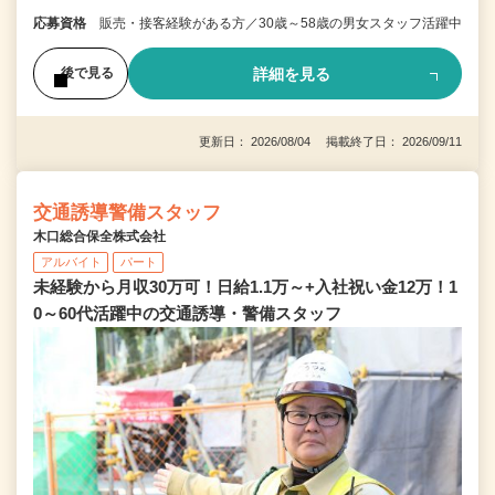
応募資格
販売・接客経験がある方／30歳～58歳の男女スタッフ活躍中
詳細を見る
後で見る
更新日： 2026/08/04 掲載終了日： 2026/09/11
交通誘導警備スタッフ
木口総合保全株式会社
アルバイト
パート
未経験から月収30万可！日給1.1万～+入社祝い金12万！1
0～60代活躍中の交通誘導・警備スタッフ