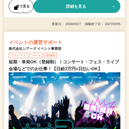
詳細を見る
後で見る
更新日： 2026/03/27 掲載終了日： 2027/03/05
イベントの運営サポート
株式会社シアーズ イベント事業部
アルバイト
パート
登録制
短期・単発OK（登録制）！コンサート・フェス・ライブ
会場などでのお仕事！【日給3万円×日払いOK】