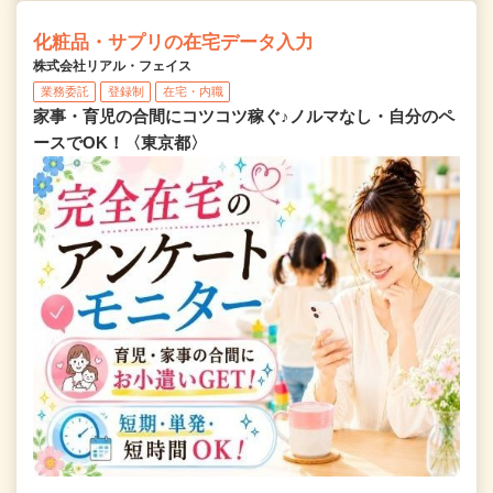
化粧品・サプリの在宅データ入力
株式会社リアル・フェイス
業務委託
登録制
在宅・内職
家事・育児の合間にコツコツ稼ぐ♪ノルマなし・自分のペ
ースでOK！〈東京都〉