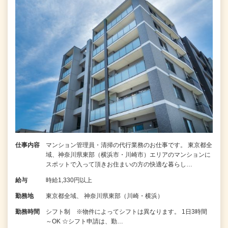
仕事内容
マンション管理員・清掃の代行業務のお仕事です。 東京都全
域、神奈川県東部（横浜市・川崎市）エリアのマンションに
スポットで入って頂きお住まいの方の快適な暮らし…
給与
時給1,330円以上
勤務地
東京都全域、 神奈川県東部（川崎・横浜）
勤務時間
シフト制 ※物件によってシフトは異なります。 1日3時間
～OK ☆シフト申請は、勤…