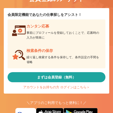
会員限定機能であなたの仕事探しをアシスト！
カンタン応募
事前にプロフィールを登録しておくことで、応募時の
入力が簡単に
検索条件の保存
繰り返し検索する条件を保存して、条件設定の手間を
省略
まずは会員登録（無料）
アカウントをお持ちの方 ログインはこちら＞
＼アプリのご利用でもっと便利に！／