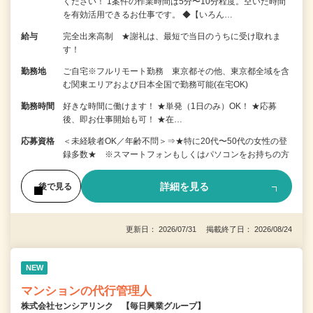
ください！ 1案件の作業時間は5分〜10分程度。空いた時間
を有効活用できるお仕事です。 ◆【いろん…
給与
完全出来高制 ★謝礼は、最短で当日のうちに受け取れま
す！
勤務地
ご自宅※フルリモート勤務 東京都その他、東京都全域を含
む関東エリアおよび日本全国で勤務可能(在宅OK)
勤務時間
好きな時間に働けます！ ★単発（1日のみ）OK！ ★応募
後、即お仕事開始も可！ ★在…
応募資格
＜未経験者OK／年齢不問＞⇒★特に20代〜50代の女性の登
録多数★ ※スマートフォンもしくはパソコンをお持ちの方
詳細を見る
後で見る
更新日： 2026/07/31 掲載終了日： 2026/08/24
NEW
マンションの代行管理人
株式会社センシアリンク 【毎日興業グループ】