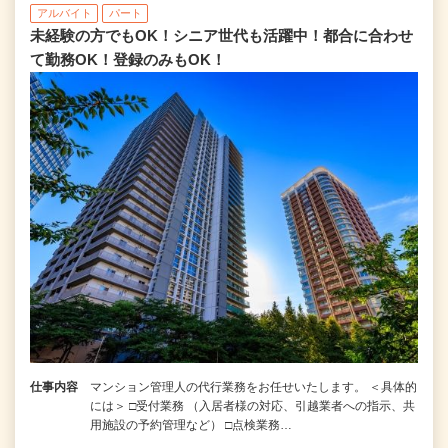
アルバイト
パート
未経験の方でもOK！シニア世代も活躍中！都合に合わせ
て勤務OK！登録のみもOK！
仕事内容
マンション管理人の代行業務をお任せいたします。 ＜具体的
には＞ □受付業務 （入居者様の対応、引越業者への指示、共
用施設の予約管理など） □点検業務…