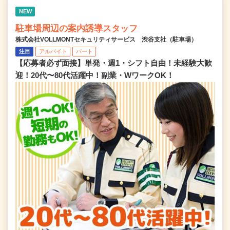
NEW
駐車場周辺の案内誘導スタッフ
株式会社VOLLMONTセキュリティサービス 渋谷支社（駐車場）
注目
アルバイト
パート
【応募者必ず面接】単発・週1・シフト自由！未経験大歓
迎！20代〜80代活躍中！副業・WワークOK！