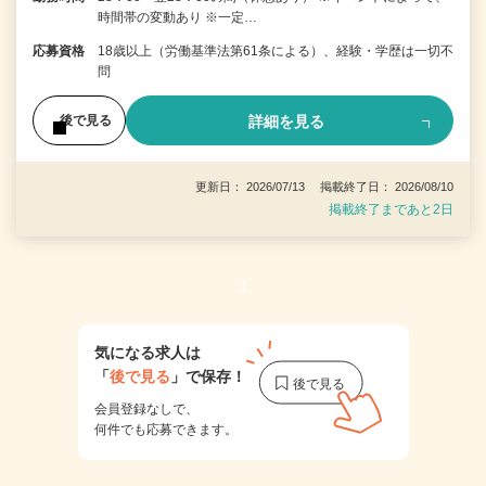
時間帯の変動あり ※一定…
応募資格
18歳以上（労働基準法第61条による）、経験・学歴は一切不
問
詳細を見る
後で見る
更新日： 2026/07/13 掲載終了日： 2026/08/10
掲載終了まであと2日
1
気になる求人は
「
後で見る
」で保存！
会員登録なしで、
何件でも応募できます。