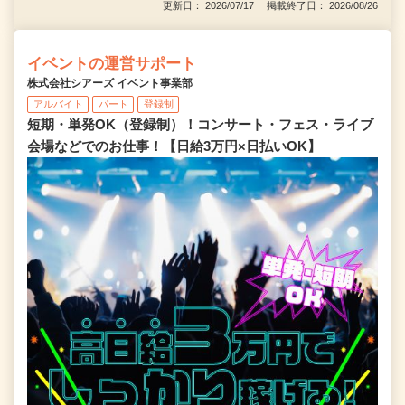
更新日： 2026/07/17 掲載終了日： 2026/08/26
イベントの運営サポート
株式会社シアーズ イベント事業部
アルバイト
パート
登録制
短期・単発OK（登録制）！コンサート・フェス・ライブ
会場などでのお仕事！【日給3万円×日払いOK】