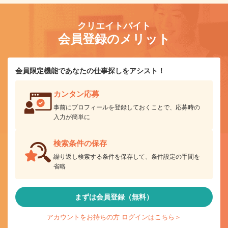
クリエイトバイト
会員登録のメリット
会員限定機能であなたの仕事探しをアシスト！
カンタン応募
事前にプロフィールを登録しておくことで、応募時の
入力が簡単に
検索条件の保存
繰り返し検索する条件を保存して、条件設定の手間を
省略
まずは会員登録（無料）
アカウントをお持ちの方 ログインはこちら＞