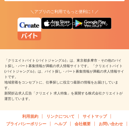
＼アプリのご利用でもっと便利に！／
アプリ版ダウンロードはこちらから
「クリエイトバイト (バイトジャングル)」は、東京都多摩市・その他のバイ
ト探し・パート募集情報が満載の求人情報サイトです。 「クリエイトバイト
(バイトジャングル)」は、バイト探し・パート募集情報が満載の求人情報サイ
トです。
地域密着をコンセプトに、仕事探しに役立つ最新の情報をお届けしていま
す。
新聞折込求人広告「クリエイト 求人特集」を展開する株式会社クリエイトが
運営しています。
利用規約
リンクについて
サイトマップ
プライバシーポリシー
ヘルプ
会社概要
お問い合わせ