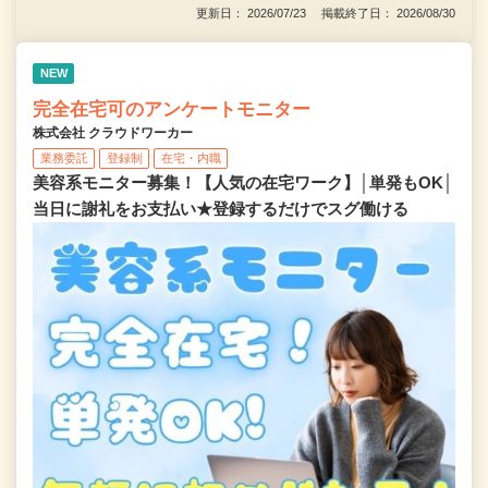
更新日： 2026/07/23 掲載終了日： 2026/08/30
NEW
完全在宅可のアンケートモニター
株式会社 クラウドワーカー
業務委託
登録制
在宅・内職
美容系モニター募集！【人気の在宅ワーク】│単発もOK│
当日に謝礼をお支払い★登録するだけでスグ働ける