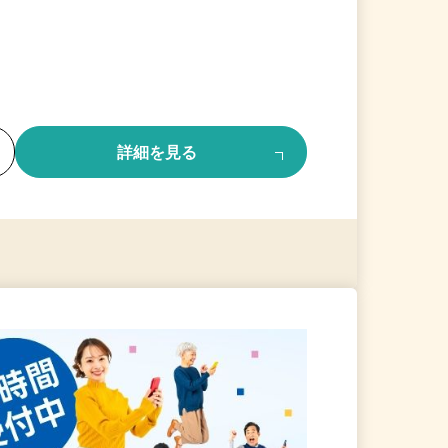
る
詳細を見る