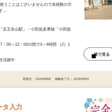
部清掃をお願いします。 また病室清掃も
を使うことはございませんので未経験の方
ます…
線「京王永山駅」・小田急多摩線「小田急
7：00～12：00の間で3～4時間 （2）1
後で見
女性活躍中
更新日： 2026/08/06 掲載終了日： 2026/09/05