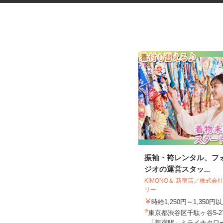
税理士事務所の在宅勤務スタッ
振袖・袴レンタル、フ
フ
ジオの運営スタッ...
税理士法人サリーレ
KIMONO＆ 新宿店／株式
リー
時給1,300円〜1,600円以上 ※経験
年数・スキルによる
時給1,250円～1,350