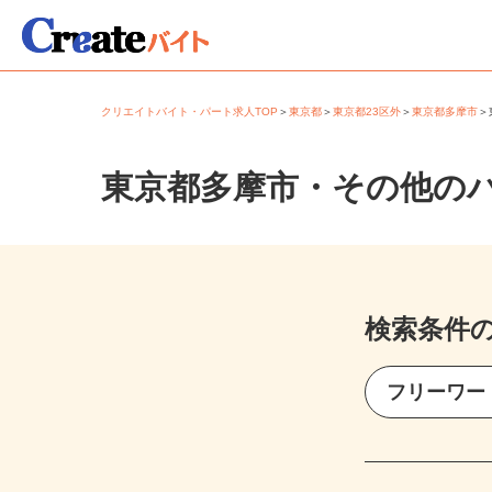
クリエイトバイト・パート求人TOP
＞
東京都
＞
東京都23区外
＞
東京都多摩市
東京都多摩市・その他の
検索条件