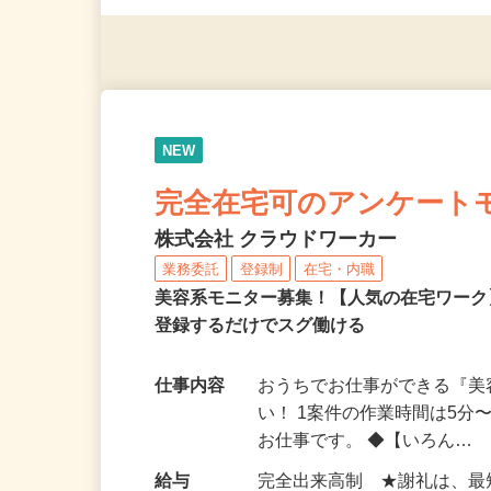
◎年齢不問
NEW
完全在宅可のアンケート
株式会社 クラウドワーカー
業務委託
登録制
在宅・内職
美容系モニター募集！【人気の在宅ワーク
登録するだけでスグ働ける
仕事内容
おうちでお仕事ができる『
い！ 1案件の作業時間は5