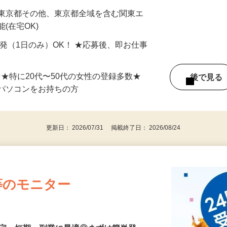
最短で当日のうちに受け取れます！
 東京都その他、東京都全域を含む関東エ
(在宅OK)
単発（1日のみ）OK！ ★応募後、即お仕事
⇒★特に20代〜50代の女性の登録多数★
後で見
パソコンをお持ちの方
更新日： 2026/07/31 掲載終了日： 2026/08/24
等のモニター