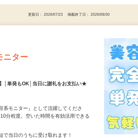
更新日： 2026/07/23 掲載終了日： 2026/08/30
モニター
】│単発もOK│当日に謝礼をお支払い★
美容系モニター』として活躍してくださ
分〜10分程度。空いた時間を有効活用できる