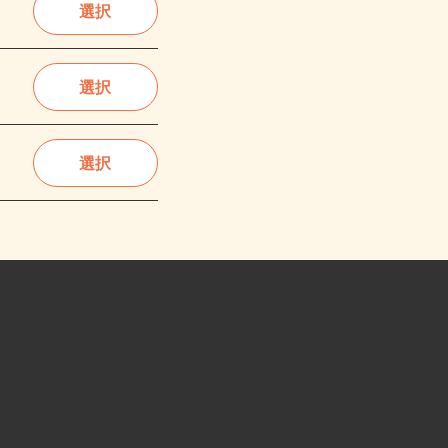
選択
選択
選択