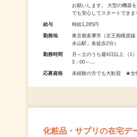
仕事内容
階段や廊下、トイレ等の共用
お願いします。 大型の機器
でも安心してスタートでき
給与
時給1,285円
勤務地
東京都多摩市（京王相模原
永山駅」各徒歩2分）
勤務時間
月～土のうち週4日以上 （1）
3：00～…
応募資格
未経験の方でも大歓迎 ★