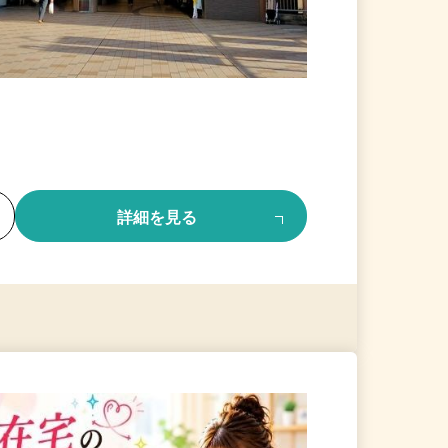
る
詳細を見る