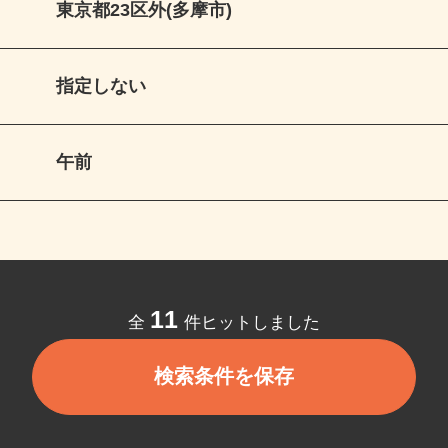
東京都23区外(多摩市)
指定しない
午前
11
全
件ヒットしました
検索条件を保存