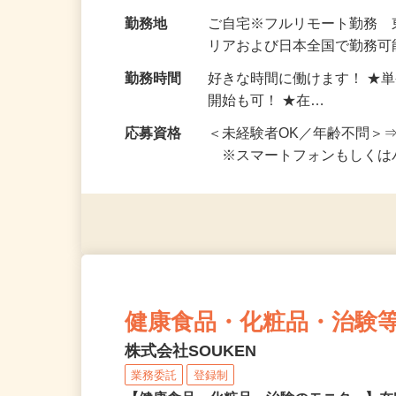
お仕事です。 ◆【いろん…
給与
完全出来高制 ★謝礼は、
勤務地
ご自宅※フルリモート勤務
リアおよび日本全国で勤務可能
勤務時間
好きな時間に働けます！ ★
開始も可！ ★在…
応募資格
＜未経験者OK／年齢不問＞
※スマートフォンもしくは
健康食品・化粧品・治験