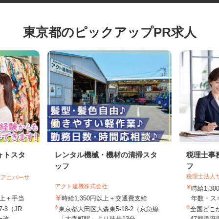
東京都のピックアップPR求人
ォトスタ
レンタル機械・機材の清掃スタ
税理士
ッフ
フ
税理士法
会社アニバーサ
アクト建機株式会社
時給1,
円以上＋手当
時給1,350円以上＋交通費支給
年数・