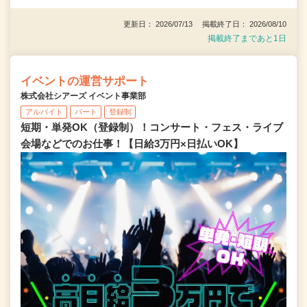
更新日： 2026/07/13 掲載終了日： 2026/08/10
掲載終了まであと1日
イベントの運営サポート
株式会社シアーズ イベント事業部
アルバイト
パート
登録制
短期・単発OK（登録制）！コンサート・フェス・ライブ
会場などでのお仕事！【日給3万円×日払いOK】