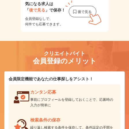
気になる求人は
「
後で見る
」で保存！
会員登録なしで、
何件でも応募できます。
クリエイトバイト
会員登録のメリット
会員限定機能であなたの仕事探しをアシスト！
カンタン応募
事前にプロフィールを登録しておくことで、応募時の
入力が簡単に
検索条件の保存
繰り返し検索する条件を保存して、条件設定の手間を