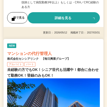
技師として病院勤務3年以上）もしくは・CRA／CRC経験の
ある方
詳細を見る
後で見る
更新日： 2026/05/12 掲載終了日： 2027/03/31
NEW
マンションの代行管理人
株式会社センシアリンク 【毎日興業グループ】
アルバイト
パート
未経験の方でもOK！シニア世代も活躍中！都合に合わせ
て勤務OK！登録のみもOK！