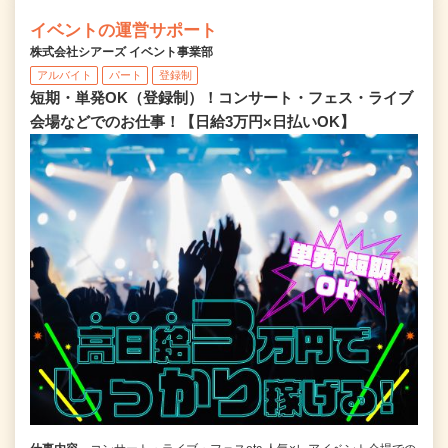
イベントの運営サポート
株式会社シアーズ イベント事業部
アルバイト
パート
登録制
短期・単発OK（登録制）！コンサート・フェス・ライブ
会場などでのお仕事！【日給3万円×日払いOK】