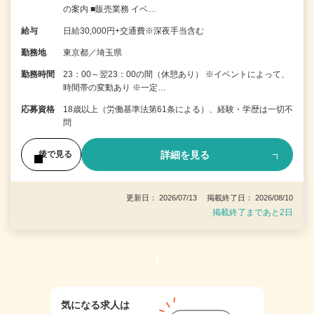
の案内 ■販売業務 イベ…
給与
日給30,000円+交通費※深夜手当含む
勤務地
東京都／埼玉県
勤務時間
23：00～翌23：00の間（休憩あり） ※イベントによって、
時間帯の変動あり ※一定…
応募資格
18歳以上（労働基準法第61条による）、経験・学歴は一切不
問
詳細を見る
後で見る
更新日： 2026/07/13 掲載終了日： 2026/08/10
掲載終了まであと2日
1
気になる求人は