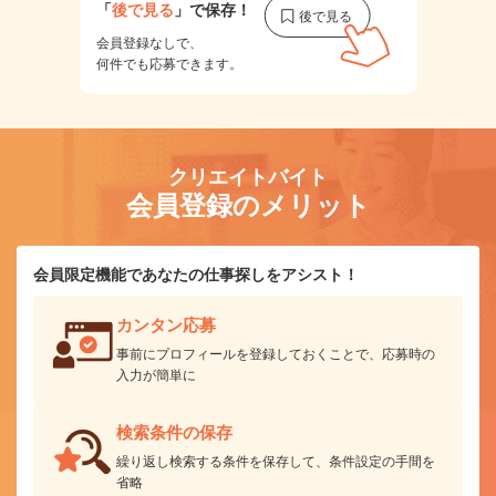
「
後で見る
」で保存！
会員登録なしで、
何件でも応募できます。
クリエイトバイト
会員登録のメリット
会員限定機能であなたの仕事探しをアシスト！
カンタン応募
事前にプロフィールを登録しておくことで、応募時の
入力が簡単に
検索条件の保存
繰り返し検索する条件を保存して、条件設定の手間を
省略