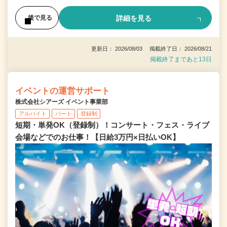
詳細を見る
後で見る
更新日： 2026/08/03 掲載終了日： 2026/08/21
掲載終了まであと13日
イベントの運営サポート
株式会社シアーズ イベント事業部
アルバイト
パート
登録制
短期・単発OK（登録制）！コンサート・フェス・ライブ
会場などでのお仕事！【日給3万円×日払いOK】