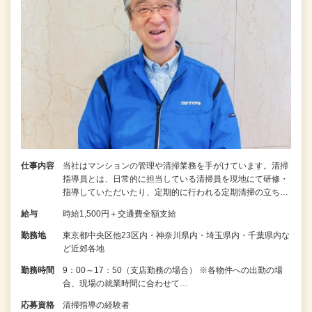
仕事内容
当社はマンションの管理や清掃業務を手がけています。清掃
指導員とは、日常的に担当している清掃員を現地にて研修・
指導していただいたり、定期的に行われる定期清掃の立ち…
給与
時給1,500円＋交通費全額支給
勤務地
東京都中央区他23区内・神奈川県内・埼玉県内・千葉県内な
ど近郊各地
勤務時間
9：00～17：50（支店勤務の場合） ※各物件への出勤の場
合、現場の就業時間に合わせて…
応募資格
清掃指導の経験者