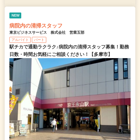
NEW
病院内の清掃スタッフ
東京ビジネスサービス 株式会社 営業五部
アルバイト
パート
駅チカで通勤ラクラク♪病院内の清掃スタッフ募集！勤務
日数・時間お気軽にご相談ください！【多摩市】