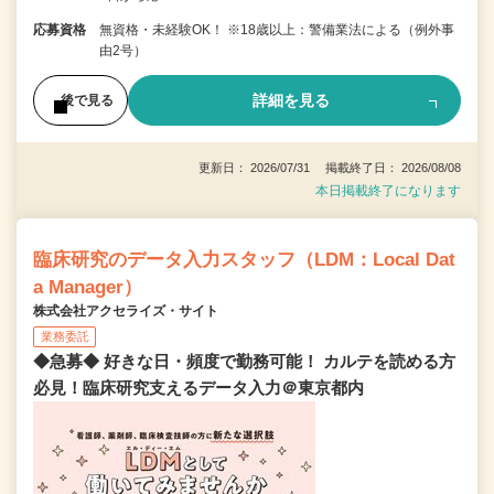
応募資格
無資格・未経験OK！ ※18歳以上：警備業法による（例外事
由2号）
詳細を見る
後で見る
更新日： 2026/07/31 掲載終了日： 2026/08/08
本日掲載終了になります
臨床研究のデータ入力スタッフ（LDM：Local Dat
a Manager）
株式会社アクセライズ・サイト
業務委託
◆急募◆ 好きな日・頻度で勤務可能！ カルテを読める方
必見！臨床研究支えるデータ入力＠東京都内