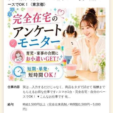
ースでOK！〈東京都〉
仕事内容
実は…入力するだけじゃなく、商品をタダで試せて 報酬まで
もらえるお得な仕事です♪ スマホ1台・完全在宅・自分のペー
スでOK！ ▼こんなお仕事です 化…
給与
時給1,500円以上（完全出来高制／時間額1,500円～5,000
円）