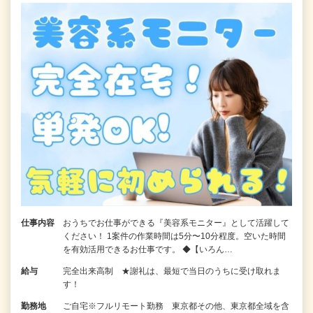
仕事内容
おうちでお仕事ができる『美容系モニター』として活躍して
ください！ 1案件の作業時間は5分〜10分程度。空いた時間
を有効活用できるお仕事です。 ◆【いろん…
給与
完全出来高制 ★謝礼は、最短で当日のうちに受け取れま
す！
勤務地
ご自宅※フルリモート勤務 東京都その他、東京都全域を含