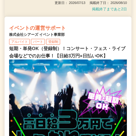
更新日： 2026/07/13 掲載終了日： 2026/08/10
掲載終了まであと2日
イベントの運営サポート
株式会社シアーズ イベント事業部
アルバイト
パート
登録制
短期・単発OK（登録制）！コンサート・フェス・ライブ
会場などでのお仕事！【日給3万円×日払いOK】