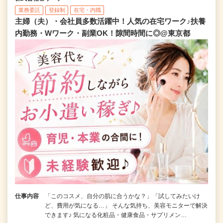
業務委託
登録制
在宅・内職
主婦（夫）・会社員多数活躍中！人気の在宅ワーク♪扶養
内勤務・Wワーク・副業OK！隙間時間に◎@東京都
仕事内容
「このコスメ、自分の肌に合うかな？」「試してみたいけ
ど、費用が気になる…」 そんな気持ち、美容モニターで解決
できます♪ 気になる化粧品・健康食品・サプリメン…