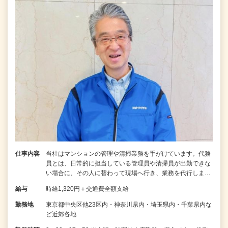
仕事内容
当社はマンションの管理や清掃業務を手がけています。代務
員とは、日常的に担当している管理員や清掃員が出勤できな
い場合に、その人に替わって現場へ行き、業務を代行しま…
給与
時給1,320円＋交通費全額支給
勤務地
東京都中央区他23区内・神奈川県内・埼玉県内・千葉県内な
ど近郊各地