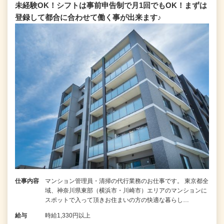
未経験OK！シフトは事前申告制で月1回でもOK！まずは
登録して都合に合わせて働く事が出来ます♪
仕事内容
マンション管理員・清掃の代行業務のお仕事です。 東京都全
域、神奈川県東部（横浜市・川崎市）エリアのマンションに
スポットで入って頂きお住まいの方の快適な暮らし…
給与
時給1,330円以上