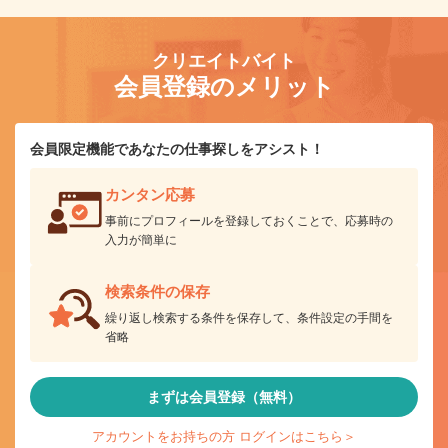
クリエイトバイト
会員登録のメリット
会員限定機能であなたの仕事探しをアシスト！
カンタン応募
事前にプロフィールを登録しておくことで、応募時の
入力が簡単に
検索条件の保存
繰り返し検索する条件を保存して、条件設定の手間を
省略
まずは会員登録（無料）
アカウントをお持ちの方 ログインはこちら＞