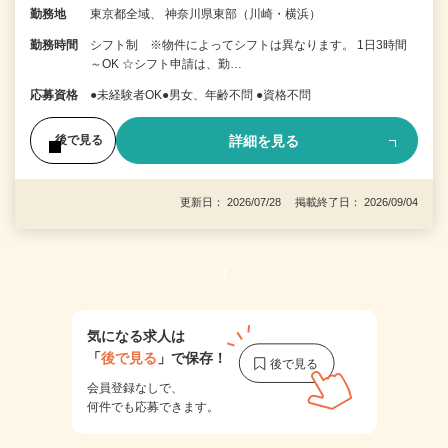
勤務地
東京都全域、 神奈川県東部（川崎・横浜）
勤務時間
シフト制 ※物件によってシフトは異なります。 1日3時間
～OK ☆シフト申請は、勤…
応募資格
●未経験者OK●男女、年齢不問 ●資格不問
詳細を見る
後で見る
更新日： 2026/07/28 掲載終了日： 2026/09/04
1
気になる求人は
「
後で見る
」で保存！
会員登録なしで、
何件でも応募できます。