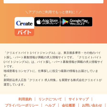
＼アプリのご利用でもっと便利に！／
アプリ版ダウンロードはこちらから
「クリエイトバイト (バイトジャングル)」は、東京都多摩市・その他のバイ
ト探し・パート募集情報が満載の求人情報サイトです。 「クリエイトバイト
(バイトジャングル)」は、バイト探し・パート募集情報が満載の求人情報サイ
トです。
地域密着をコンセプトに、仕事探しに役立つ最新の情報をお届けしていま
す。
新聞折込求人広告「クリエイト 求人特集」を展開する株式会社クリエイトが
運営しています。
利用規約
リンクについて
サイトマップ
プライバシーポリシー
ヘルプ
会社概要
お問い合わせ