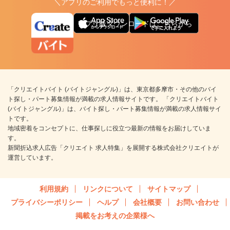
＼アプリのご利用でもっと便利に！／
アプリ版ダウンロードはこちらから
「クリエイトバイト (バイトジャングル)」は、東京都多摩市・その他のバイ
ト探し・パート募集情報が満載の求人情報サイトです。 「クリエイトバイト
(バイトジャングル)」は、バイト探し・パート募集情報が満載の求人情報サイ
トです。
地域密着をコンセプトに、仕事探しに役立つ最新の情報をお届けしていま
す。
新聞折込求人広告「クリエイト 求人特集」を展開する株式会社クリエイトが
運営しています。
利用規約
リンクについて
サイトマップ
プライバシーポリシー
ヘルプ
会社概要
お問い合わせ
掲載をお考えの企業様へ