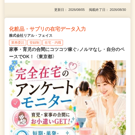
更新日： 2026/08/05 掲載終了日： 2026/08/30
化粧品・サプリの在宅データ入力
株式会社リアル・フェイス
業務委託
登録制
在宅・内職
家事・育児の合間にコツコツ稼ぐ♪ノルマなし・自分のペ
ースでOK！〈東京都〉