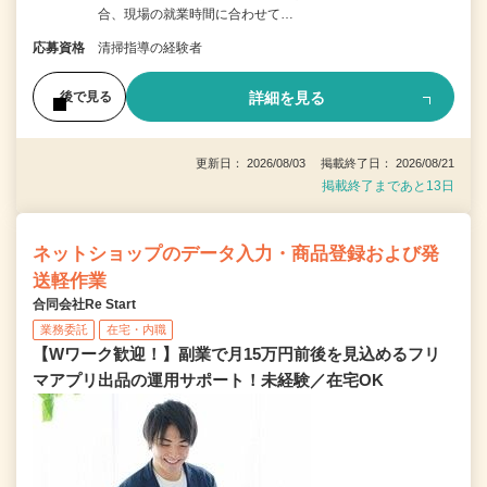
合、現場の就業時間に合わせて…
応募資格
清掃指導の経験者
詳細を見る
後で見る
更新日： 2026/08/03 掲載終了日： 2026/08/21
掲載終了まであと13日
ネットショップのデータ入力・商品登録および発
送軽作業
合同会社Re Start
業務委託
在宅・内職
【Wワーク歓迎！】副業で月15万円前後を見込めるフリ
マアプリ出品の運用サポート！未経験／在宅OK