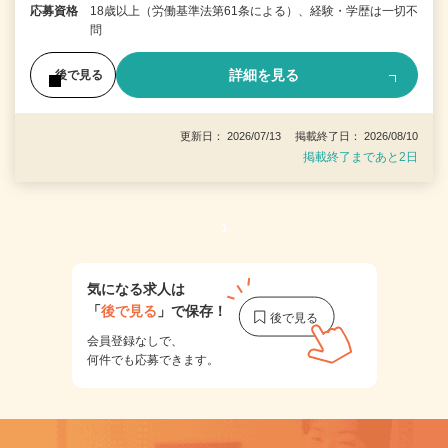
応募資格
18歳以上（労働基準法第61条による）、経験・学歴は一切不
問
詳細を見る
後で見る
更新日： 2026/07/13 掲載終了日： 2026/08/10
掲載終了まであと2日
1
気になる求人は
「
後で見る
」で保存！
会員登録なしで、
何件でも応募できます。