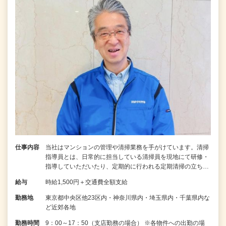
仕事内容
当社はマンションの管理や清掃業務を手がけています。清掃
指導員とは、日常的に担当している清掃員を現地にて研修・
指導していただいたり、定期的に行われる定期清掃の立ち…
給与
時給1,500円＋交通費全額支給
勤務地
東京都中央区他23区内・神奈川県内・埼玉県内・千葉県内な
ど近郊各地
勤務時間
9：00～17：50（支店勤務の場合） ※各物件への出勤の場