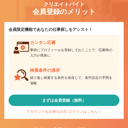
クリエイトバイト
会員登録のメリット
会員限定機能であなたの仕事探しをアシスト！
カンタン応募
事前にプロフィールを登録しておくことで、応募時の
入力が簡単に
検索条件の保存
繰り返し検索する条件を保存して、条件設定の手間を
省略
まずは会員登録（無料）
アカウントをお持ちの方 ログインはこちら＞