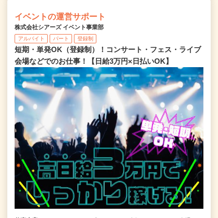
イベントの運営サポート
株式会社シアーズ イベント事業部
アルバイト
パート
登録制
短期・単発OK（登録制）！コンサート・フェス・ライブ
会場などでのお仕事！【日給3万円×日払いOK】