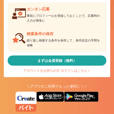
カンタン応募
事前にプロフィールを登録しておくことで、応募時の
入力が簡単に
検索条件の保存
繰り返し検索する条件を保存して、条件設定の手間を
省略
まずは会員登録（無料）
アカウントをお持ちの方 ログインはこちら＞
＼アプリのご利用でもっと便利に！／
アプリ版ダウンロードはこちらから