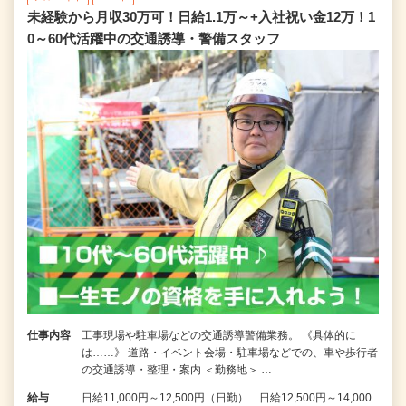
未経験から月収30万可！日給1.1万～+入社祝い金12万！1
0～60代活躍中の交通誘導・警備スタッフ
仕事内容
工事現場や駐車場などの交通誘導警備業務。 《具体的に
は……》 道路・イベント会場・駐車場などでの、車や歩行者
の交通誘導・整理・案内 ＜勤務地＞ …
給与
日給11,000円～12,500円（日勤） 日給12,500円～14,000