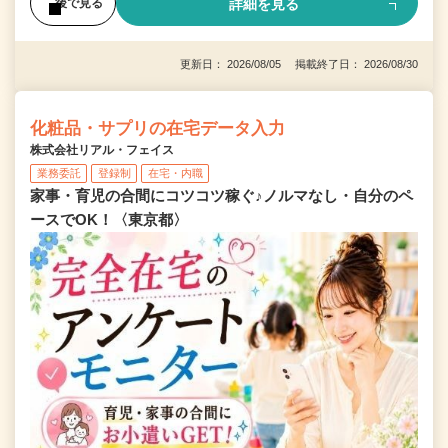
詳細を見る
後で見る
更新日： 2026/08/05 掲載終了日： 2026/08/30
化粧品・サプリの在宅データ入力
株式会社リアル・フェイス
業務委託
登録制
在宅・内職
家事・育児の合間にコツコツ稼ぐ♪ノルマなし・自分のペ
ースでOK！〈東京都〉