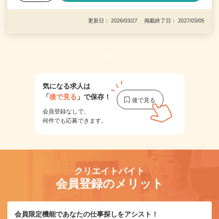
更新日： 2026/03/27 掲載終了日： 2027/03/05
1
気になる求人は
「
後で見る
」で保存！
会員登録なしで、
何件でも応募できます。
クリエイトバイト
会員登録のメリット
会員限定機能であなたの仕事探しをアシスト！