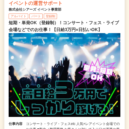
イベントの運営サポート
株式会社シアーズ イベント事業部
アルバイト
パート
登録制
短期・単発OK（登録制）！コンサート・フェス・ライブ
会場などでのお仕事！【日給3万円×日払いOK】
仕事内容
コンサート・ライブ・フェスetc 人気×レアイベント会場での