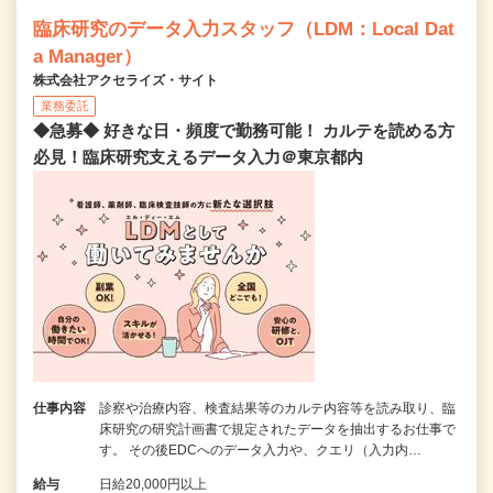
臨床研究のデータ入力スタッフ（LDM：Local Dat
a Manager）
株式会社アクセライズ・サイト
業務委託
◆急募◆ 好きな日・頻度で勤務可能！ カルテを読める方
必見！臨床研究支えるデータ入力＠東京都内
仕事内容
診察や治療内容、検査結果等のカルテ内容等を読み取り、臨
床研究の研究計画書で規定されたデータを抽出するお仕事で
す。 その後EDCへのデータ入力や、クエリ（入力内…
給与
日給20,000円以上