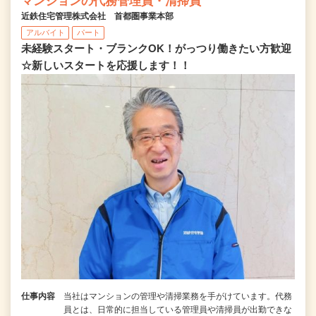
マンションの代務管理員・清掃員
近鉄住宅管理株式会社 首都圏事業本部
アルバイト
パート
未経験スタート・ブランクOK！がっつり働きたい方歓迎
☆新しいスタートを応援します！！
仕事内容
当社はマンションの管理や清掃業務を手がけています。代務
員とは、日常的に担当している管理員や清掃員が出勤できな