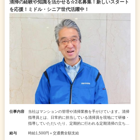
清掃の経験や知識を活かせる☆2名募集！新しいスタート
を応援！ミドル・シニア世代活躍中！
仕事内容
当社はマンションの管理や清掃業務を手がけています。清掃
指導員とは、日常的に担当している清掃員を現地にて研修・
指導していただいたり、定期的に行われる定期清掃の立ち…
給与
時給1,500円＋交通費全額支給