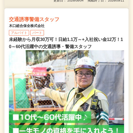
更新日： 2026/08/04 掲載終了日： 2026/09/11
交通誘導警備スタッフ
木口総合保全株式会社
アルバイト
パート
未経験から月収30万可！日給1.1万～+入社祝い金12万！1
0～60代活躍中の交通誘導・警備スタッフ