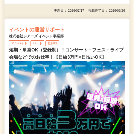
更新日： 2026/07/17 掲載終了日： 2026/08/26
イベントの運営サポート
株式会社シアーズ イベント事業部
アルバイト
パート
登録制
短期・単発OK（登録制）！コンサート・フェス・ライブ
会場などでのお仕事！【日給3万円×日払いOK】