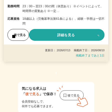
勤務時間
23：00～翌23：00の間（休憩あり） ※イベントによって、
時間帯の変動あり ※一定…
応募資格
18歳以上（労働基準法第61条による）、経験・学歴は一切不
問
詳細を見る
後で見る
更新日： 2026/07/13 掲載終了日： 2026/08/10
掲載終了まであと1日
1
気になる求人は
「
後で見る
」で保存！
会員登録なしで、
何件でも応募できます。