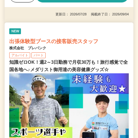
更新日： 2026/07/28 掲載終了日： 2026/09/04
NEW
出張体験型ブースの接客販売スタッフ
株式会社 プレバンク
アルバイト
パート
知識ゼロOK！週2～3日勤務で月収30万も！旅行感覚で全
国各地へ♪メダリスト御用達の美容健康グッズ☆