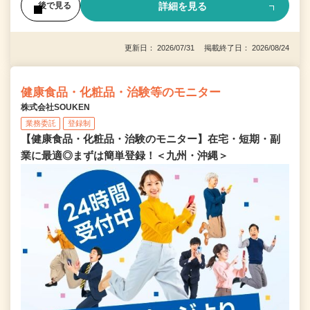
詳細を見る
後で見る
更新日： 2026/07/31 掲載終了日： 2026/08/24
健康食品・化粧品・治験等のモニター
株式会社SOUKEN
業務委託
登録制
【健康食品・化粧品・治験のモニター】在宅・短期・副
業に最適◎まずは簡単登録！＜九州・沖縄＞