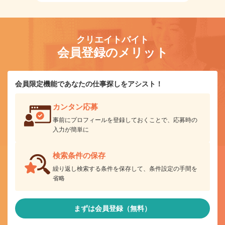
クリエイトバイト
会員登録のメリット
会員限定機能であなたの仕事探しをアシスト！
カンタン応募
事前にプロフィールを登録しておくことで、応募時の
入力が簡単に
検索条件の保存
繰り返し検索する条件を保存して、条件設定の手間を
省略
まずは会員登録（無料）