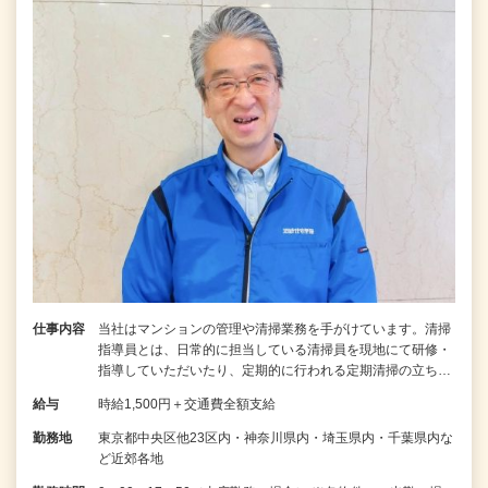
仕事内容
当社はマンションの管理や清掃業務を手がけています。清掃
指導員とは、日常的に担当している清掃員を現地にて研修・
指導していただいたり、定期的に行われる定期清掃の立ち…
給与
時給1,500円＋交通費全額支給
勤務地
東京都中央区他23区内・神奈川県内・埼玉県内・千葉県内な
ど近郊各地