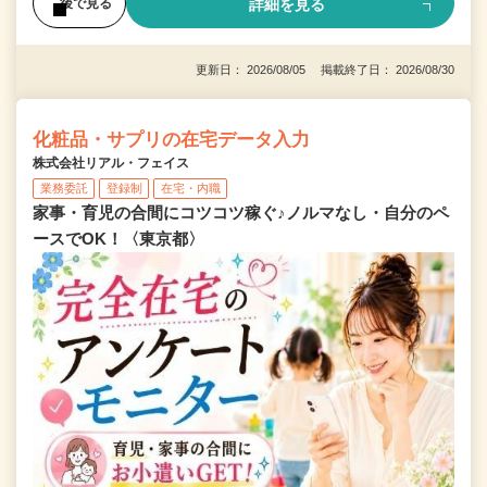
詳細を見る
後で見る
更新日： 2026/08/05 掲載終了日： 2026/08/30
化粧品・サプリの在宅データ入力
株式会社リアル・フェイス
業務委託
登録制
在宅・内職
家事・育児の合間にコツコツ稼ぐ♪ノルマなし・自分のペ
ースでOK！〈東京都〉