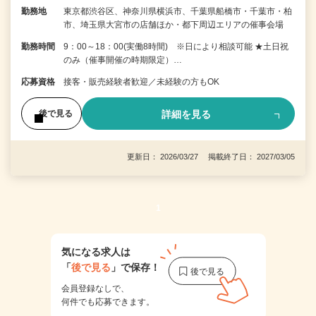
勤務地
東京都渋谷区、神奈川県横浜市、千葉県船橋市・千葉市・柏
市、埼玉県大宮市の店舗ほか・都下周辺エリアの催事会場
勤務時間
9：00～18：00(実働8時間) ※日により相談可能 ★土日祝
のみ（催事開催の時期限定）…
応募資格
接客・販売経験者歓迎／未経験の方もOK
詳細を見る
後で見る
更新日： 2026/03/27 掲載終了日： 2027/03/05
1
気になる求人は
「
後で見る
」で保存！
会員登録なしで、
何件でも応募できます。