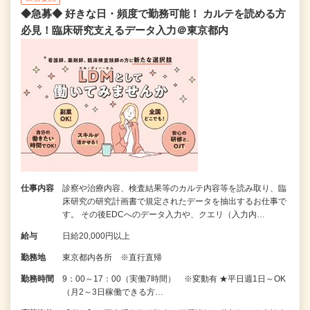
◆急募◆ 好きな日・頻度で勤務可能！ カルテを読める方
必見！臨床研究支えるデータ入力＠東京都内
仕事内容
診察や治療内容、検査結果等のカルテ内容等を読み取り、臨
床研究の研究計画書で規定されたデータを抽出するお仕事で
す。 その後EDCへのデータ入力や、クエリ（入力内…
給与
日給20,000円以上
勤務地
東京都内各所 ※直行直帰
勤務時間
9：00～17：00（実働7時間） ※変動有 ★平日週1日～OK
（月2～3日稼働できる方…