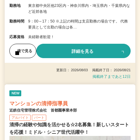
勤務地
東京都中央区他23区内・神奈川県内・埼玉県内・千葉県内な
ど近郊各地
勤務時間
9：00～17：50 ※上記の時間は支店勤務の場合です。 代務
要員として出勤の場合は各…
応募資格
未経験者歓迎！
詳細を見る
後で見る
更新日： 2026/08/03 掲載終了日： 2026/08/21
掲載終了まであと12日
NEW
マンションの清掃指導員
近鉄住宅管理株式会社 首都圏事業本部
アルバイト
パート
清掃の経験や知識を活かせる☆2名募集！新しいスタート
を応援！ミドル・シニア世代活躍中！