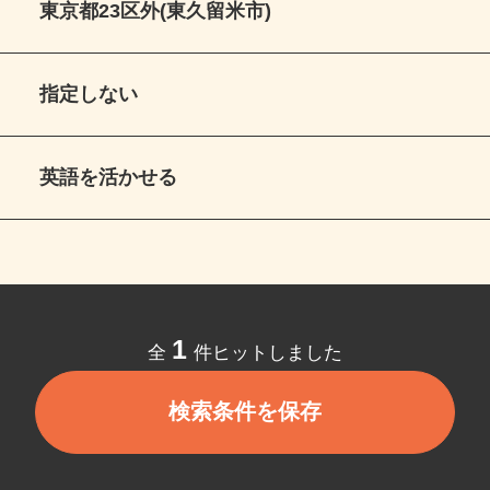
東京都23区外(東久留米市)
指定しない
英語を活かせる
1
全
件ヒットしました
検索条件を保存