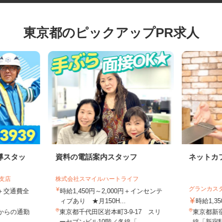
東京都のピックアップPR求人
導スタッ
資料の電話案内スタッフ
ネット
葉支店
株式会社スマイルハートライフ
グランカ
0円＋交通費全
時給1,450円～2,000円＋インセンテ
ィブあり ★月150H...
時給1