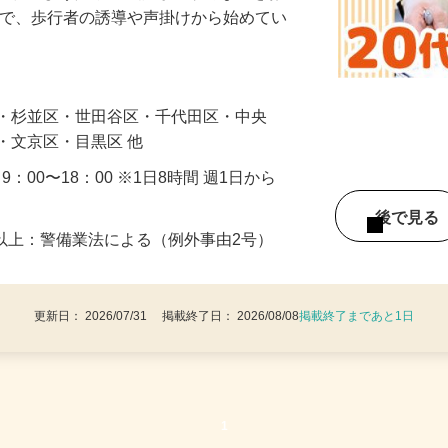
に通れるよう人や車の誘導・案内などをお
まで、歩行者の誘導や声掛けから始めてい
…
区・杉並区・世田谷区・千代田区・中央
・文京区・目黒区 他
・9：00〜18：00 ※1日8時間 週1日から
後で見
8歳以上：警備業法による（例外事由2号）
更新日： 2026/07/31 掲載終了日： 2026/08/08
掲載終了まであと1日