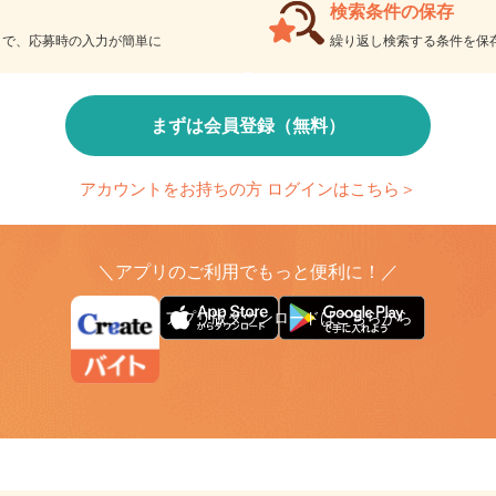
検索条件の保存
とで、応募時の入力が簡単に
繰り返し検索する条件を
まずは会員登録（無料）
アカウントをお持ちの方 ログインはこちら＞
＼アプリのご利用でもっと便利に！／
アプリ版ダウンロードはこちらから