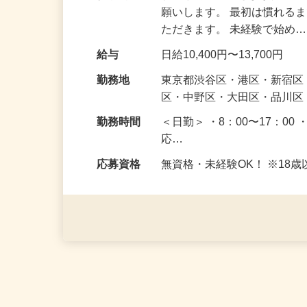
仕事内容
駐車場周辺で皆さまが安全
願いします。 最初は慣れる
ただきます。 未経験で始め
給与
日給10,400円〜13,700円
勤務地
東京都渋谷区・港区・新宿
区・中野区・大田区・品川区
勤務時間
＜日勤＞ ・8：00〜17：00 
応…
応募資格
無資格・未経験OK！ ※1