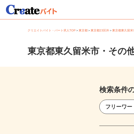
クリエイトバイト・パート求人TOP
＞
東京都
＞
東京都23区外
＞
東京都東久留
東京都東久留米市・その
検索条件