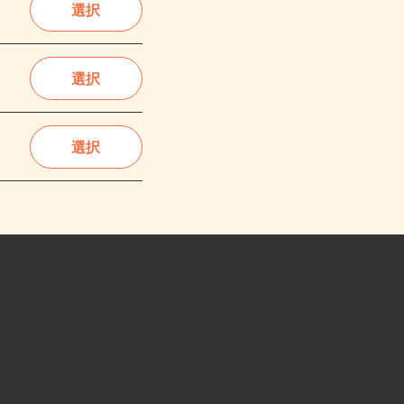
選択
選択
選択