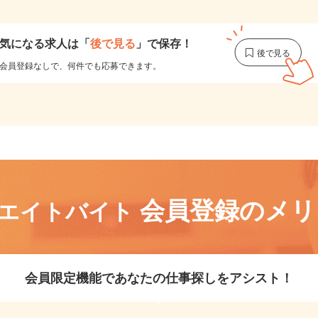
1
気になる求人は
「
後で見る
」で保存！
会員登録なしで、
何件でも応募できます。
会員登録のメ
リエイトバイト
会員限定機能であなたの仕事探しをアシスト！