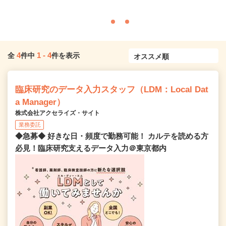
4
1
-
4
全
件中
件を表示
臨床研究のデータ入力スタッフ（LDM：Local Dat
a Manager）
株式会社アクセライズ・サイト
業務委託
◆急募◆ 好きな日・頻度で勤務可能！ カルテを読める方
必見！臨床研究支えるデータ入力＠東京都内