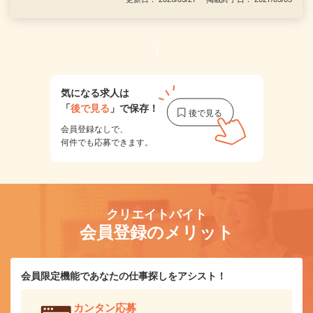
1
気になる求人は
「
後で見る
」で保存！
会員登録なしで、
何件でも応募できます。
クリエイトバイト
会員登録のメリット
会員限定機能であなたの仕事探しをアシスト！
カンタン応募