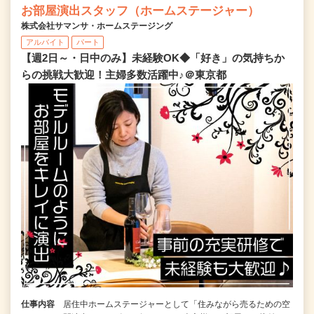
お部屋演出スタッフ（ホームステージャー）
株式会社サマンサ・ホームステージング
アルバイト
パート
【週2日～・日中のみ】未経験OK◆「好き」の気持ちか
らの挑戦大歓迎！主婦多数活躍中♪＠東京都
仕事内容
居住中ホームステージャーとして「住みながら売るための空