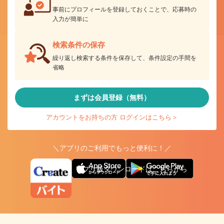
事前にプロフィールを登録しておくことで、応募時の
入力が簡単に
検索条件の保存
繰り返し検索する条件を保存して、条件設定の手間を
省略
まずは会員登録（無料）
アカウントをお持ちの方 ログインはこちら＞
＼アプリのご利用でもっと便利に！／
アプリ版ダウンロードはこちらから