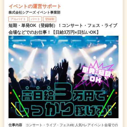
イベントの運営サポート
株式会社シアーズ イベント事業部
アルバイト
パート
登録制
短期・単発OK（登録制）！コンサート・フェス・ライブ
会場などでのお仕事！【日給3万円×日払いOK】
仕事内容
コンサート・ライブ・フェスetc 人気×レアイベント会場での