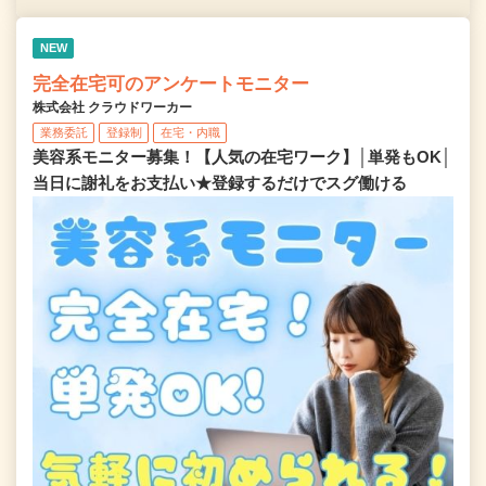
NEW
完全在宅可のアンケートモニター
株式会社 クラウドワーカー
業務委託
登録制
在宅・内職
美容系モニター募集！【人気の在宅ワーク】│単発もOK│
当日に謝礼をお支払い★登録するだけでスグ働ける