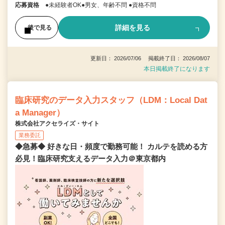
応募資格
●未経験者OK●男女、年齢不問 ●資格不問
詳細を見る
後で見る
更新日： 2026/07/06 掲載終了日： 2026/08/07
本日掲載終了になります
臨床研究のデータ入力スタッフ（LDM：Local Dat
a Manager）
株式会社アクセライズ・サイト
業務委託
◆急募◆ 好きな日・頻度で勤務可能！ カルテを読める方
必見！臨床研究支えるデータ入力＠東京都内