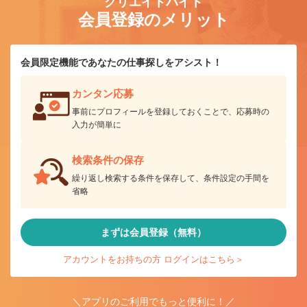
クリエイトバイト
会員登録のメリット
会員限定機能であなたの仕事探しをアシスト！
カンタン応募
事前にプロフィールを登録しておくことで、応募時の
入力が簡単に
検索条件の保存
繰り返し検索する条件を保存して、条件設定の手間を
省略
まずは会員登録（無料）
アカウントをお持ちの方 ログインはこちら＞
＼アプリのご利用でもっと便利に！／