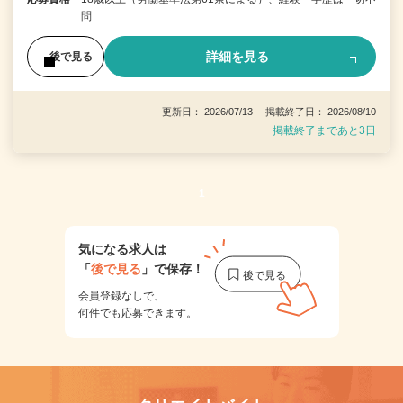
問
詳細を見る
後で見る
更新日： 2026/07/13 掲載終了日： 2026/08/10
掲載終了まであと3日
1
気になる求人は
「
後で見る
」で保存！
会員登録なしで、
何件でも応募できます。