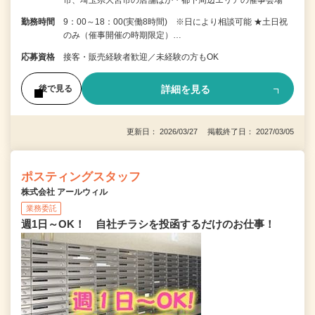
勤務時間
9：00～18：00(実働8時間) ※日により相談可能 ★土日祝
のみ（催事開催の時期限定）…
応募資格
接客・販売経験者歓迎／未経験の方もOK
詳細を見る
後で見る
更新日： 2026/03/27 掲載終了日： 2027/03/05
ポスティングスタッフ
株式会社 アールウィル
業務委託
週1日～OK！ 自社チラシを投函するだけのお仕事！