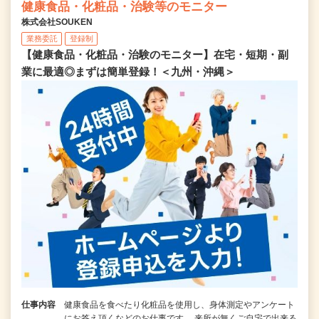
健康食品・化粧品・治験等のモニター
株式会社SOUKEN
業務委託
登録制
【健康食品・化粧品・治験のモニター】在宅・短期・副
業に最適◎まずは簡単登録！＜九州・沖縄＞
仕事内容
健康食品を食べたり化粧品を使用し、身体測定やアンケート
にお答え頂くなどのお仕事です。 来所が無くご自宅で出来る