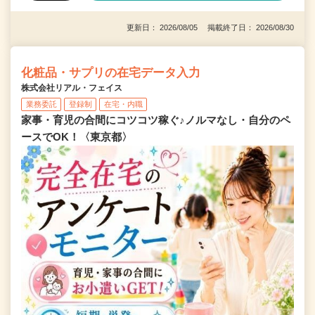
更新日： 2026/08/05 掲載終了日： 2026/08/30
化粧品・サプリの在宅データ入力
株式会社リアル・フェイス
業務委託
登録制
在宅・内職
家事・育児の合間にコツコツ稼ぐ♪ノルマなし・自分のペ
ースでOK！〈東京都〉