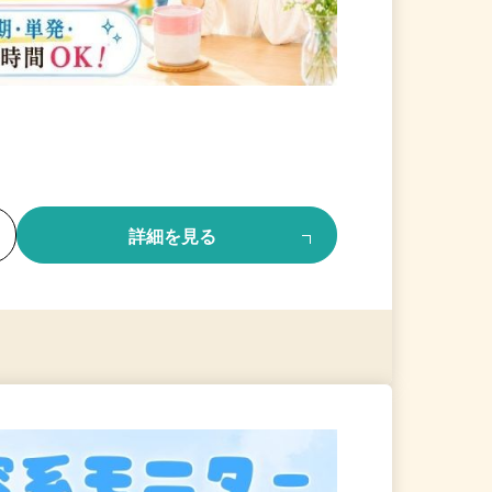
る
詳細を見る