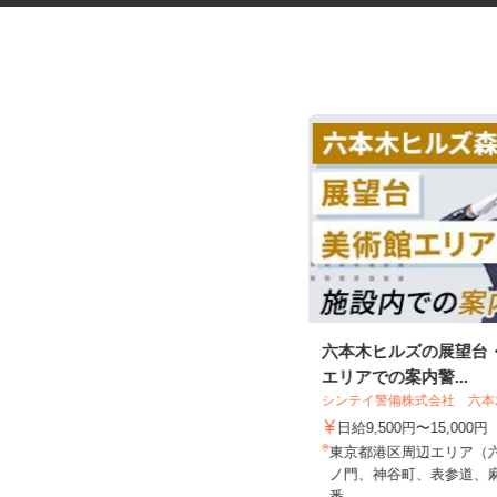
更生施設の調理師
六本木ヒルズの展望台
エリアでの案内警...
シンテイ警備株式会社 六
株式会社キヨシマ食品
日給9,500円〜15,000円
時給1,500円
東京都港区周辺エリア（