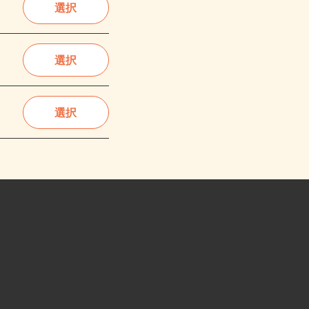
選択
選択
選択