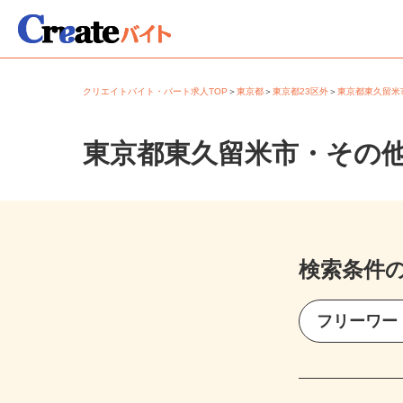
クリエイトバイト・パート求人TOP
＞
東京都
＞
東京都23区外
＞
東京都東久留
東京都東久留米市・その
検索条件