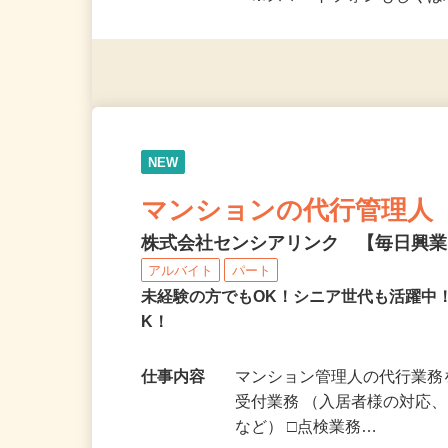
応募資格
＜未経験者OK／年齢不問＞
※スマートフォンもしくは
NEW
マンションの代行管理人
株式会社センシアリンク 【毎日興
アルバイト
パート
未経験の方でもOK！シニア世代も活躍中
K！
仕事内容
マンション管理人の代行業務