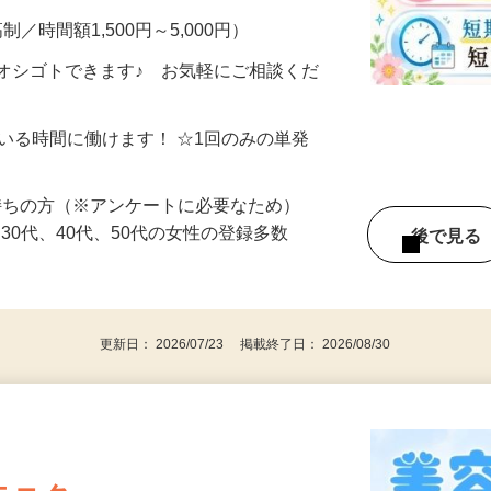
制／時間額1,500円～5,000円）
オシゴトできます♪ お気軽にご相談くだ
ている時間に働けます！ ☆1回のみの単発
持ちの方（※アンケートに必要なため）
、30代、40代、50代の女性の登録多数
後で見
更新日： 2026/07/23 掲載終了日： 2026/08/30