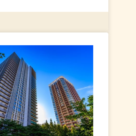
る
詳細を見る