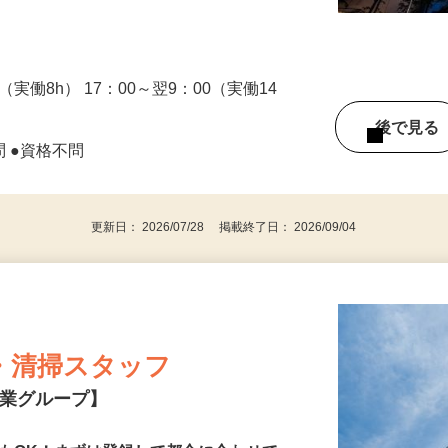
、引越業者への指示、共用施設の予約管理
0（実働8h） 17：00～翌9：00（実働14
後で見
問 ●資格不問
更新日： 2026/07/28 掲載終了日： 2026/09/04
・清掃スタッフ