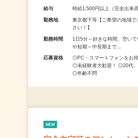
なお仕事です 化…
給与
時給1,500円以上（完全出来高
勤務地
東京都下等【ご希望の地域で
さい！】
勤務時間
1日5分～好きな時間、空い
や短期～中長期まで…
応募資格
◎PC・スマートフォンをお
◎未経験者大歓迎！ ◎20代
◎年齢不問
NEW