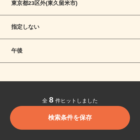
東京都23区外(東久留米市)
指定しない
午後
8
全
件ヒットしました
検索条件を保存