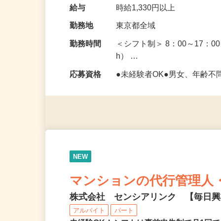
受付業務 （入居者様の対応
など） □点検業務…
給与
時給1,330円以上
勤務地
東京都全域
勤務時間
＜シフト制＞ 8：00～17：0
h） …
応募資格
●未経験者OK●男女、年齢不
NEW
マンションの代行管理人