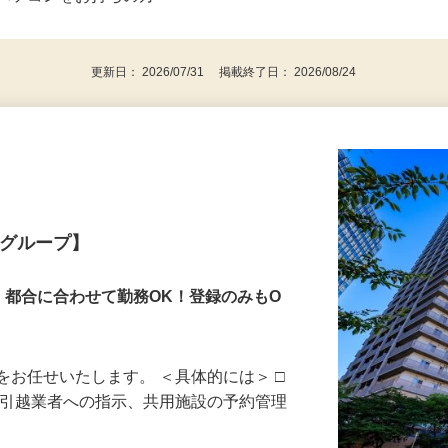
⇒★特に20代〜50代の女性の登録多数★
後で見
パソコンをお持ちの方
更新日： 2026/07/31 掲載終了日： 2026/08/24
業グループ】
！都合に合わせて勤務OK！登録のみもO
をお任せいたします。 ＜具体的には＞ □