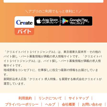
＼アプリのご利用でもっと便利に！／
アプリ版ダウンロードはこちらから
「クリエイトバイト (バイトジャングル)」は、東京都東久留米市・その他の
バイト探し・パート募集情報が満載の求人情報サイトです。 「クリエイトバ
イト (バイトジャングル)」は、バイト探し・パート募集情報が満載の求人情
報サイトです。
地域密着をコンセプトに、仕事探しに役立つ最新の情報をお届けしていま
す。
新聞折込求人広告「クリエイト 求人特集」を展開する株式会社クリエイトが
運営しています。
利用規約
リンクについて
サイトマップ
プライバシーポリシー
ヘルプ
会社概要
お問い合わせ