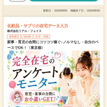
更新日： 2026/08/05 掲載終了日： 2026/08/30
化粧品・サプリの在宅データ入力
株式会社リアル・フェイス
業務委託
登録制
在宅・内職
家事・育児の合間にコツコツ稼ぐ♪ノルマなし・自分のペ
ースでOK！〈東京都〉