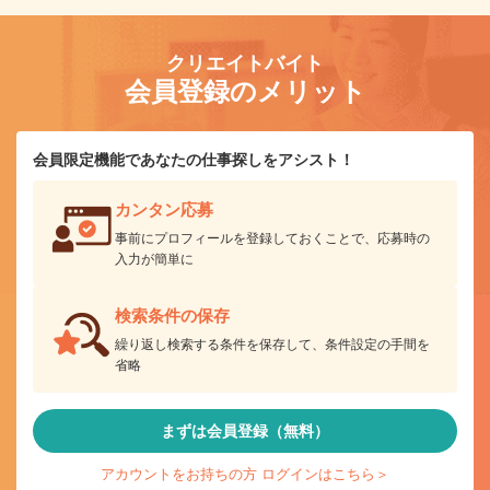
クリエイトバイト
会員登録のメリット
会員限定機能であなたの仕事探しをアシスト！
カンタン応募
事前にプロフィールを登録しておくことで、応募時の
入力が簡単に
検索条件の保存
繰り返し検索する条件を保存して、条件設定の手間を
省略
まずは会員登録（無料）
アカウントをお持ちの方 ログインはこちら＞