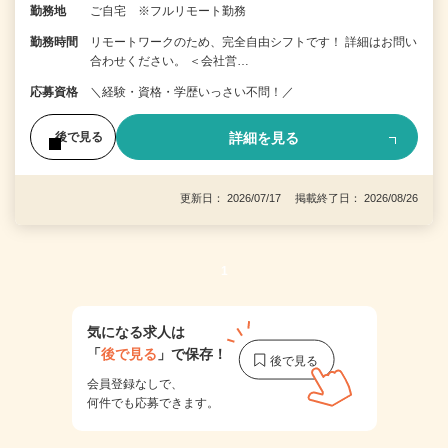
勤務地
ご自宅 ※フルリモート勤務
勤務時間
リモートワークのため、完全自由シフトです！ 詳細はお問い
合わせください。 ＜会社営…
応募資格
＼経験・資格・学歴いっさい不問！／
詳細を見る
後で見る
更新日： 2026/07/17 掲載終了日： 2026/08/26
1
気になる求人は
「
後で見る
」で保存！
会員登録なしで、
何件でも応募できます。