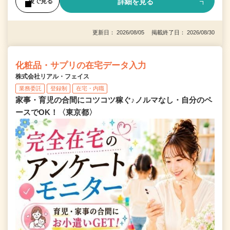
詳細を見る
後で見る
更新日： 2026/08/05 掲載終了日： 2026/08/30
化粧品・サプリの在宅データ入力
株式会社リアル・フェイス
業務委託
登録制
在宅・内職
家事・育児の合間にコツコツ稼ぐ♪ノルマなし・自分のペ
ースでOK！〈東京都〉