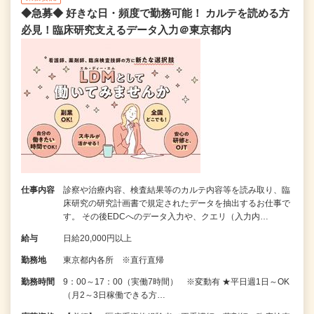
◆急募◆ 好きな日・頻度で勤務可能！ カルテを読める方
必見！臨床研究支えるデータ入力＠東京都内
仕事内容
診察や治療内容、検査結果等のカルテ内容等を読み取り、臨
床研究の研究計画書で規定されたデータを抽出するお仕事で
す。 その後EDCへのデータ入力や、クエリ（入力内…
給与
日給20,000円以上
勤務地
東京都内各所 ※直行直帰
勤務時間
9：00～17：00（実働7時間） ※変動有 ★平日週1日～OK
（月2～3日稼働できる方…