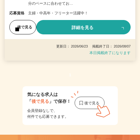
分のペースに合わせてお…
応募資格
主婦・中高年・フリーター活躍中！
詳細を見る
後で見る
更新日： 2026/06/23 掲載終了日： 2026/08/07
本日掲載終了になります
1
気になる求人は
「
後で見る
」で保存！
会員登録なしで、
何件でも応募できます。