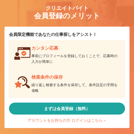
クリエイトバイト
会員登録のメリット
会員限定機能であなたの仕事探しをアシスト！
カンタン応募
事前にプロフィールを登録しておくことで、応募時の
入力が簡単に
検索条件の保存
繰り返し検索する条件を保存して、条件設定の手間を
省略
まずは会員登録（無料）
アカウントをお持ちの方 ログインはこちら＞