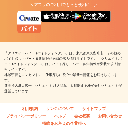
＼アプリのご利用でもっと便利に！／
アプリ版ダウンロードはこちらから
「クリエイトバイト (バイトジャングル)」は、東京都東久留米市・その他の
バイト探し・パート募集情報が満載の求人情報サイトです。 「クリエイトバ
イト (バイトジャングル)」は、バイト探し・パート募集情報が満載の求人情
報サイトです。
地域密着をコンセプトに、仕事探しに役立つ最新の情報をお届けしていま
す。
新聞折込求人広告「クリエイト 求人特集」を展開する株式会社クリエイトが
運営しています。
利用規約
リンクについて
サイトマップ
プライバシーポリシー
ヘルプ
会社概要
お問い合わせ
掲載をお考えの企業様へ