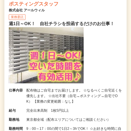
ポスティングスタッフ
株式会社 アールウィル
業務委託
週1日～OK！ 自社チラシを投函するだけのお仕事！
仕事内容
配布物はご自宅までお届けします。 ☆なるべくご自宅近くを
優先します。 ☆出社不要（自宅→ポスティング→自宅でO
K） 【業務の変更範囲：なし】
給与
完全出来高制 1枚5円以上
勤務地
東京都全域（配布エリアについてはご相談ください）
勤務時間
9：00～17：00の間で1日2～3hでOK！ ☆お好きな時間に自