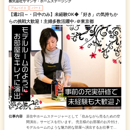
株式会社サマンサ・ホームステージング
アルバイト
パート
【週2日～・日中のみ】未経験OK◆「好き」の気持ちか
らの挑戦大歓迎！主婦多数活躍中♪＠東京都
仕事内容
居住中ホームステージャーとして「住みながら売るための空
間演出」サービスを行います。 売主様のお部屋のお片付け、
モデルルームのような魅力的な部屋へ演出するお仕事で…