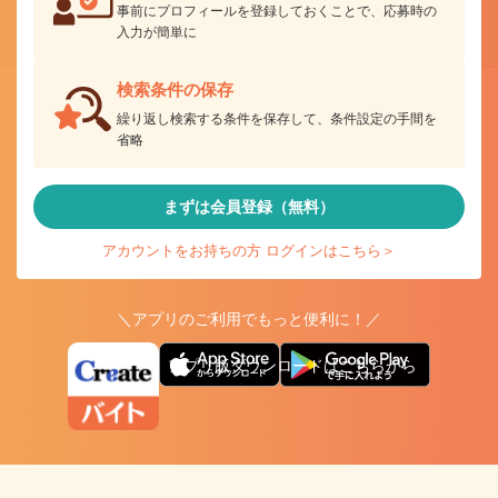
事前にプロフィールを登録しておくことで、応募時の
入力が簡単に
検索条件の保存
繰り返し検索する条件を保存して、条件設定の手間を
省略
まずは会員登録（無料）
アカウントをお持ちの方 ログインはこちら＞
＼アプリのご利用でもっと便利に！／
アプリ版ダウンロードはこちらから