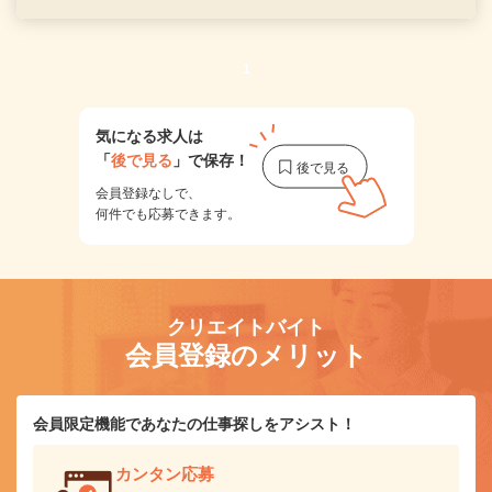
1
気になる求人は
「
後で見る
」で保存！
会員登録なしで、
何件でも応募できます。
クリエイトバイト
会員登録のメリット
会員限定機能であなたの仕事探しをアシスト！
カンタン応募