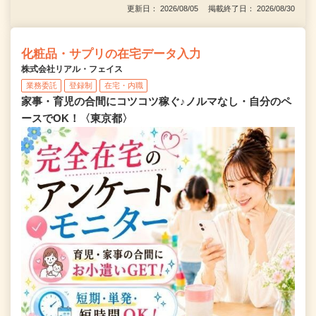
更新日： 2026/08/05 掲載終了日： 2026/08/30
化粧品・サプリの在宅データ入力
株式会社リアル・フェイス
業務委託
登録制
在宅・内職
家事・育児の合間にコツコツ稼ぐ♪ノルマなし・自分のペ
ースでOK！〈東京都〉