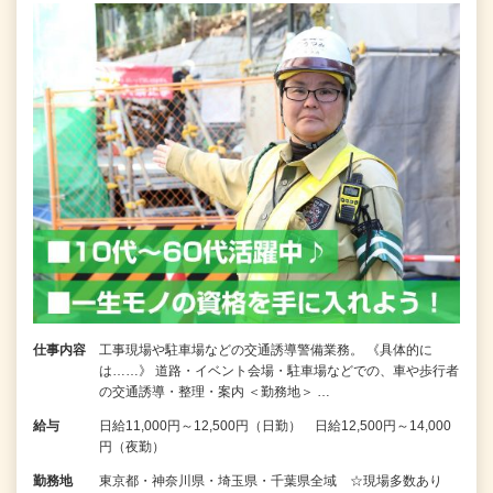
仕事内容
工事現場や駐車場などの交通誘導警備業務。 《具体的に
は……》 道路・イベント会場・駐車場などでの、車や歩行者
の交通誘導・整理・案内 ＜勤務地＞ …
給与
日給11,000円～12,500円（日勤） 日給12,500円～14,000
円（夜勤）
勤務地
東京都・神奈川県・埼玉県・千葉県全域 ☆現場多数あり