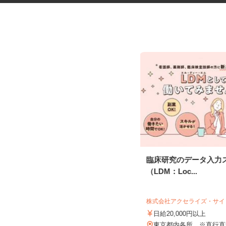
マンションのコンシェルジュ
臨床研究のデータ入力
（LDM：Loc...
住友不動産建物サービス株式会社/hcp260
07a
株式会社アクセライズ・サ
時給1,700円
日給20,000円以上
東京都中央区晴海/都営大江戸線「勝