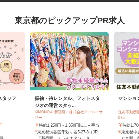
東京都のピックアップPR求人
スタッフ
振袖・袴レンタル、フォトスタ
マンシ
ジオの運営スタッ...
KIMONO＆ 新宿店／株式会社アニバーサ
住友不動産
リー
07a
イト
時給1,250円～1,350円以上＋手当
時給1,
東京都渋谷区千駄ヶ谷5-27-3（JR
東京都