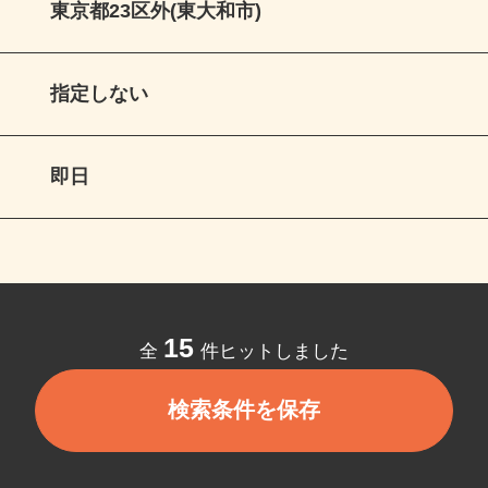
東京都23区外(東大和市)
指定しない
即日
15
全
件ヒットしました
検索条件を保存