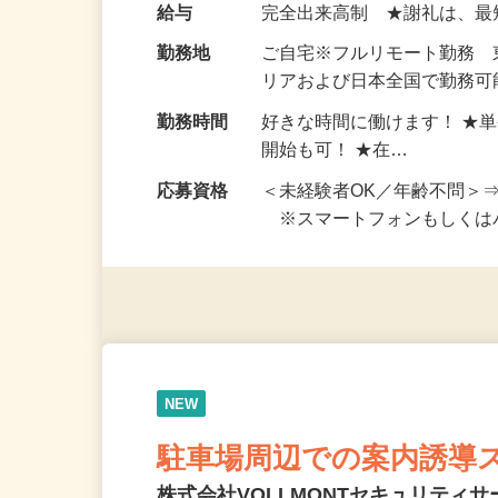
お仕事です。 ◆【いろん…
給与
完全出来高制 ★謝礼は、
勤務地
ご自宅※フルリモート勤務
リアおよび日本全国で勤務可能
勤務時間
好きな時間に働けます！ ★
開始も可！ ★在…
応募資格
＜未経験者OK／年齢不問＞
※スマートフォンもしくは
NEW