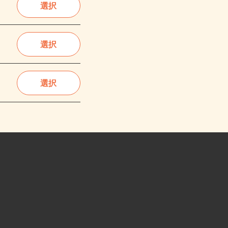
選択
選択
選択