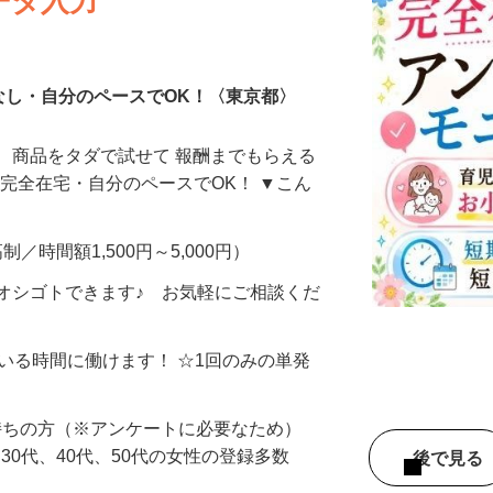
ータ入力
なし・自分のペースでOK！〈東京都〉
、商品をタダで試せて 報酬までもらえる
・完全在宅・自分のペースでOK！ ▼こん
制／時間額1,500円～5,000円）
オシゴトできます♪ お気軽にご相談くだ
ている時間に働けます！ ☆1回のみの単発
持ちの方（※アンケートに必要なため）