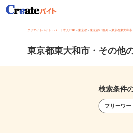
クリエイトバイト・パート求人TOP
＞
東京都
＞
東京都23区外
＞
東京都東大和
東京都東大和市・その他
検索条件