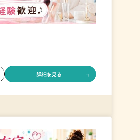
る
詳細を見る