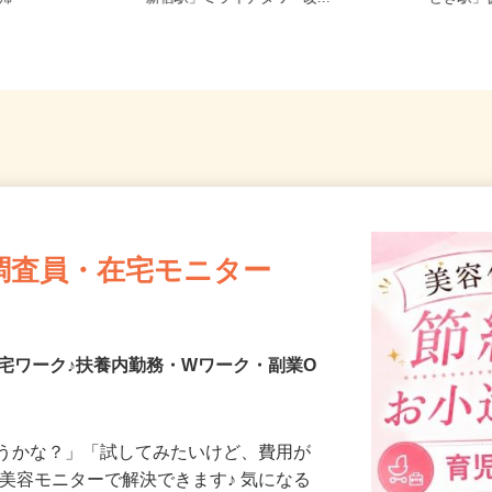
直帰
「新宿駅」ミライナタワー改...
どき駅
調査員・在宅モニター
宅ワーク♪扶養内勤務・Wワーク・副業O
合うかな？」「試してみたいけど、費用が