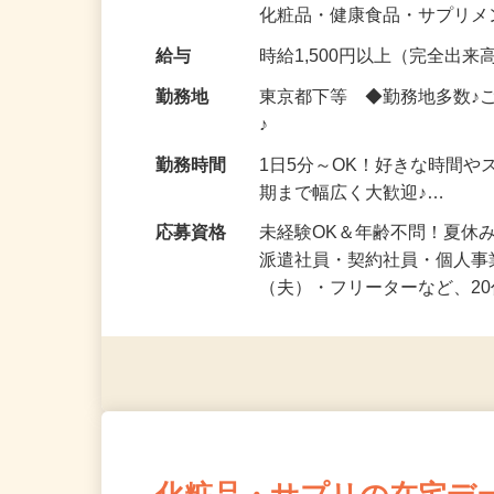
気になる…」 そんな気持ち
化粧品・健康食品・サプリ
給与
時給1,500円以上（完全出来高
勤務地
東京都下等 ◆勤務地多数♪
♪
勤務時間
1日5分～OK！好きな時間や
期まで幅広く大歓迎♪…
応募資格
未経験OK＆年齢不問！夏休
派遣社員・契約社員・個人
（夫）・フリーターなど、20