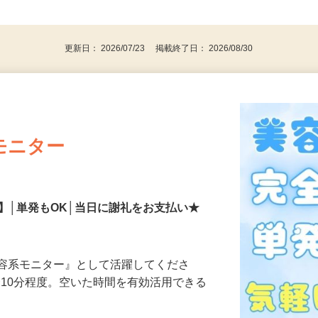
、30代、40代、50代の女性の登録多数
後で見
更新日： 2026/07/23 掲載終了日： 2026/08/30
モニター
】│単発もOK│当日に謝礼をお支払い★
美容系モニター』として活躍してくださ
分〜10分程度。空いた時間を有効活用できる