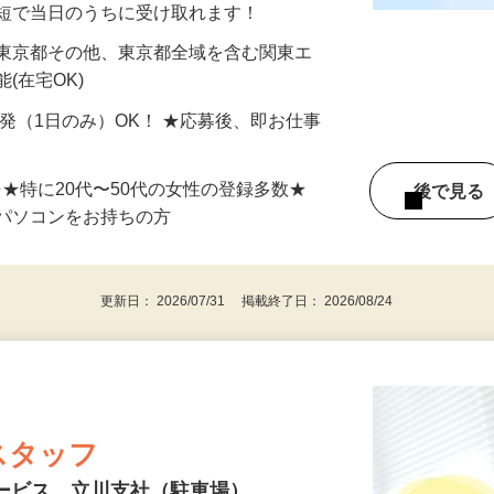
最短で当日のうちに受け取れます！
 東京都その他、東京都全域を含む関東エ
(在宅OK)
単発（1日のみ）OK！ ★応募後、即お仕事
⇒★特に20代〜50代の女性の登録多数★
後で見
パソコンをお持ちの方
更新日： 2026/07/31 掲載終了日： 2026/08/24