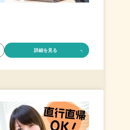
る
詳細を見る