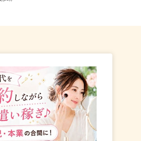
」徒歩5分
東京都内各所 ※直行直帰