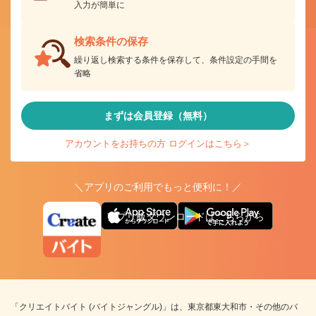
入力が簡単に
検索条件の保存
繰り返し検索する条件を保存して、条件設定の手間を
省略
まずは会員登録（無料）
アカウントをお持ちの方 ログインはこちら＞
＼アプリのご利用でもっと便利に！／
アプリ版ダウンロードはこちらから
「クリエイトバイト (バイトジャングル)」は、東京都東大和市・その他のバ