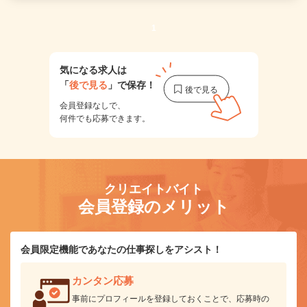
1
気になる求人は
「
後で見る
」で保存！
会員登録なしで、
何件でも応募できます。
クリエイトバイト
会員登録のメリット
会員限定機能であなたの仕事探しをアシスト！
カンタン応募
事前にプロフィールを登録しておくことで、応募時の