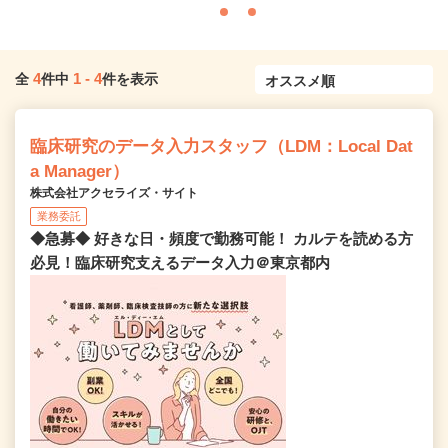
4
1
-
4
全
件中
件を表示
臨床研究のデータ入力スタッフ（LDM：Local Dat
a Manager）
株式会社アクセライズ・サイト
業務委託
◆急募◆ 好きな日・頻度で勤務可能！ カルテを読める方
必見！臨床研究支えるデータ入力＠東京都内