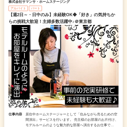
株式会社サマンサ・ホームステージング
アルバイト
パート
【週2日～・日中のみ】未経験OK◆「好き」の気持ちか
らの挑戦大歓迎！主婦多数活躍中♪＠東京都
仕事内容
居住中ホームステージャーとして「住みながら売るための空
間演出」サービスを行います。 売主様のお部屋のお片付け、
モデルルームのような魅力的な部屋へ演出するお仕事で…