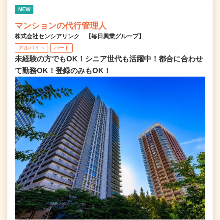
NEW
マンションの代行管理人
株式会社センシアリンク 【毎日興業グループ】
アルバイト
パート
未経験の方でもOK！シニア世代も活躍中！都合に合わせ
て勤務OK！登録のみもOK！