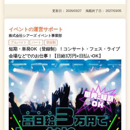
更新日： 2026/03/27 掲載終了日： 2027/03/05
イベントの運営サポート
株式会社シアーズ イベント事業部
アルバイト
パート
登録制
短期・単発OK（登録制）！コンサート・フェス・ライブ
会場などでのお仕事！【日給3万円×日払いOK】