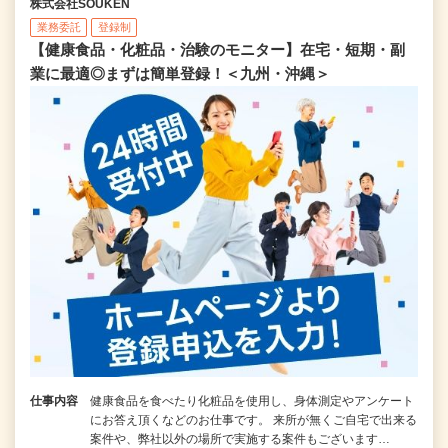
株式会社SOUKEN
業務委託
登録制
【健康食品・化粧品・治験のモニター】在宅・短期・副
業に最適◎まずは簡単登録！＜九州・沖縄＞
仕事内容
健康食品を食べたり化粧品を使用し、身体測定やアンケート
にお答え頂くなどのお仕事です。 来所が無くご自宅で出来る
案件や、弊社以外の場所で実施する案件もございます…