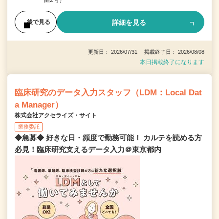
詳細を見る
後で見る
更新日： 2026/07/31 掲載終了日： 2026/08/08
本日掲載終了になります
臨床研究のデータ入力スタッフ（LDM：Local Dat
a Manager）
株式会社アクセライズ・サイト
業務委託
◆急募◆ 好きな日・頻度で勤務可能！ カルテを読める方
必見！臨床研究支えるデータ入力＠東京都内