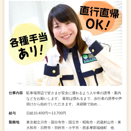
仕事内容
駐車場周辺で皆さまが安全に通れるよう人や車の誘導・案内
などをお願いします。 最初は慣れるまで、歩行者の誘導や声
掛けから始めていただきます。 未経験で始め…
給与
日給10,400円〜13,700円
勤務地
東京都立川市・国分寺市・国立市・昭島市・武蔵村山市・東
大和市・日野市・羽村市・小平市・西多摩郡瑞穂町 他