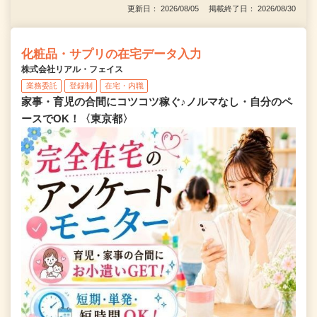
更新日： 2026/08/05 掲載終了日： 2026/08/30
化粧品・サプリの在宅データ入力
株式会社リアル・フェイス
業務委託
登録制
在宅・内職
家事・育児の合間にコツコツ稼ぐ♪ノルマなし・自分のペ
ースでOK！〈東京都〉