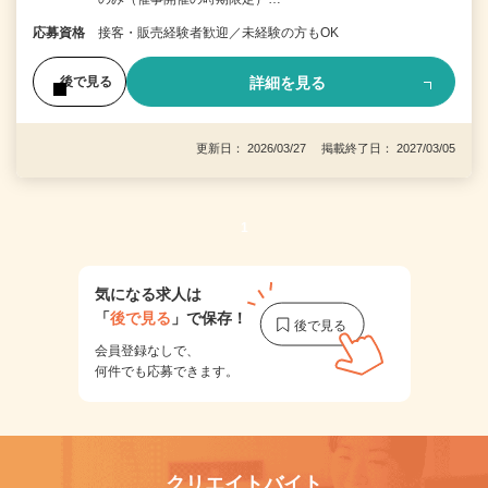
応募資格
接客・販売経験者歓迎／未経験の方もOK
詳細を見る
後で見る
更新日： 2026/03/27 掲載終了日： 2027/03/05
1
気になる求人は
「
後で見る
」で保存！
会員登録なしで、
何件でも応募できます。
クリエイトバイト