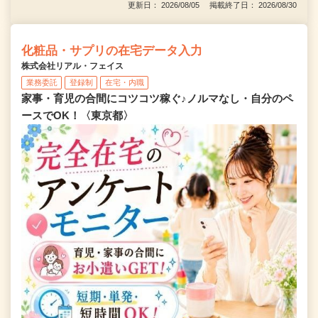
更新日： 2026/08/05 掲載終了日： 2026/08/30
化粧品・サプリの在宅データ入力
株式会社リアル・フェイス
業務委託
登録制
在宅・内職
家事・育児の合間にコツコツ稼ぐ♪ノルマなし・自分のペ
ースでOK！〈東京都〉