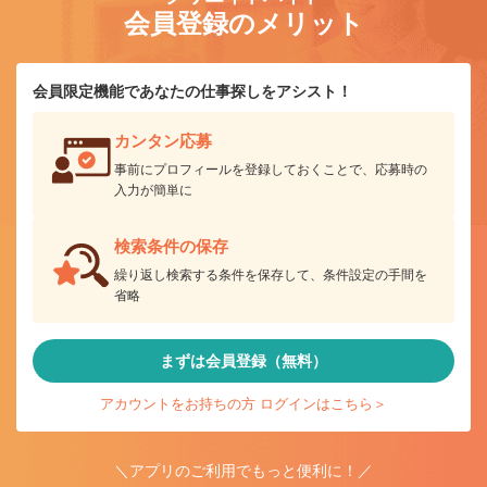
会員登録のメリット
会員限定機能であなたの仕事探しをアシスト！
カンタン応募
事前にプロフィールを登録しておくことで、応募時の
入力が簡単に
検索条件の保存
繰り返し検索する条件を保存して、条件設定の手間を
省略
まずは会員登録（無料）
アカウントをお持ちの方 ログインはこちら＞
＼アプリのご利用でもっと便利に！／