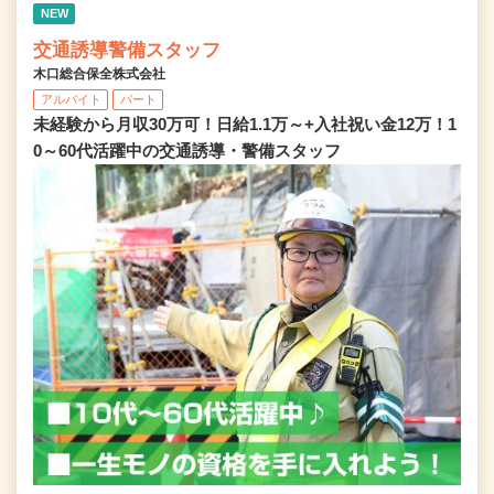
NEW
交通誘導警備スタッフ
木口総合保全株式会社
アルバイト
パート
未経験から月収30万可！日給1.1万～+入社祝い金12万！1
0～60代活躍中の交通誘導・警備スタッフ