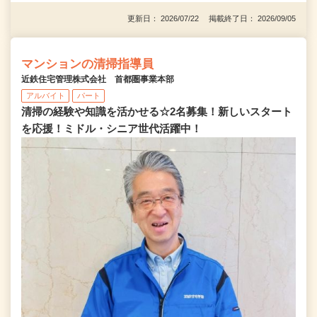
更新日： 2026/07/22 掲載終了日： 2026/09/05
マンションの清掃指導員
近鉄住宅管理株式会社 首都圏事業本部
アルバイト
パート
清掃の経験や知識を活かせる☆2名募集！新しいスタート
を応援！ミドル・シニア世代活躍中！