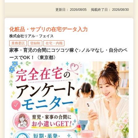
更新日： 2026/08/05 掲載終了日： 2026/08/30
化粧品・サプリの在宅データ入力
株式会社リアル・フェイス
業務委託
登録制
在宅・内職
家事・育児の合間にコツコツ稼ぐ♪ノルマなし・自分のペ
ースでOK！〈東京都〉