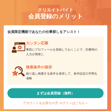
クリエイトバイト
会員登録のメリット
会員限定機能であなたの仕事探しをアシスト！
カンタン応募
事前にプロフィールを登録しておくことで、応募時の
入力が簡単に
検索条件の保存
繰り返し検索する条件を保存して、条件設定の手間を
省略
まずは会員登録（無料）
アカウントをお持ちの方 ログインはこちら＞