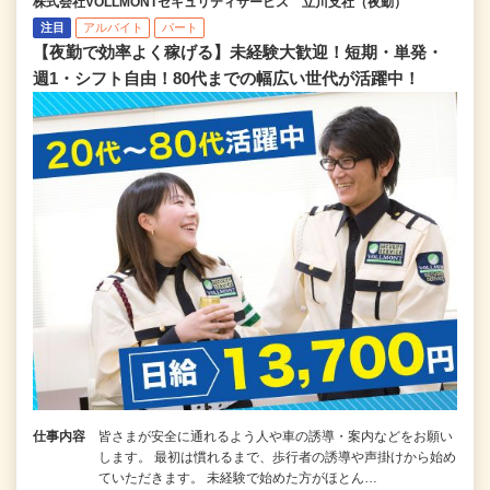
株式会社VOLLMONTセキュリティサービス 立川支社（夜勤）
注目
アルバイト
パート
【夜勤で効率よく稼げる】未経験大歓迎！短期・単発・
週1・シフト自由！80代までの幅広い世代が活躍中！
仕事内容
皆さまが安全に通れるよう人や車の誘導・案内などをお願い
します。 最初は慣れるまで、歩行者の誘導や声掛けから始め
ていただきます。 未経験で始めた方がほとん…