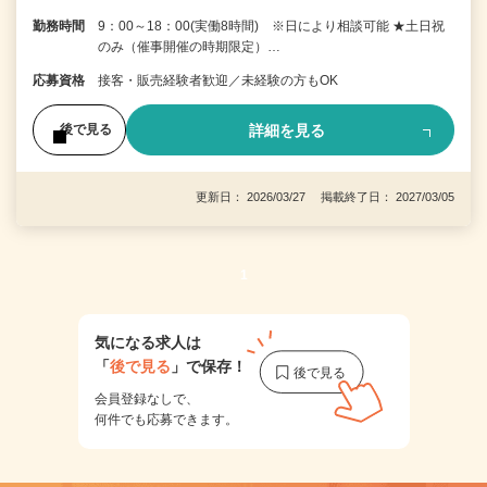
勤務時間
9：00～18：00(実働8時間) ※日により相談可能 ★土日祝
のみ（催事開催の時期限定）…
応募資格
接客・販売経験者歓迎／未経験の方もOK
詳細を見る
後で見る
更新日： 2026/03/27 掲載終了日： 2027/03/05
1
気になる求人は
「
後で見る
」で保存！
会員登録なしで、
何件でも応募できます。