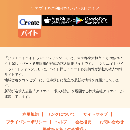
＼アプリのご利用でもっと便利に！／
アプリ版ダウンロードはこちらから
「クリエイトバイト (バイトジャングル)」は、東京都東大和市・その他のバ
イト探し・パート募集情報が満載の求人情報サイトです。 「クリエイトバイ
ト (バイトジャングル)」は、バイト探し・パート募集情報が満載の求人情報
サイトです。
地域密着をコンセプトに、仕事探しに役立つ最新の情報をお届けしていま
す。
新聞折込求人広告「クリエイト 求人特集」を展開する株式会社クリエイトが
運営しています。
利用規約
リンクについて
サイトマップ
プライバシーポリシー
ヘルプ
会社概要
お問い合わせ
掲載をお考えの企業様へ