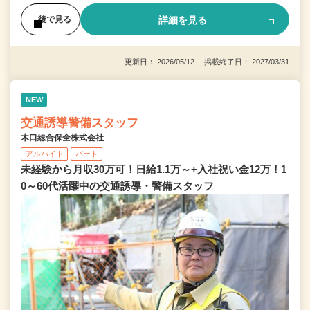
詳細を見る
後で見る
更新日： 2026/05/12 掲載終了日： 2027/03/31
NEW
交通誘導警備スタッフ
木口総合保全株式会社
アルバイト
パート
未経験から月収30万可！日給1.1万～+入社祝い金12万！1
0～60代活躍中の交通誘導・警備スタッフ