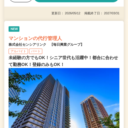
更新日： 2026/05/12 掲載終了日： 2027/03/31
NEW
マンションの代行管理人
株式会社センシアリンク 【毎日興業グループ】
アルバイト
パート
未経験の方でもOK！シニア世代も活躍中！都合に合わせ
て勤務OK！登録のみもOK！