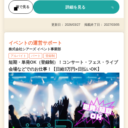
詳細を見る
後で見る
更新日： 2026/03/27 掲載終了日： 2027/03/05
イベントの運営サポート
株式会社シアーズ イベント事業部
アルバイト
パート
登録制
短期・単発OK（登録制）！コンサート・フェス・ライブ
会場などでのお仕事！【日給3万円×日払いOK】