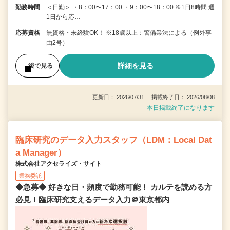
勤務時間
＜日勤＞ ・8：00〜17：00 ・9：00〜18：00 ※1日8時間 週
1日から応…
応募資格
無資格・未経験OK！ ※18歳以上：警備業法による（例外事
由2号）
詳細を見る
後で見る
更新日： 2026/07/31 掲載終了日： 2026/08/08
本日掲載終了になります
臨床研究のデータ入力スタッフ（LDM：Local Dat
a Manager）
株式会社アクセライズ・サイト
業務委託
◆急募◆ 好きな日・頻度で勤務可能！ カルテを読める方
必見！臨床研究支えるデータ入力＠東京都内