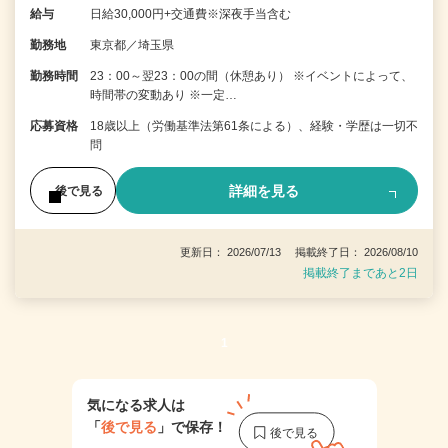
給与
日給30,000円+交通費※深夜手当含む
勤務地
東京都／埼玉県
勤務時間
23：00～翌23：00の間（休憩あり） ※イベントによって、
時間帯の変動あり ※一定…
応募資格
18歳以上（労働基準法第61条による）、経験・学歴は一切不
問
詳細を見る
後で見る
更新日： 2026/07/13 掲載終了日： 2026/08/10
掲載終了まであと2日
1
気になる求人は
「
後で見る
」で保存！