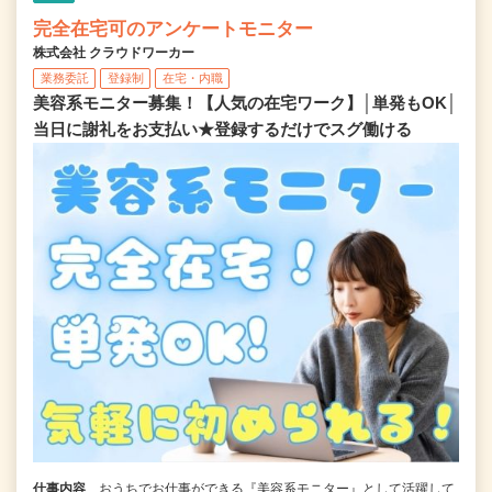
完全在宅可のアンケートモニター
株式会社 クラウドワーカー
業務委託
登録制
在宅・内職
美容系モニター募集！【人気の在宅ワーク】│単発もOK│
当日に謝礼をお支払い★登録するだけでスグ働ける
仕事内容
おうちでお仕事ができる『美容系モニター』として活躍して