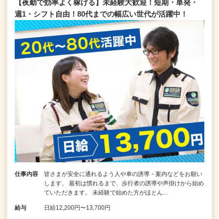
【夜勤で効率よく稼げる】未経験大歓迎！短期・単発・
週1・シフト自由！80代までの幅広い世代が活躍中！
仕事内容
皆さまが安全に通れるよう人や車の誘導・案内などをお願い
します。 最初は慣れるまで、歩行者の誘導や声掛けから始め
ていただきます。 未経験で始めた方がほとん…
給与
日給12,200円〜13,700円