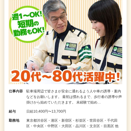
仕事内容
駐車場周辺で皆さまが安全に通れるよう人や車の誘導・案内
などをお願いします。 最初は慣れるまで、歩行者の誘導や声
掛けから始めていただきます。 未経験で始め…
給与
日給10,400円〜13,700円
勤務地
東京都渋谷区・港区・新宿区・杉並区・世田谷区・千代田
区・中央区・中野区・大田区・品川区・文京区・目黒区 他