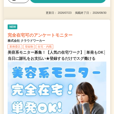
更新日： 2026/07/23 掲載終了日： 2026/08/30
NEW
完全在宅可のアンケートモニター
株式会社 クラウドワーカー
業務委託
登録制
在宅・内職
美容系モニター募集！【人気の在宅ワーク】│単発もOK│
当日に謝礼をお支払い★登録するだけでスグ働ける