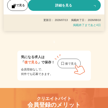
詳細を見る
後で見る
更新日： 2026/07/13 掲載終了日： 2026/08/10
掲載終了まであと4日
1
気になる求人は
「
後で見る
」で保存！
会員登録なしで、
何件でも応募できます。
クリエイトバイト
会員登録のメリット