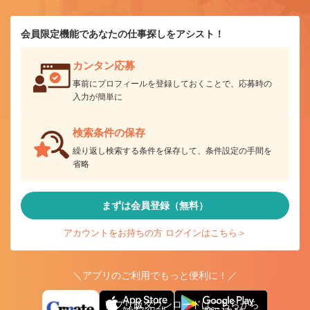
会員限定機能であなたの仕事探しをアシスト！
カンタン応募
事前にプロフィールを登録しておくことで、応募時の
入力が簡単に
検索条件の保存
繰り返し検索する条件を保存して、条件設定の手間を
省略
まずは会員登録（無料）
アカウントをお持ちの方 ログインはこちら＞
＼アプリのご利用でもっと便利に！／
アプリ版ダウンロードはこちらから