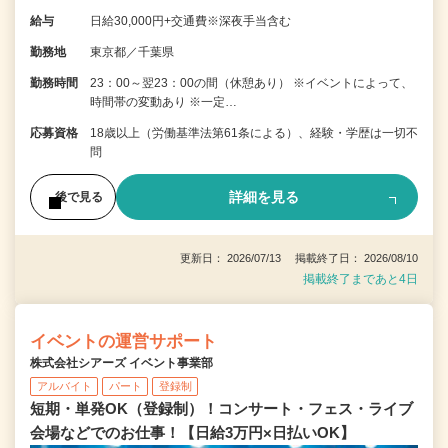
給与
日給30,000円+交通費※深夜手当含む
勤務地
東京都／千葉県
勤務時間
23：00～翌23：00の間（休憩あり） ※イベントによって、
時間帯の変動あり ※一定…
応募資格
18歳以上（労働基準法第61条による）、経験・学歴は一切不
問
詳細を見る
後で見る
更新日： 2026/07/13 掲載終了日： 2026/08/10
掲載終了まであと4日
イベントの運営サポート
株式会社シアーズ イベント事業部
アルバイト
パート
登録制
短期・単発OK（登録制）！コンサート・フェス・ライブ
会場などでのお仕事！【日給3万円×日払いOK】