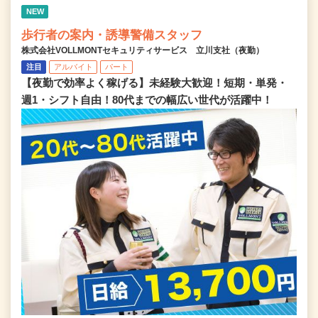
NEW
歩行者の案内・誘導警備スタッフ
株式会社VOLLMONTセキュリティサービス 立川支社（夜勤）
注目
アルバイト
パート
【夜勤で効率よく稼げる】未経験大歓迎！短期・単発・
週1・シフト自由！80代までの幅広い世代が活躍中！