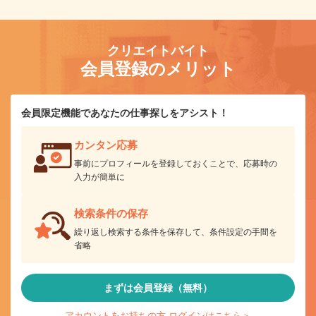
クリエイトバイト
会員登録のメリット
会員限定機能であなたの仕事探しをアシスト！
カンタン応募
事前にプロフィールを登録しておくことで、応募時の
入力が簡単に
検索条件の保存
繰り返し検索する条件を保存して、条件設定の手間を
省略
まずは会員登録（無料）
アカウントをお持ちの方 ログインはこちら＞