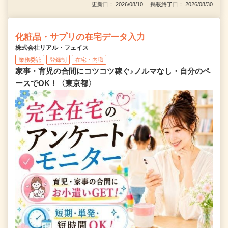
更新日： 2026/08/10 掲載終了日： 2026/08/30
化粧品・サプリの在宅データ入力
株式会社リアル・フェイス
業務委託
登録制
在宅・内職
家事・育児の合間にコツコツ稼ぐ♪ノルマなし・自分のペ
ースでOK！〈東京都〉