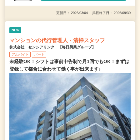
更新日： 2026/03/04 掲載終了日： 2026/09/30
NEW
マンションの代行管理人・清掃スタッフ
株式会社 センシアリンク 【毎日興業グループ】
アルバイト
パート
未経験OK！シフトは事前申告制で月1回でもOK！まずは
登録して都合に合わせて働く事が出来ます♪