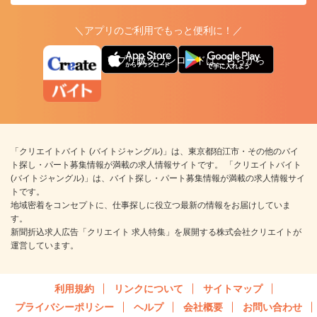
＼アプリのご利用でもっと便利に！／
アプリ版ダウンロードはこちらから
「クリエイトバイト (バイトジャングル)」は、東京都狛江市・その他のバイ
ト探し・パート募集情報が満載の求人情報サイトです。 「クリエイトバイト
(バイトジャングル)」は、バイト探し・パート募集情報が満載の求人情報サイ
トです。
地域密着をコンセプトに、仕事探しに役立つ最新の情報をお届けしていま
す。
新聞折込求人広告「クリエイト 求人特集」を展開する株式会社クリエイトが
運営しています。
利用規約
リンクについて
サイトマップ
プライバシーポリシー
ヘルプ
会社概要
お問い合わせ