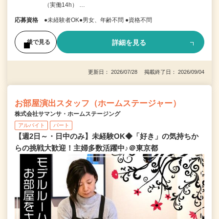
（実働14h） …
応募資格
●未経験者OK●男女、年齢不問 ●資格不問
詳細を見る
後で見る
更新日： 2026/07/28 掲載終了日： 2026/09/04
お部屋演出スタッフ（ホームステージャー）
株式会社サマンサ・ホームステージング
アルバイト
パート
【週2日～・日中のみ】未経験OK◆「好き」の気持ちか
らの挑戦大歓迎！主婦多数活躍中♪＠東京都