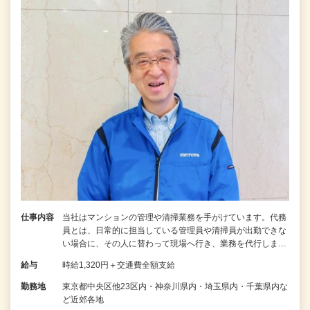
仕事内容
当社はマンションの管理や清掃業務を手がけています。代務
員とは、日常的に担当している管理員や清掃員が出勤できな
い場合に、その人に替わって現場へ行き、業務を代行しま…
給与
時給1,320円＋交通費全額支給
勤務地
東京都中央区他23区内・神奈川県内・埼玉県内・千葉県内な
ど近郊各地