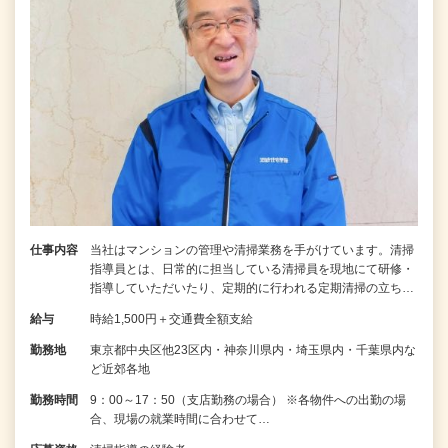
仕事内容
当社はマンションの管理や清掃業務を手がけています。清掃
指導員とは、日常的に担当している清掃員を現地にて研修・
指導していただいたり、定期的に行われる定期清掃の立ち…
給与
時給1,500円＋交通費全額支給
勤務地
東京都中央区他23区内・神奈川県内・埼玉県内・千葉県内な
ど近郊各地
勤務時間
9：00～17：50（支店勤務の場合） ※各物件への出勤の場
合、現場の就業時間に合わせて…