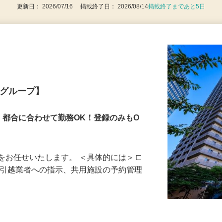
更新日： 2026/07/16 掲載終了日： 2026/08/14
掲載終了まであと5日
業グループ】
！都合に合わせて勤務OK！登録のみもO
をお任せいたします。 ＜具体的には＞ □
、引越業者への指示、共用施設の予約管理