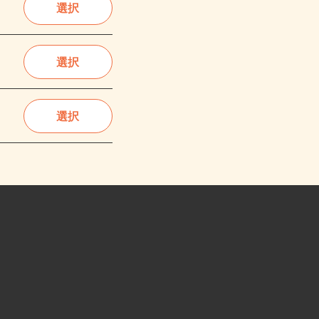
選択
選択
選択