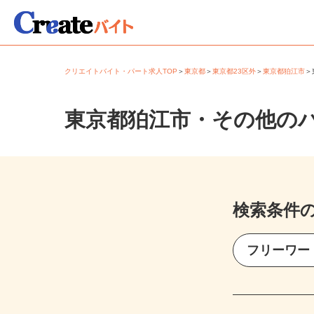
クリエイトバイト・パート求人TOP
＞
東京都
＞
東京都23区外
＞
東京都狛江市
東京都狛江市・その他の
検索条件