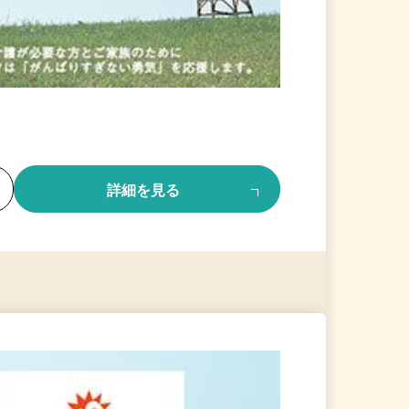
る
詳細を見る