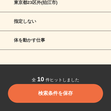
東京都23区外(狛江市)
指定しない
体を動かす仕事
10
全
件ヒットしました
検索条件を保存