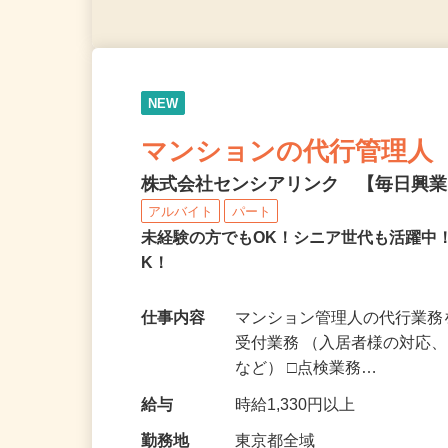
NEW
マンションの代行管理人
株式会社センシアリンク 【毎日興
アルバイト
パート
未経験の方でもOK！シニア世代も活躍中
K！
仕事内容
マンション管理人の代行業務
受付業務 （入居者様の対応
など） □点検業務…