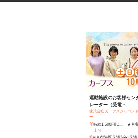
臨床研究のデータ入力スタッフ
運動施設のお客様セン
（LDM：Loc...
レーター（受電・...
株式会社 カーブスジャパン
ー
時給1,600円以上 ★
株式会社アクセライズ・サイト
上可