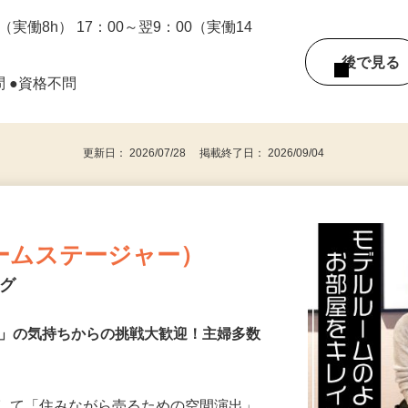
0（実働8h） 17：00～翌9：00（実働14
後で見
問 ●資格不問
更新日： 2026/07/28 掲載終了日： 2026/09/04
ームステージャー）
ング
き」の気持ちからの挑戦大歓迎！主婦多数