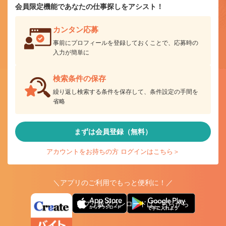
会員限定機能であなたの仕事探しをアシスト！
カンタン応募
事前にプロフィールを登録しておくことで、応募時の
入力が簡単に
検索条件の保存
繰り返し検索する条件を保存して、条件設定の手間を
省略
まずは会員登録（無料）
アカウントをお持ちの方 ログインはこちら＞
＼アプリのご利用でもっと便利に！／
アプリ版ダウンロードはこちらから