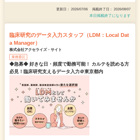
更新日： 2026/07/06 掲載終了日： 2026/08/07
本日掲載終了になります
臨床研究のデータ入力スタッフ（LDM：Local Dat
a Manager）
株式会社アクセライズ・サイト
業務委託
◆急募◆ 好きな日・頻度で勤務可能！ カルテを読める方
必見！臨床研究支えるデータ入力＠東京都内