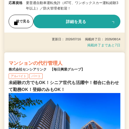
応募資格
要普通自動車運転免許（AT可、ワンボックスカー運転経験3
年以上）／防火管理者歓迎！
詳細を見る
後で見る
更新日： 2026/07/16 掲載終了日： 2026/08/14
掲載終了まであと7日
マンションの代行管理人
株式会社センシアリンク 【毎日興業グループ】
アルバイト
パート
未経験の方でもOK！シニア世代も活躍中！都合に合わせ
て勤務OK！登録のみもOK！