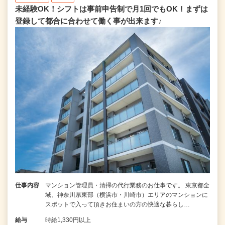
未経験OK！シフトは事前申告制で月1回でもOK！まずは
登録して都合に合わせて働く事が出来ます♪
仕事内容
マンション管理員・清掃の代行業務のお仕事です。 東京都全
域、神奈川県東部（横浜市・川崎市）エリアのマンションに
スポットで入って頂きお住まいの方の快適な暮らし…
給与
時給1,330円以上