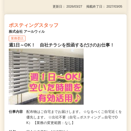
更新日： 2026/03/27 掲載終了日： 2027/03/05
ポスティングスタッフ
株式会社 アールウィル
業務委託
週1日～OK！ 自社チラシを投函するだけのお仕事！
仕事内容
配布物はご自宅までお届けします。 ☆なるべくご自宅近くを
優先します。 ☆出社不要（自宅→ポスティング→自宅でO
K） 【業務の変更範囲：なし】