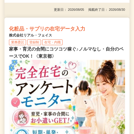
更新日： 2026/08/05 掲載終了日： 2026/08/30
化粧品・サプリの在宅データ入力
株式会社リアル・フェイス
業務委託
登録制
在宅・内職
家事・育児の合間にコツコツ稼ぐ♪ノルマなし・自分のペ
ースでOK！〈東京都〉