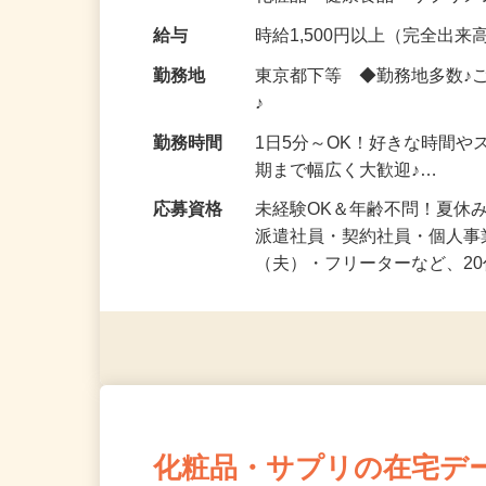
化粧品・健康食品・サプリ
給与
時給1,500円以上（完全出来高
勤務地
東京都下等 ◆勤務地多数♪
♪
勤務時間
1日5分～OK！好きな時間や
期まで幅広く大歓迎♪…
応募資格
未経験OK＆年齢不問！夏休
派遣社員・契約社員・個人
（夫）・フリーターなど、20