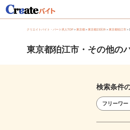
クリエイトバイト・パート求人TOP
＞
東京都
＞
東京都23区外
＞
東京都狛江市
東京都狛江市・その他の
検索条件