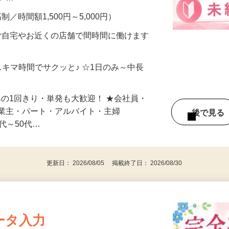
メン…
制／時間額1,500円～5,000円）
ご自宅やお近くの店舗で間時間に働けます
スキマ時間でサクッと♪ ☆1日のみ～中長
みの1回きり・単発も大歓迎！ ★会社員・
事業主・パート・アルバイト・主婦
後で見
代～50代…
更新日： 2026/08/05 掲載終了日： 2026/08/30