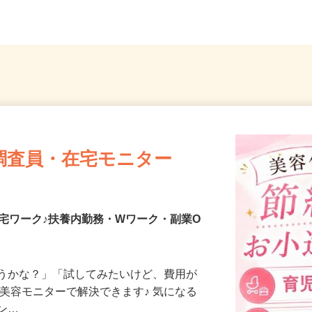
...
線「新宿駅」東口より徒歩...
どき駅
調査員・在宅モニター
宅ワーク♪扶養内勤務・Wワーク・副業O
合うかな？」「試してみたいけど、費用が
、美容モニターで解決できます♪ 気になる