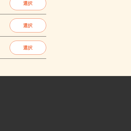
選択
選択
選択