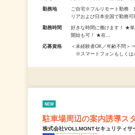
お仕事です。 ◆【いろん…
給与
完全出来高制 ★謝礼は、
勤務地
ご自宅※フルリモート勤務
リアおよび日本全国で勤務可能
勤務時間
好きな時間に働けます！ ★
開始も可！ ★在…
応募資格
＜未経験者OK／年齢不問＞
※スマートフォンもしくは
NEW