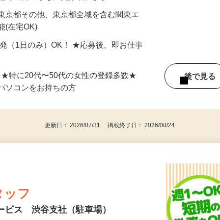
最短で当日のうちに受け取れます！
 東京都その他、東京都全域を含む関東エ
(在宅OK)
単発（1日のみ）OK！ ★応募後、即お仕事
⇒★特に20代〜50代の女性の登録多数★
後で見
パソコンをお持ちの方
更新日： 2026/07/31 掲載終了日： 2026/08/24