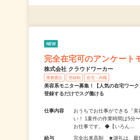
◎年齢不問
NEW
完全在宅可のアンケート
株式会社 クラウドワーカー
業務委託
登録制
在宅・内職
美容系モニター募集！【人気の在宅ワーク
登録するだけでスグ働ける
仕事内容
おうちでお仕事ができる『
い！ 1案件の作業時間は5