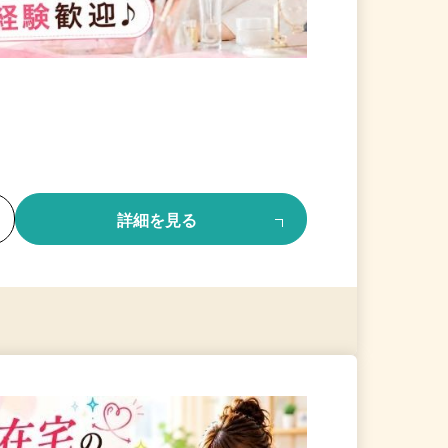
る
詳細を見る