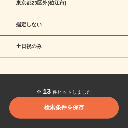
東京都23区外(狛江市)
指定しない
土日祝のみ
13
全
件ヒットしました
検索条件を保存