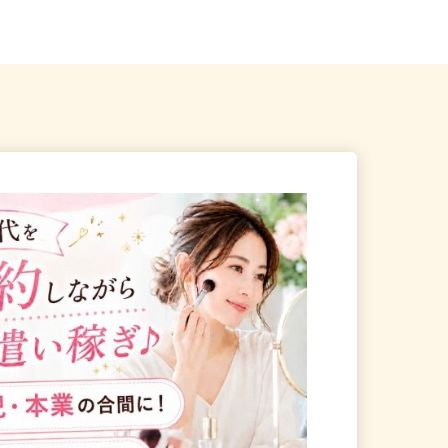
」徒歩5分
「大森町駅」より徒歩13分...