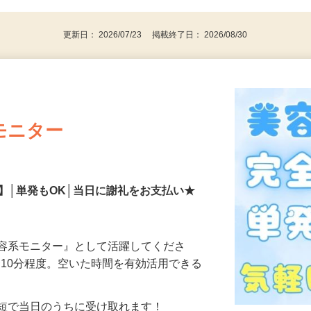
更新日： 2026/07/23 掲載終了日： 2026/08/30
モニター
】│単発もOK│当日に謝礼をお支払い★
美容系モニター』として活躍してくださ
分〜10分程度。空いた時間を有効活用できる