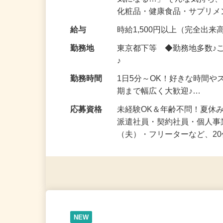
仕事内容
「このコスメ、自分の肌に
気になる…」 そんな気持ち
化粧品・健康食品・サプリ
給与
時給1,500円以上（完全出来高
勤務地
東京都下等 ◆勤務地多数♪
♪
勤務時間
1日5分～OK！好きな時間や
期まで幅広く大歓迎♪…
応募資格
未経験OK＆年齢不問！夏休
派遣社員・契約社員・個人
（夫）・フリーターなど、20