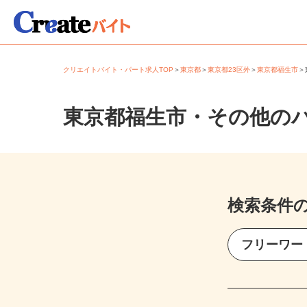
クリエイトバイト・パート求人TOP
＞
東京都
＞
東京都23区外
＞
東京都福生市
東京都福生市・その他の
検索条件