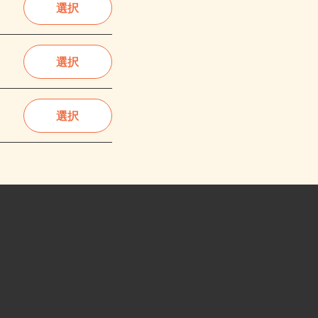
選択
選択
選択