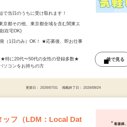
美容系モニター』として活躍してくださ
分〜10分程度。空いた時間を有効活用できる
最短で当日のうちに受け取れます！
 東京都その他、東京都全域を含む関東エ
(在宅OK)
単発（1日のみ）OK！ ★応募後、即お仕事
⇒★特に20代〜50代の女性の登録多数★
後で見
パソコンをお持ちの方
更新日： 2026/07/31 掲載終了日： 2026/08/24