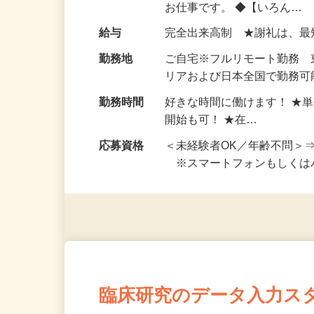
仕事内容
おうちでお仕事ができる『
い！ 1案件の作業時間は5
お仕事です。 ◆【いろん…
給与
完全出来高制 ★謝礼は、
勤務地
ご自宅※フルリモート勤務
リアおよび日本全国で勤務可能
勤務時間
好きな時間に働けます！ ★
開始も可！ ★在…
応募資格
＜未経験者OK／年齢不問＞
※スマートフォンもしくは