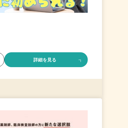
る
詳細を見る