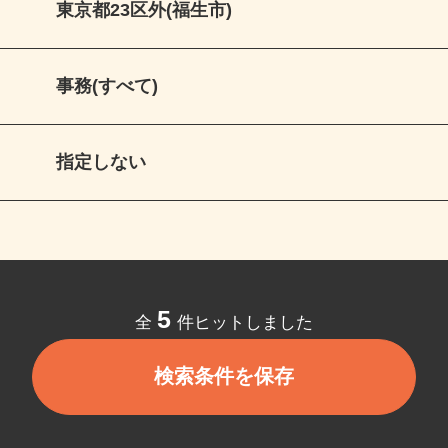
東京都23区外(福生市)
事務(すべて)
指定しない
5
全
件ヒットしました
検索条件を保存