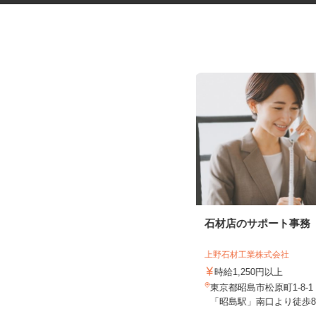
マンションのコンシェルジュ
石材店のサポート事務
住友不動産建物サービス株式会社/hcp260
07a
上野石材工業株式会社
時給1,700円
時給1,250円以上
東京都中央区晴海/都営大江戸線「勝
東京都昭島市松原町1-8-