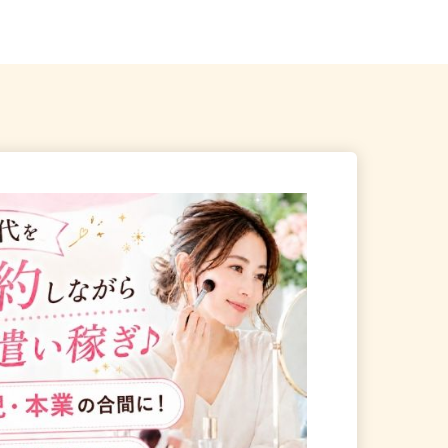
」徒歩5分
「昭島駅」南口より徒歩8...