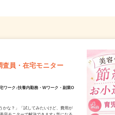
..
駅から徒歩5分）
どき駅
調査員・在宅モニター
宅ワーク♪扶養内勤務・Wワーク・副業O