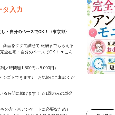
ータ入力
なし・自分のペースでOK！〈東京都〉
、商品をタダで試せて 報酬までもらえる
・完全在宅・自分のペースでOK！ ▼こん
制／時間額1,500円～5,000円）
オシゴトできます♪ お気軽にご相談くだ
ている時間に働けます！ ☆1回のみの単発