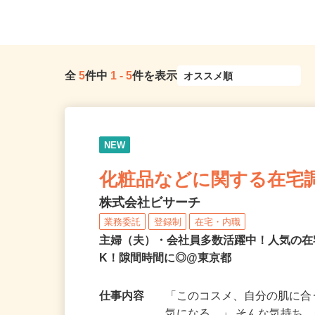
どき駅」徒歩5分
「昭島駅」南口より徒歩8.
全
5
件中
1
-
5
件を表示
NEW
化粧品などに関する在宅
株式会社ビサーチ
業務委託
登録制
在宅・内職
主婦（夫）・会社員多数活躍中！人気の在
K！隙間時間に◎@東京都