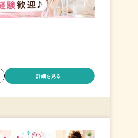
る
詳細を見る