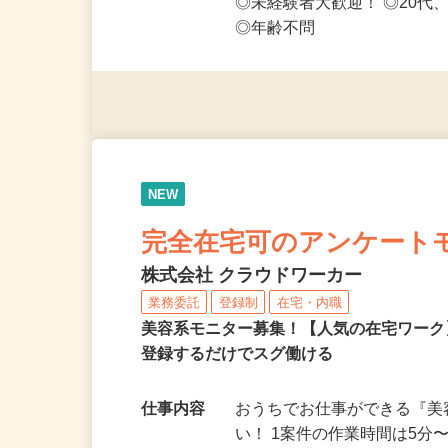
応募資格
◎PC・スマートフォンをお
◎未経験者大歓迎！ ◎20代
◎年齢不問
NEW
完全在宅可のアンケート
株式会社 クラウドワーカー
業務委託
登録制
在宅・内職
美容系モニター募集！【人気の在宅ワーク
登録するだけでスグ働ける