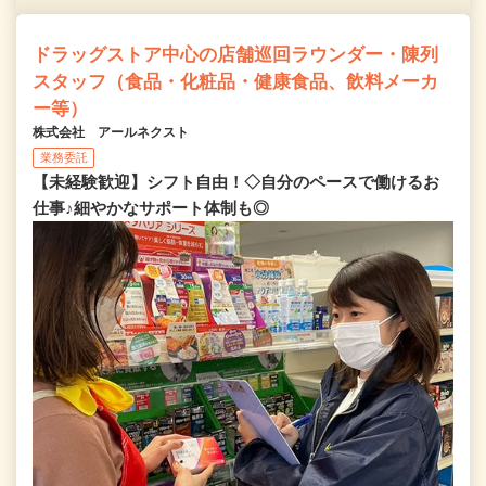
ドラッグストア中心の店舗巡回ラウンダー・陳列
スタッフ（食品・化粧品・健康食品、飲料メーカ
ー等）
株式会社 アールネクスト
業務委託
【未経験歓迎】シフト自由！◇自分のペースで働けるお
仕事♪細やかなサポート体制も◎