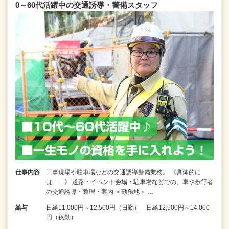
0～60代活躍中の交通誘導・警備スタッフ
仕事内容
工事現場や駐車場などの交通誘導警備業務。 《具体的に
は……》 道路・イベント会場・駐車場などでの、車や歩行者
の交通誘導・整理・案内 ＜勤務地＞ …
給与
日給11,000円～12,500円（日勤） 日給12,500円～14,000
円（夜勤）