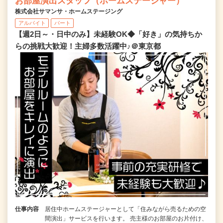
お部屋演出スタッフ（ホームステージャー）
株式会社サマンサ・ホームステージング
アルバイト
パート
【週2日～・日中のみ】未経験OK◆「好き」の気持ちか
らの挑戦大歓迎！主婦多数活躍中♪＠東京都
仕事内容
居住中ホームステージャーとして「住みながら売るための空
間演出」サービスを行います。 売主様のお部屋のお片付け、