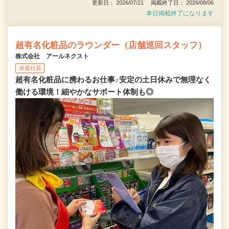
更新日： 2026/07/21 掲載終了日： 2026/08/06
本日掲載終了になります
超有名化粧品のラウンダー（店舗巡回スタッフ）
株式会社 アールネクスト
派遣社員
超有名化粧品に携わるお仕事♪安定の土日休みで無理なく
働ける環境！細やかなサポート体制も◎