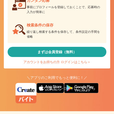
カンタン応募
事前にプロフィールを登録しておくことで、応募時の
入力が簡単に
検索条件の保存
繰り返し検索する条件を保存して、条件設定の手間を
省略
まずは会員登録（無料）
アカウントをお持ちの方 ログインはこちら＞
＼アプリのご利用でもっと便利に！／
アプリ版ダウンロードはこちらから