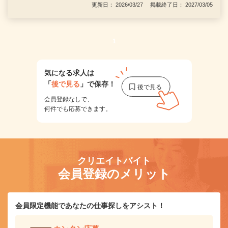
更新日： 2026/03/27 掲載終了日： 2027/03/05
1
気になる求人は
「
後で見る
」で保存！
会員登録なしで、
何件でも応募できます。
クリエイトバイト
会員登録のメリット
会員限定機能であなたの仕事探しをアシスト！