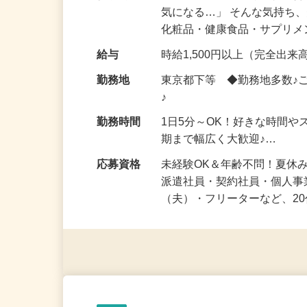
仕事内容
「このコスメ、自分の肌に
気になる…」 そんな気持ち
化粧品・健康食品・サプリ
給与
時給1,500円以上（完全出来高
勤務地
東京都下等 ◆勤務地多数♪
♪
勤務時間
1日5分～OK！好きな時間や
期まで幅広く大歓迎♪…
応募資格
未経験OK＆年齢不問！夏休
派遣社員・契約社員・個人
（夫）・フリーターなど、20