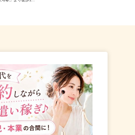
田谷区下馬1-20-9（東急東
全国どこからでも在宅勤務OK（全国
天寺駅」より徒歩1...
47都道府県対応、転勤なし）