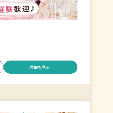
る
詳細を見る