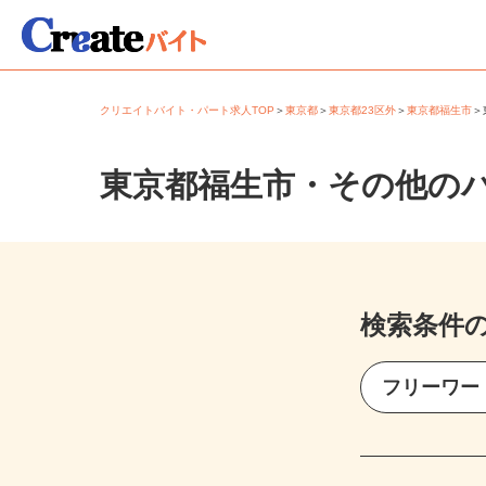
クリエイトバイト・パート求人TOP
＞
東京都
＞
東京都23区外
＞
東京都福生市
東京都福生市・その他の
検索条件