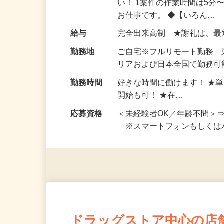
仕事内容
おうちでお仕事ができる『
い！ 1案件の作業時間は5
お仕事です。 ◆【いろん…
給与
完全出来高制 ★謝礼は、
勤務地
ご自宅※フルリモート勤務
リアおよび日本全国で勤務可能
勤務時間
好きな時間に働けます！ ★
開始も可！ ★在…
応募資格
＜未経験者OK／年齢不問＞
※スマートフォンもしくは