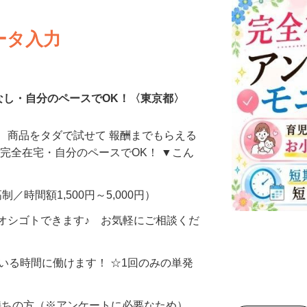
ータ入力
なし・自分のペースでOK！〈東京都〉
、商品をタダで試せて 報酬までもらえる
・完全在宅・自分のペースでOK！ ▼こん
制／時間額1,500円～5,000円）
オシゴトできます♪ お気軽にご相談くだ
ている時間に働けます！ ☆1回のみの単発