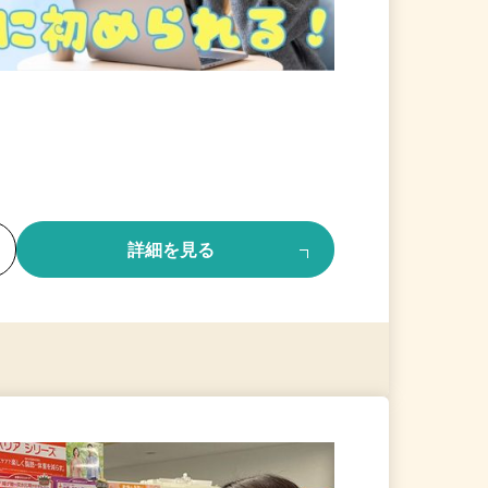
る
詳細を見る