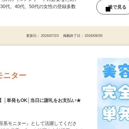
持ちの方（※アンケートに必要なため）
、30代、40代、50代の女性の登録多数
後で見
更新日： 2026/07/23 掲載終了日： 2026/08/30
モニター
】│単発もOK│当日に謝礼をお支払い★