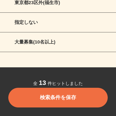
東京都23区外(福生市)
指定しない
大量募集(10名以上)
13
全
件ヒットしました
検索条件を保存