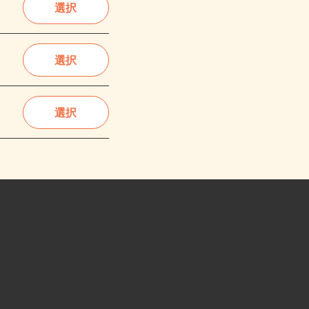
選択
選択
選択