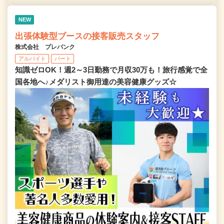
NEW
出張体験型ブースの接客販売スタッフ
株式会社 プレバンク
アルバイト
パート
知識ゼロOK！週2～3日勤務で月収30万も！旅行感覚で全
国各地へ♪メダリスト御用達の美容健康グッズ☆