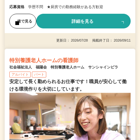
応募資格
学歴不問 ★厨房での勤務経験がある方歓迎
詳細を見る
後で見る
更新日： 2026/07/28 掲載終了日： 2026/09/11
特別養護老人ホームの看護師
社会福祉法人 福陽会 特別養護老人ホーム サンシャインビラ
アルバイト
パート
安定して長く勤められるお仕事です！職員が安心して働
ける環境作りを大切にしています。