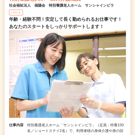
社会福祉法人 福陽会 特別養護老人ホーム サンシャインビラ
パート
年齢・経験不問！安定して長く勤められるお仕事です！
あなたのスタートをしっかりサポートします！
仕事内容
特別養護老人ホーム「サンシャインビラ」（定員：特養100
名／ショートステイ2名）で、利用者様の身体介護や身の回