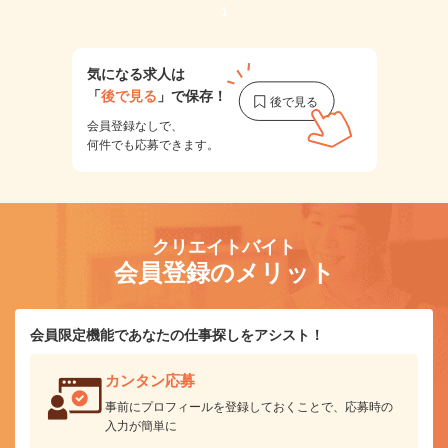
1
気になる求人は
「
後で見る
」で保存！
会員登録なしで、
何件でも応募できます。
クリエイトバイト
会員登録のメリット
会員限定機能であなたの仕事探しをアシスト！
カンタン応募
事前にプロフィールを登録しておくことで、応募時の
入力が簡単に