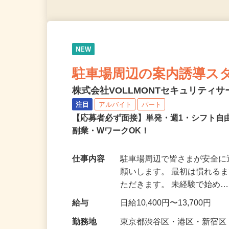
NEW
駐車場周辺の案内誘導ス
株式会社VOLLMONTセキュリティ
注目
アルバイト
パート
【応募者必ず面接】単発・週1・シフト自
副業・WワークOK！
仕事内容
駐車場周辺で皆さまが安全
願いします。 最初は慣れる
ただきます。 未経験で始め
給与
日給10,400円〜13,700円