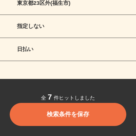
東京都23区外(福生市)
指定しない
日払い
7
全
件ヒットしました
検索条件を保存