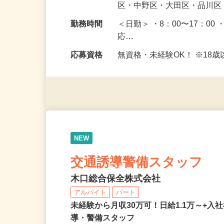
勤務地
東京都渋谷区・港区・新宿
区・中野区・大田区・品川区
勤務時間
＜日勤＞ ・8：00〜17：00 
応…
応募資格
無資格・未経験OK！ ※1
NEW
交通誘導警備スタッフ
木口総合保全株式会社
アルバイト
パート