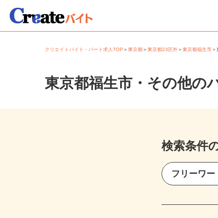
クリエイトバイト・パート求人TOP
＞
東京都
＞
東京都23区外
＞
東京都福生市
東京都福生市・その他の
検索条件