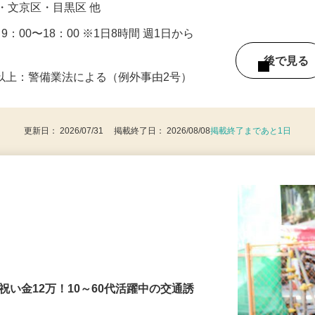
区・杉並区・世田谷区・千代田区・中央
・文京区・目黒区 他
・9：00〜18：00 ※1日8時間 週1日から
後で見
8歳以上：警備業法による（例外事由2号）
更新日： 2026/07/31 掲載終了日： 2026/08/08
掲載終了まであと1日