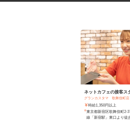
ネットカフェの店内スタッフ
ネットカフェの接客ス
カスタマカフェ 赤羽店
グランカスタマ 歌舞伎町
時給1,250円以上
時給1,350円以上
東京都北区赤羽南1-8-7（「赤羽駅」
東京都新宿区歌舞伎町2-3
南改札東口より徒歩1分）
線「新宿駅」東口より徒歩