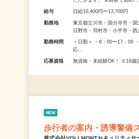
願いします。 最初は慣れる
ただきます。 未経験で始め
給与
日給10,400円〜13,700円
勤務地
東京都立川市・国分寺市・
日野市・羽村市・小平市・
勤務時間
＜日勤＞ ・8：00〜17：00 
応…
応募資格
無資格・未経験OK！ ※1
NEW
歩行者の案内・誘導警備