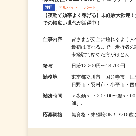
株式会社VOLLMONTセキュリティ
注目
アルバイト
パート
【夜勤で効率よく稼げる】未経験大歓迎！
での幅広い世代が活躍中！
仕事内容
皆さまが安全に通れるよう
最初は慣れるまで、歩行者
未経験で始めた方がほとん
給与
日給12,200円〜13,700円
勤務地
東京都立川市・国分寺市・
日野市・羽村市・小平市・
勤務時間
＜夜勤＞ ・20：00〜翌5：0
8時…
応募資格
無資格・未経験OK！ ※1