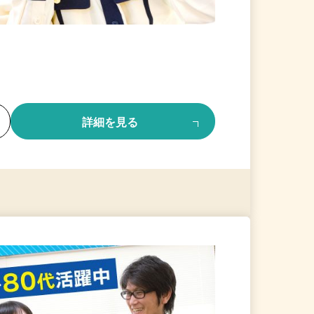
る
詳細を見る