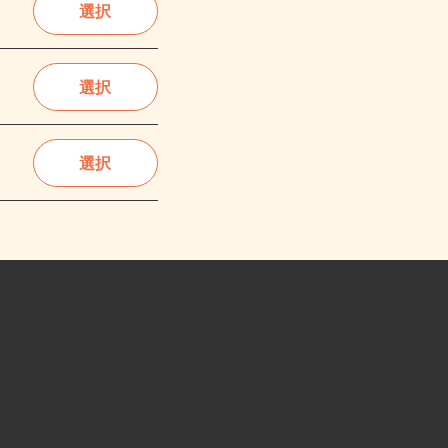
選択
選択
選択