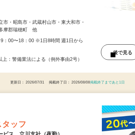
まで、歩行者の誘導や声掛けから始めてい
…
国立市・昭島市・武蔵村山市・東大和市・
西多摩郡瑞穂町 他
・9：00〜18：00 ※1日8時間 週1日から
後で見
8歳以上：警備業法による（例外事由2号）
更新日： 2026/07/31 掲載終了日： 2026/08/08
掲載終了まであと1日
スタッフ