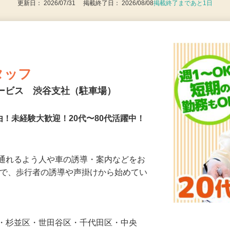
更新日： 2026/07/31 掲載終了日： 2026/08/08
掲載終了まであと1日
タッフ
サービス 渋谷支社（駐車場）
由！未経験大歓迎！20代〜80代活躍中！
に通れるよう人や車の誘導・案内などをお
まで、歩行者の誘導や声掛けから始めてい
…