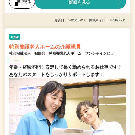
詳細を見る
後で見る
更新日： 2026/07/28 掲載終了日： 2026/09/11
NEW
特別養護老人ホームの介護職員
社会福祉法人 福陽会 特別養護老人ホーム サンシャインビラ
パート
年齢・経験不問！安定して長く勤められるお仕事です！
あなたのスタートをしっかりサポートします！