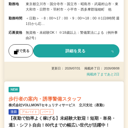
勤務地
東京都立川市・国分寺市・国立市・昭島市・武蔵村山市・東
大和市・日野市・羽村市・小平市・西多摩郡瑞穂町 他
勤務時間
＜日勤＞ ・8：00〜17：00 ・9：00〜18：00 ※1日8時間 週
1日から応…
応募資格
無資格・未経験OK！ ※18歳以上：警備業法による（例外事
由2号）
詳細を見る
後で見る
更新日： 2026/07/31 掲載終了日： 2026/08/08
掲載終了まであと2日
NEW
歩行者の案内・誘導警備スタッフ
株式会社VOLLMONTセキュリティサービス 立川支社（夜勤）
注目
アルバイト
パート
【夜勤で効率よく稼げる】未経験大歓迎！短期・単発・
週1・シフト自由！80代までの幅広い世代が活躍中！