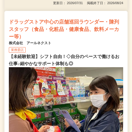
更新日： 2026/07/31 掲載終了日： 2026/08/24
ドラッグストア中心の店舗巡回ラウンダー・陳列
スタッフ（食品・化粧品・健康食品、飲料メーカ
ー等）
株式会社 アールネクスト
業務委託
【未経験歓迎】シフト自由！◇自分のペースで働けるお
仕事♪細やかなサポート体制も◎