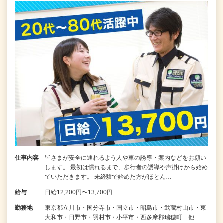
仕事内容
皆さまが安全に通れるよう人や車の誘導・案内などをお願い
します。 最初は慣れるまで、歩行者の誘導や声掛けから始め
ていただきます。 未経験で始めた方がほとん…
給与
日給12,200円〜13,700円
勤務地
東京都立川市・国分寺市・国立市・昭島市・武蔵村山市・東
大和市・日野市・羽村市・小平市・西多摩郡瑞穂町 他