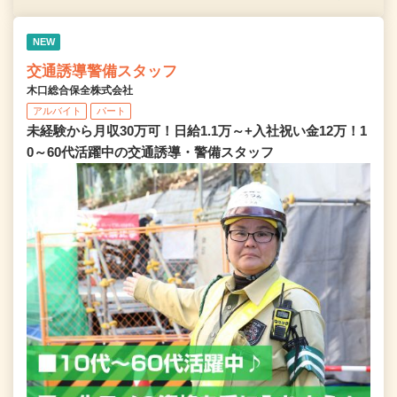
NEW
交通誘導警備スタッフ
木口総合保全株式会社
アルバイト
パート
未経験から月収30万可！日給1.1万～+入社祝い金12万！1
0～60代活躍中の交通誘導・警備スタッフ