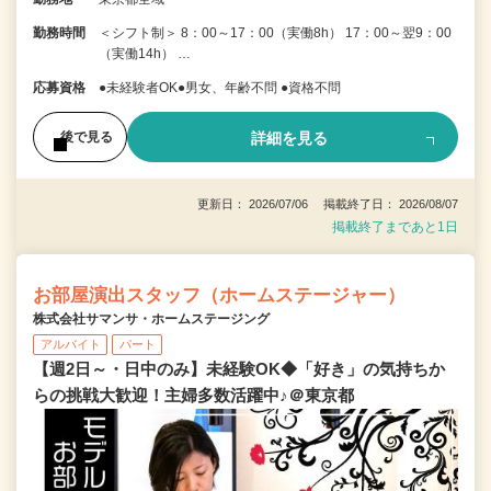
勤務時間
＜シフト制＞ 8：00～17：00（実働8h） 17：00～翌9：00
（実働14h） …
応募資格
●未経験者OK●男女、年齢不問 ●資格不問
詳細を見る
後で見る
更新日： 2026/07/06 掲載終了日： 2026/08/07
掲載終了まであと1日
お部屋演出スタッフ（ホームステージャー）
株式会社サマンサ・ホームステージング
アルバイト
パート
【週2日～・日中のみ】未経験OK◆「好き」の気持ちか
らの挑戦大歓迎！主婦多数活躍中♪＠東京都