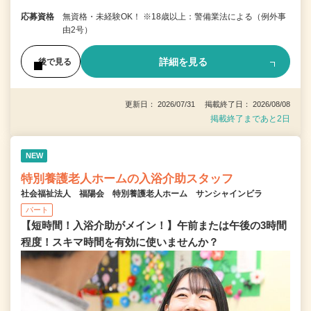
応募資格
無資格・未経験OK！ ※18歳以上：警備業法による（例外事
由2号）
詳細を見る
後で見る
更新日： 2026/07/31 掲載終了日： 2026/08/08
掲載終了まであと2日
NEW
特別養護老人ホームの入浴介助スタッフ
社会福祉法人 福陽会 特別養護老人ホーム サンシャインビラ
パート
【短時間！入浴介助がメイン！】午前または午後の3時間
程度！スキマ時間を有効に使いませんか？