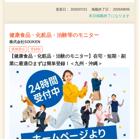
更新日： 2026/07/21 掲載終了日： 2026/08/06
本日掲載終了になります
健康食品・化粧品・治験等のモニター
株式会社SOUKEN
業務委託
登録制
【健康食品・化粧品・治験のモニター】在宅・短期・副
業に最適◎まずは簡単登録！＜九州・沖縄＞