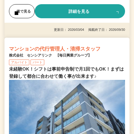
詳細を見る
後で見る
更新日： 2026/03/04 掲載終了日： 2026/09/30
マンションの代行管理人・清掃スタッフ
株式会社 センシアリンク 【毎日興業グループ】
アルバイト
パート
未経験OK！シフトは事前申告制で月1回でもOK！まずは
登録して都合に合わせて働く事が出来ます♪