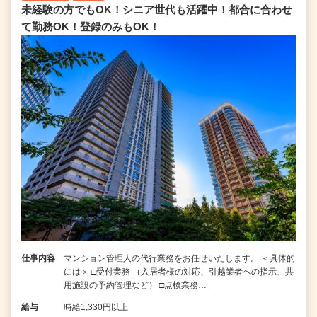
未経験の方でもOK！シニア世代も活躍中！都合に合わせ
て勤務OK！登録のみもOK！
仕事内容
マンション管理人の代行業務をお任せいたします。 ＜具体的
には＞ □受付業務 （入居者様の対応、引越業者への指示、共
用施設の予約管理など） □点検業務…
給与
時給1,330円以上