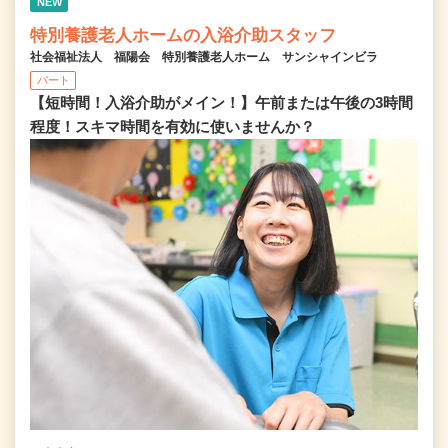
NEW
特別養護老人ホームの入浴介助スタッフ
社会福祉法人 福陽会 特別養護老人ホーム サンシャインビラ
パート
【短時間！入浴介助がメイン！】午前または午後の3時間
程度！スキマ時間を有効に使いませんか？