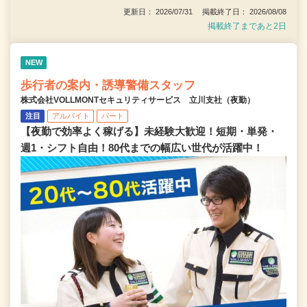
更新日： 2026/07/31 掲載終了日： 2026/08/08
掲載終了まであと2日
NEW
歩行者の案内・誘導警備スタッフ
株式会社VOLLMONTセキュリティサービス 立川支社（夜勤）
注目
アルバイト
パート
【夜勤で効率よく稼げる】未経験大歓迎！短期・単発・
週1・シフト自由！80代までの幅広い世代が活躍中！