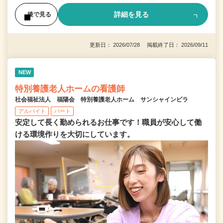
詳細を見る
後で見る
更新日： 2026/07/28 掲載終了日： 2026/09/11
NEW
特別養護老人ホームの看護師
社会福祉法人 福陽会 特別養護老人ホーム サンシャインビラ
アルバイト
パート
安定して長く勤められるお仕事です！職員が安心して働
ける環境作りを大切にしています。