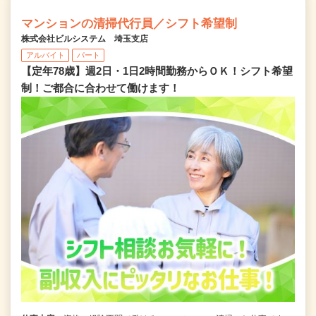
マンションの清掃代行員／シフト希望制
株式会社ビルシステム 埼玉支店
アルバイト
パート
【定年78歳】週2日・1日2時間勤務からＯＫ！シフト希望
制！ご都合に合わせて働けます！