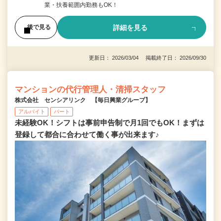
業・扶養範囲内勤務もOK！
詳細を見る
後で見る
更新日： 2026/03/04 掲載終了日： 2026/09/30
マンションの代行管理人・清掃スタッフ
株式会社 センシアリンク 【毎日興業グループ】
アルバイト
パート
未経験OK！シフトは事前申告制で月1回でもOK！まずは
登録して都合に合わせて働く事が出来ます♪