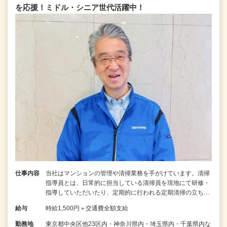
を応援！ミドル・シニア世代活躍中！
仕事内容
当社はマンションの管理や清掃業務を手がけています。清掃
指導員とは、日常的に担当している清掃員を現地にて研修・
指導していただいたり、定期的に行われる定期清掃の立ち…
給与
時給1,500円＋交通費全額支給
勤務地
東京都中央区他23区内・神奈川県内・埼玉県内・千葉県内な