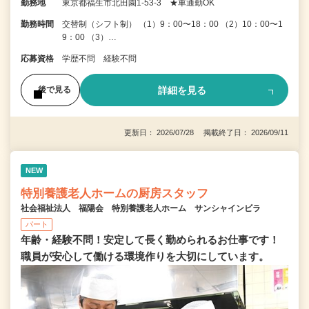
勤務地
東京都福生市北田園1-53-3 ★車通勤OK
勤務時間
交替制（シフト制） （1）9：00〜18：00 （2）10：00〜1
9：00 （3）…
応募資格
学歴不問 経験不問
詳細を見る
後で見る
更新日： 2026/07/28 掲載終了日： 2026/09/11
NEW
特別養護老人ホームの厨房スタッフ
社会福祉法人 福陽会 特別養護老人ホーム サンシャインビラ
パート
年齢・経験不問！安定して長く勤められるお仕事です！
職員が安心して働ける環境作りを大切にしています。