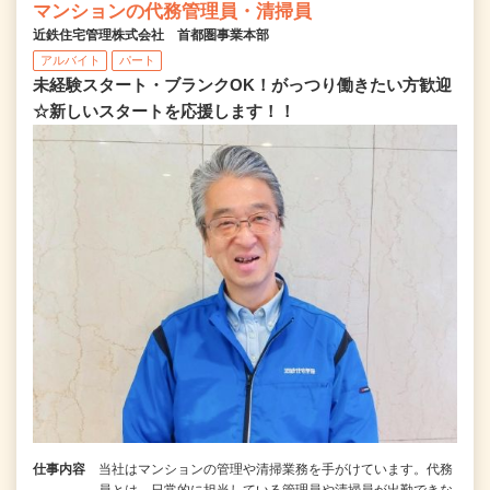
マンションの代務管理員・清掃員
近鉄住宅管理株式会社 首都圏事業本部
アルバイト
パート
未経験スタート・ブランクOK！がっつり働きたい方歓迎
☆新しいスタートを応援します！！
仕事内容
当社はマンションの管理や清掃業務を手がけています。代務