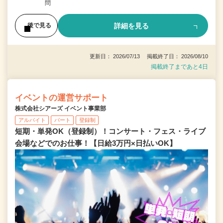
問
詳細を見る
後で見る
更新日： 2026/07/13 掲載終了日： 2026/08/10
掲載終了まであと4日
イベントの運営サポート
株式会社シアーズ イベント事業部
アルバイト
パート
登録制
短期・単発OK（登録制）！コンサート・フェス・ライブ
会場などでのお仕事！【日給3万円×日払いOK】