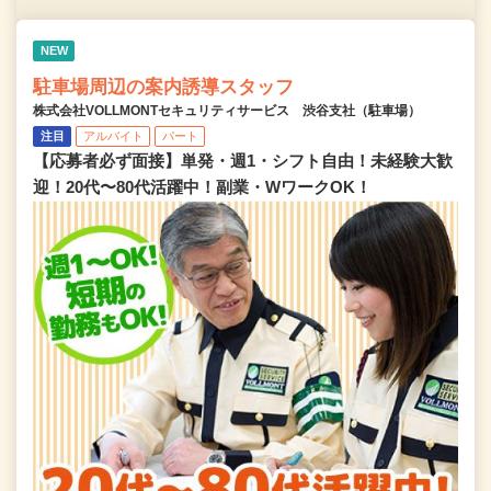
NEW
駐車場周辺の案内誘導スタッフ
株式会社VOLLMONTセキュリティサービス 渋谷支社（駐車場）
注目
アルバイト
パート
【応募者必ず面接】単発・週1・シフト自由！未経験大歓
迎！20代〜80代活躍中！副業・WワークOK！