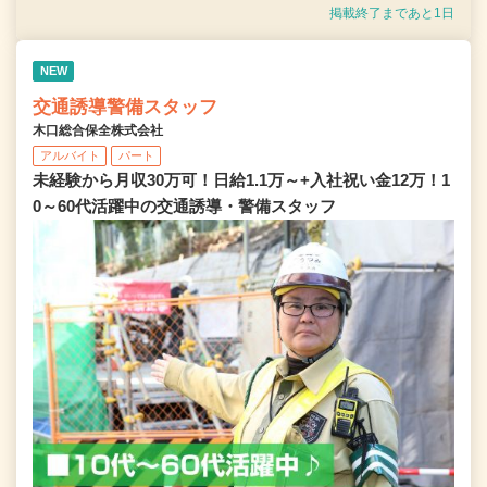
掲載終了まであと1日
NEW
交通誘導警備スタッフ
木口総合保全株式会社
アルバイト
パート
未経験から月収30万可！日給1.1万～+入社祝い金12万！1
0～60代活躍中の交通誘導・警備スタッフ