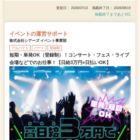
更新日： 2026/07/13 掲載終了日： 2026/08/10
掲載終了まであと4日
イベントの運営サポート
株式会社シアーズ イベント事業部
アルバイト
パート
登録制
短期・単発OK（登録制）！コンサート・フェス・ライブ
会場などでのお仕事！【日給3万円×日払いOK】