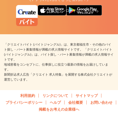
アプリ版ダウンロードはこちらから
「クリエイトバイト (バイトジャングル)」は、東京都福生市・その他のバイ
ト探し・パート募集情報が満載の求人情報サイトです。 「クリエイトバイト
(バイトジャングル)」は、バイト探し・パート募集情報が満載の求人情報サイ
トです。
地域密着をコンセプトに、仕事探しに役立つ最新の情報をお届けしていま
す。
新聞折込求人広告「クリエイト 求人特集」を展開する株式会社クリエイトが
運営しています。
利用規約
リンクについて
サイトマップ
プライバシーポリシー
ヘルプ
会社概要
お問い合わせ
掲載をお考えの企業様へ