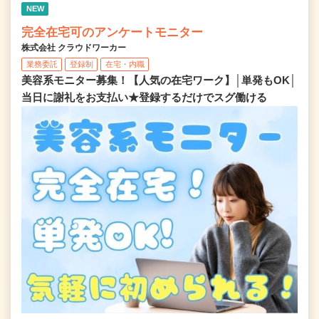
NEW
完全在宅可のアンケートモニター
株式会社 クラウドワーカー
業務委託
登録制
在宅・内職
美容系モニター募集！【人気の在宅ワーク】│単発もOK│
当日に謝礼をお支払い★登録するだけでスグ働ける