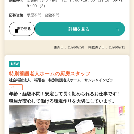
勤務時間
交替制（シフト制） （1）9：00〜18：00 （2）10：00〜1
9：00 （3）…
応募資格
学歴不問 経験不問
詳細を見る
後で見る
更新日： 2026/07/28 掲載終了日： 2026/09/11
NEW
特別養護老人ホームの厨房スタッフ
社会福祉法人 福陽会 特別養護老人ホーム サンシャインビラ
パート
年齢・経験不問！安定して長く勤められるお仕事です！
職員が安心して働ける環境作りを大切にしています。