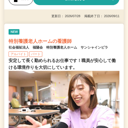
更新日： 2026/07/28 掲載終了日： 2026/09/11
NEW
特別養護老人ホームの看護師
社会福祉法人 福陽会 特別養護老人ホーム サンシャインビラ
アルバイト
パート
安定して長く勤められるお仕事です！職員が安心して働
ける環境作りを大切にしています。