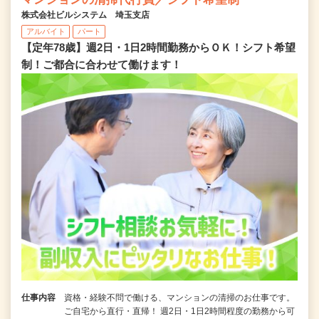
株式会社ビルシステム 埼玉支店
アルバイト
パート
【定年78歳】週2日・1日2時間勤務からＯＫ！シフト希望
制！ご都合に合わせて働けます！
仕事内容
資格・経験不問で働ける、マンションの清掃のお仕事です。
ご自宅から直行・直帰！ 週2日・1日2時間程度の勤務から可