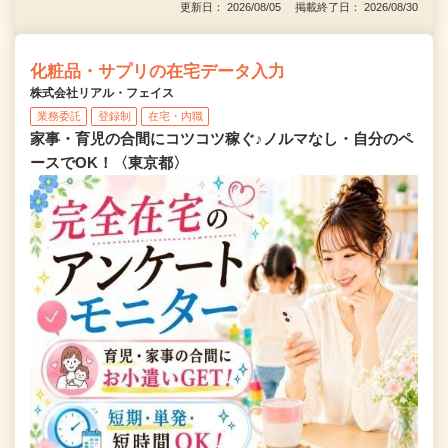
更新日： 2026/08/05 掲載終了日： 2026/08/30
化粧品・サプリの在宅データ入力
株式会社リアル・フェイス
業務委託
登録制
在宅・内職
家事・育児の合間にコツコツ稼ぐ♪ノルマなし・自分のペ
ースでOK！〈東京都〉