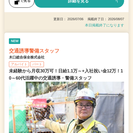
詳細を見る
後で見る
更新日： 2026/07/06 掲載終了日： 2026/08/07
本日掲載終了になります
NEW
交通誘導警備スタッフ
木口総合保全株式会社
アルバイト
パート
未経験から月収30万可！日給1.1万～+入社祝い金12万！1
0～60代活躍中の交通誘導・警備スタッフ