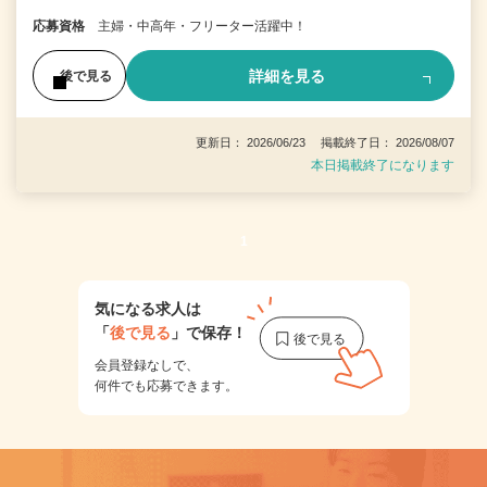
応募資格
主婦・中高年・フリーター活躍中！
詳細を見る
後で見る
更新日： 2026/06/23 掲載終了日： 2026/08/07
本日掲載終了になります
1
気になる求人は
「
後で見る
」で保存！
会員登録なしで、
何件でも応募できます。