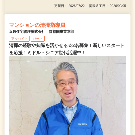
更新日： 2026/07/22 掲載終了日： 2026/09/05
マンションの清掃指導員
近鉄住宅管理株式会社 首都圏事業本部
アルバイト
パート
清掃の経験や知識を活かせる☆2名募集！新しいスタート
を応援！ミドル・シニア世代活躍中！