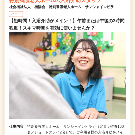
特別養護老人ホームの入浴介助スタッフ
社会福祉法人 福陽会 特別養護老人ホーム サンシャインビラ
パート
【短時間！入浴介助がメイン！】午前または午後の3時間
程度！スキマ時間を有効に使いませんか？
仕事内容
特別養護老人ホーム「サンシャインビラ」（定員：特養100
名／ショートステイ2名）で、ご利用者様の入浴介助をメイ